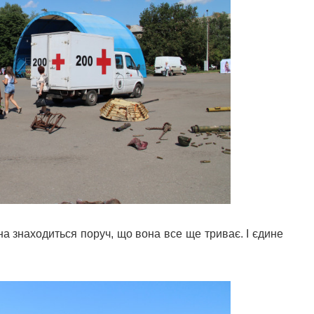
на знаходиться поруч, що вона все ще триває. І єдине