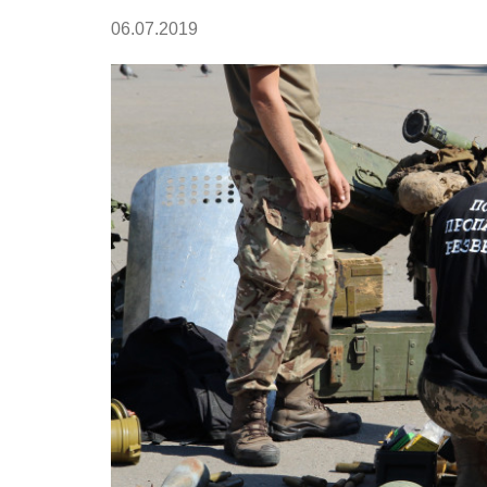
06.07.2019