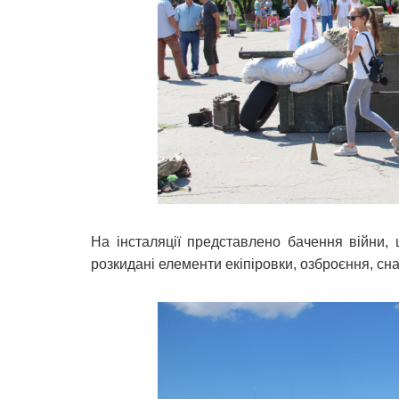
На інсталяції представлено бачення війни,
розкидані елементи екіпіровки, озброєння, сн