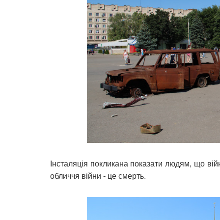
Інсталяція покликана показати людям, що вій
обличчя війни - це смерть.