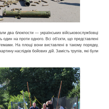
вали два блокпости — українських військовослужбовці
 один на проти одного. Всі об'єкти, що представлені
стемами. На площі вони виставлені в такому порядку,
ртину наслідків бойових дій. Замість трупів, які були