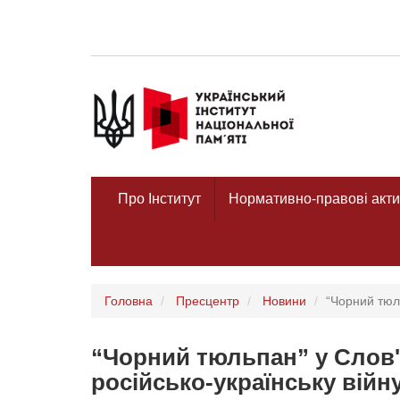
Про Інститут
Нормативно-правові акти
Головна
Пресцентр
Новини
“Чорний тюль
“Чорний тюльпан” у Слов'
російсько-українську війн