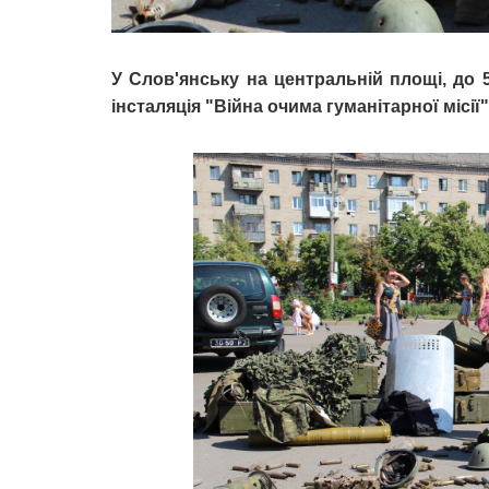
У Слов'янську на центральній площі, до 5
інсталяція "Війна очима гуманітарної місії