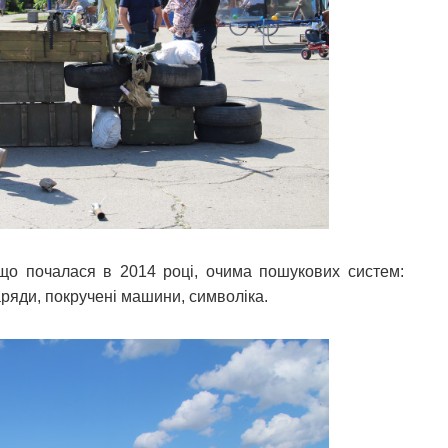
 що почалася в 2014 році, очима пошукових систем:
аряди, покручені машини, символіка.