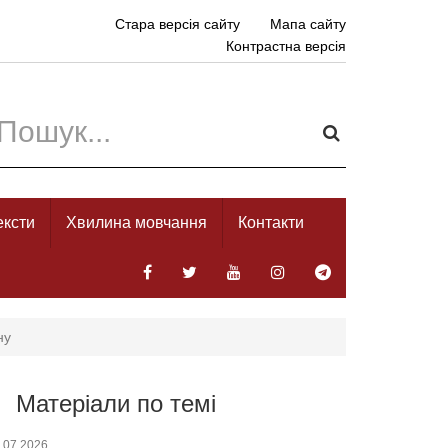
Стара версія сайту
Мапа сайту
Контрастна версія
ексти
Хвилина мовчання
Контакти
ну
Матеріали по темі
.07.2026