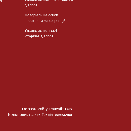
ої
діалоги
Матеріали на основі
проєктів та конференцій
Українсько-польські
історичні діалоги
Розробка сайту:
Рансайт ТОВ
Техпідтримка сайту:
Техпідтримка.укр