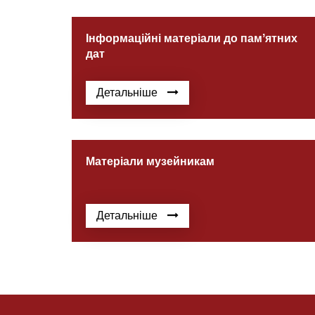
Інформаційні матеріали до памʼятних
дат
Детальніше
Матеріали музейникам
Детальніше