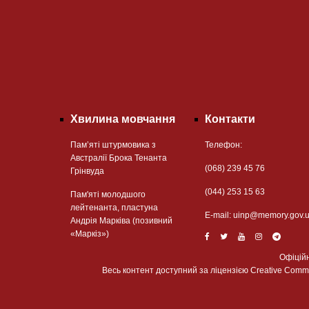
Хвилина мовчання
Контакти
Пам’яті штурмовика з
Телефон:
Австралії Брока Тенанта
(068) 239 45 76
Грінвуда
(044) 253 15 63
Пам'яті молодшого
лейтенанта, пластуна
Е-mail:
uinp@memory.gov.
Андрія Марківа (позивний
«Маркіз»)
Офіцій
Весь контент доступний за ліцензією Creative Commons