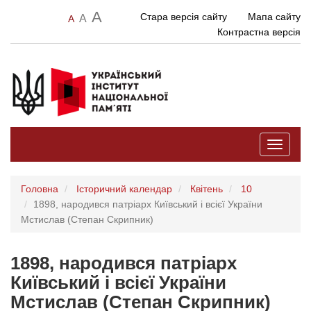
A
Стара версія сайту
Мапа сайту
A
A
Контрастна версія
Toggle
navigati
Головна
Історичний календар
Квітень
10
1898, народився патріарх Київський і всієї України
Мстислав (Степан Скрипник)
1898, народився патріарх
Київський і всієї України
Мстислав (Степан Скрипник)