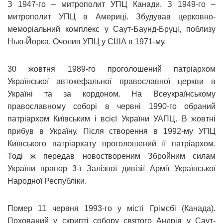
З 1947-го – митрополит УПЦ Канади. З 1949-го –
митрополит УПЦ в Америці. Збудував церковно-
меморіальний комплекс у Саут-Баунд-Бруці, поблизу
Нью-Йорка. Очолив УПЦ у США в 1971-му.
30 жовтня 1989-го проголошений патріархом
Української автокефальної православної церкви в
Україні та за кордоном. На Всеукраїнському
православному соборі в червні 1990-го обраний
патріархом Київським і всієї України УАПЦ. В жовтні
прибув в Україну. Після створення в 1992-му УПЦ
Київського патріархату проголошений її патріархом.
Тоді ж передав новоствореним Збройним силам
України прапор 3-ї Залізної дивізії Армії Української
Народної Республіки.
Помер 11 червня 1993-го у місті Грімсбі (Канада).
Похований у скрипті собору святого Андрія у Саут-