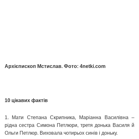
Архієпископ Мстислав. Фото: 4netki.com
10 цікавих фактів
1. Мати Степана Скрипника, Маріанна Василівна –
рідна сестра Симона Петлюри, третя донька Василя й
Ольги Петлюр. Виховала чотирьох синів і доньку.