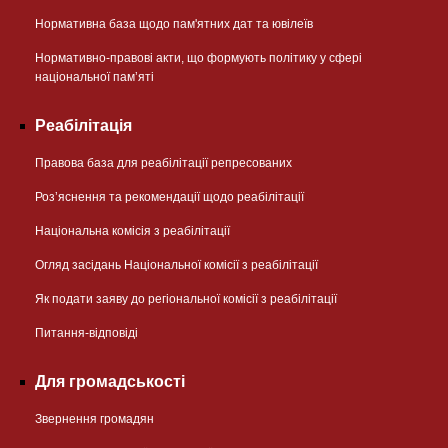
Нормативна база щодо пам'ятних дат та ювілеїв
Нормативно-правові акти, що формують політику у сфері
національної памʼяті
Реабілітація
Правова база для реабілітації репресованих
Розʼяснення та рекомендації щодо реабілітації
Національна комісія з реабілітації
Огляд засідань Національної комісії з реабілітації
Як подати заяву до регіональної комісії з реабілітації
Питання-відповіді
Для громадськості
Звернення громадян