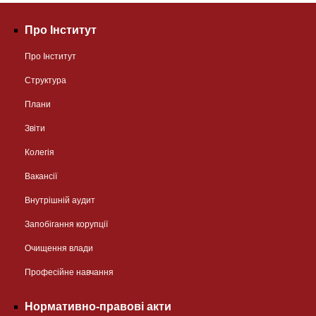
Про Інститут
Про Інститут
Структура
Плани
Звіти
Колегія
Вакансії
Внутрішній аудит
Запобігання корупції
Очищення влади
Професійне навчання
Нормативно-правові акти