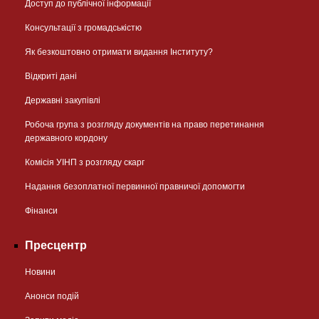
Доступ до публічної інформації
Консультації з громадськістю
Як безкоштовно отримати видання Інституту?
Відкриті дані
Державні закупівлі
Робоча група з розгляду документів на право перетинання
державного кордону
Комісія УІНП з розгляду скарг
Надання безоплатної первинної правничої допомогти
Фінанси
Пресцентр
Новини
Анонси подій