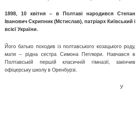
1898, 10 квітня – в Полтаві народився Степан
Іванович Скрипник (Мстислав), патріарх Київський і
всієї України.
Його батько походив із полтавського козацького роду,
мати – рідна сестра Симона Петлюри. Навчався в
Полтавській першій класичній гімназії, закінчив
офіцерську школу в Оренбурзі.
У