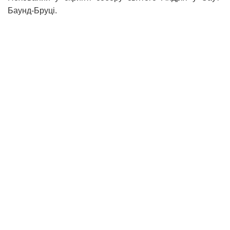
Баунд-Бруці.