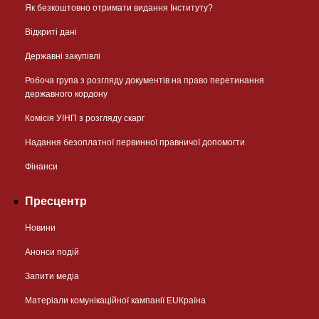
Як безкоштовно отримати видання Інституту?
Відкриті дані
Державні закупівлі
Робоча група з розгляду документів на право перетинання
державного кордону
Комісія УІНП з розгляду скарг
Надання безоплатної первинної правничої допомогти
Фінанси
Пресцентр
Новини
Анонси подій
Запити медіа
Матеріали комунікаційної кампанії EUКраїна