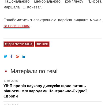
Національного меморіального комплексу “Висота
маршала І.С. Конєва”.
Ознайомитись з електронною версією видання можна
за посиланням
.
#Друга світова війна,
#нацизм
Матеріали по темі
11.06.2026
УІНП провів наукову дискусію щодо питань
відносин між народами Центрально-Східної
Європи