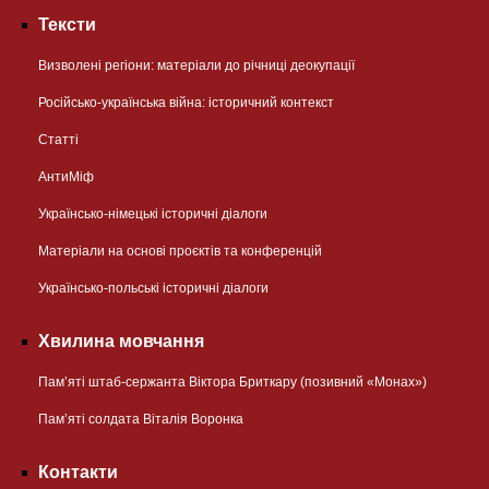
Тексти
Визволені регіони: матеріали до річниці деокупації
Російсько-українська війна: історичний контекст
Статті
АнтиМіф
Українсько-німецькі історичні діалоги
Матеріали на основі проєктів та конференцій
Українсько-польські історичні діалоги
Хвилина мовчання
Пам’яті штаб-сержанта Віктора Бриткару (позивний «Монах»)
Пам’яті солдата Віталія Воронка
Контакти