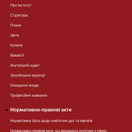
Про Інститут
Структура
Плани
Звіти
Колегія
Вакансії
Внутрішній аудит
Запобігання корупції
Очищення влади
Професійне навчання
Нормативно-правові акти
Нормативна база щодо пам'ятних дат та ювілеїв
Нормативно-правові акти, що формують політику у сфері