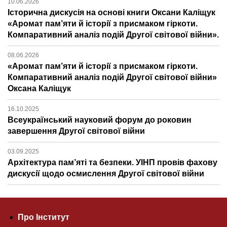
10.06.2026
Історична дискусія на основі книги Оксани Каліщук
«Аромат пам’яти й історії з присмаком гіркоти.
Компаративний аналіз подій Другої світової війни».
08.06.2026
«Аромат пам’яти й історії з присмаком гіркоти.
Компаративний аналіз подій Другої світової війни»
Оксана Каліщук
16.10.2025
Всеукраїнський науковий форум до роковин
завершення Другої світової війни
03.09.2025
Архітектура пам’яті та безпеки. УІНП провів фахову
дискусії щодо осмислення Другої світової війни
Про Інститут