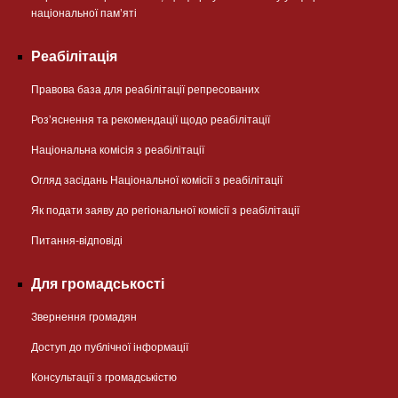
національної памʼяті
Реабілітація
Правова база для реабілітації репресованих
Розʼяснення та рекомендації щодо реабілітації
Національна комісія з реабілітації
Огляд засідань Національної комісії з реабілітації
Як подати заяву до регіональної комісії з реабілітації
Питання-відповіді
Для громадськості
Звернення громадян
Доступ до публічної інформації
Консультації з громадськістю