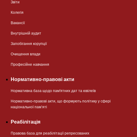
Звіти
Колегія
Вакансії
Внутрішній аудит
Запобігання корупції
Очищення влади
Професійне навчання
Нормативно-правові акти
Нормативна база щодо пам'ятних дат та ювілеїв
Нормативно-правові акти, що формують політику у сфері
національної памʼяті
Реабілітація
Правова база для реабілітації репресованих