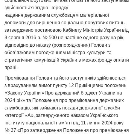
соціально-побутових питань Голові та його заступникам
здійснюється згідно Порядку
надання державним службовцям матеріальної
допомоги для вирішення соціально-побутових питань,
затверджено постановою Кабінету Міністрів України від
8 серпня 2016 р. № 500 не частіше одного разу на рік,
відповідно до наказу (розпорядження) Голови з
обов’язковим погодженням міністра культури та
стратегічних комунікацій України в межах фонду оплати
праці.
Преміювання Голови та його заступників здійснюється
з врахуванням вимог пункту 12 Прикінцевих положень
«Закону України «Про державний бюджет України на
2024 рік» та Положення про преміювання державних
службовців, які займають посади державної служби
категорії «А», затвердженого наказом Українського
інституту національної пам’яті від 11 липня 2024 року
№ 37 «Про затвердження Положення про преміювання