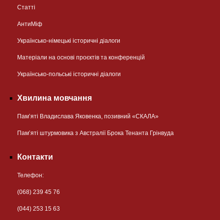
Статті
АнтиМіф
Українсько-німецькі історичні діалоги
Матеріали на основі проєктів та конференцій
Українсько-польські історичні діалоги
Хвилина мовчання
Пам’яті Владислава Яковенка, позивний «СКАЛА»
Пам’яті штурмовика з Австралії Брока Тенанта Грінвуда
Контакти
Телефон:
(068) 239 45 76
(044) 253 15 63