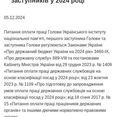
заступників у 2024 році
05.12.2024
Питання оплати праці Голови Українського інституту
національної пам’яті, першого заступника Голови та
заступника Голови регулюються Законами України
«Про державний бюджет України на 2024 рік» 3460-IX,
«Про державну службу» 889-VIII та постановами
Кабінету Міністрів України від 29 грудня 2023 р. № 1409
«Питання оплати праці державних службовців на
основі класифікації посад у 2024 році»; від 23 жовтня
2023 р. № 1109 «Про підготовку до запровадження
умов оплати праці державних службовців на основі
класифікації посад у 2024 році»; від 18 січня 2017 р. №
15 «Питання оплати праці працівників державних
органів» та іншими діючими нормативно-правовими
актами. .