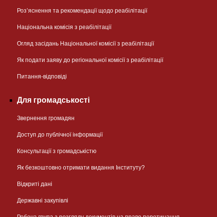
Розʼяснення та рекомендації щодо реабілітації
Національна комісія з реабілітації
Огляд засідань Національної комісії з реабілітації
Як подати заяву до регіональної комісії з реабілітації
Питання-відповіді
Для громадськості
Звернення громадян
Доступ до публічної інформації
Консультації з громадськістю
Як безкоштовно отримати видання Інституту?
Відкриті дані
Державні закупівлі
Робоча група з розгляду документів на право перетинання