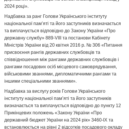
2024 році».
Надбавка за ранг Голови Українського інституту
національної пам’яті та його заступників визначається
та виплачується відповідно до Закону України «Про
державну службу» 889-VIII та постанови Кабінету
Міністрів України від 20 квітня 2016 р. № 306 «Питання
присвоєння рангів державних службовців та
співвідношення між рангами державних службовців і
рангами посадових осіб місцевого самоврядування,
військовими званнями, дипломатичними рангами та
іншими спеціальними званнями».
Надбавка за вислугу років Голови Українського
інституту національної пам’яті та його заступників
визначається та виплачується відповідно до пункту 12
Прикінцевих положень «Закону України «Про
державний бюджет України на 2024 рік» 3460-IX та
встановлюється на рівні 2 відсотків посадового окладу