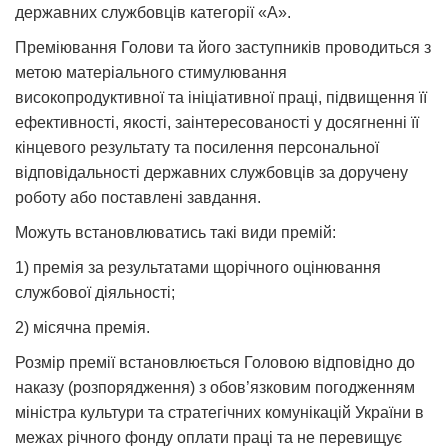
державних службовців категорії «А».
Преміювання Голови та його заступників проводиться з
метою матеріального стимулювання
високопродуктивної та ініціативної праці, підвищення її
ефективності, якості, заінтересованості у досягненні її
кінцевого результату та посилення персональної
відповідальності державних службовців за доручену
роботу або поставлені завдання.
Можуть встановлюватись такі види премій:
1) премія за результатами щорічного оцінювання
службової діяльності;
2) місячна премія.
Розмір премії встановлюється Головою відповідно до
наказу (розпорядження) з обов’язковим погодженням
міністра культури та стратегічних комунікацій України в
межах річного фонду оплати праці та не перевищує