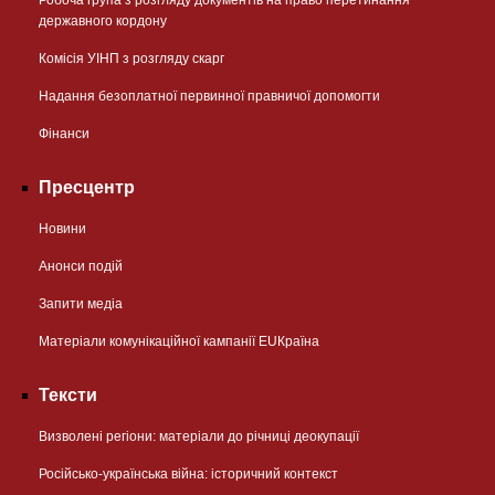
державного кордону
Комісія УІНП з розгляду скарг
Надання безоплатної первинної правничої допомогти
Фінанси
Пресцентр
Новини
Анонси подій
Запити медіа
Матеріали комунікаційної кампанії EUКраїна
Тексти
Визволені регіони: матеріали до річниці деокупації
Російсько-українська війна: історичний контекст