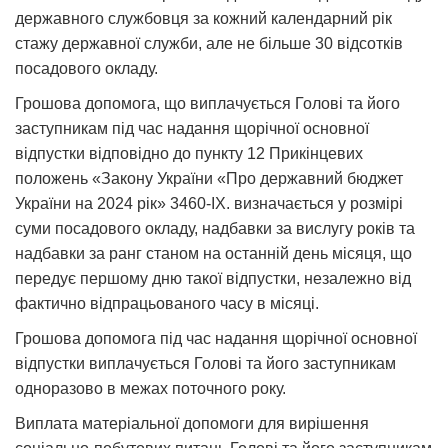
державного службовця за кожний календарний рік
стажу державної служби, але не більше 30 відсотків
посадового окладу.
Грошова допомога, що виплачується Голові та його
заступникам під час надання щорічної основної
відпустки відповідно до пункту 12 Прикінцевих
положень «Закону України «Про державний бюджет
України на 2024 рік» 3460-IX. визначається у розмірі
суми посадового окладу, надбавки за вислугу років та
надбавки за ранг станом на останній день місяця, що
передує першому дню такої відпустки, незалежно від
фактично відпрацьованого часу в місяці.
Грошова допомога під час надання щорічної основної
відпустки виплачується Голові та його заступникам
одноразово в межах поточного року.
Виплата матеріальної допомоги для вирішення