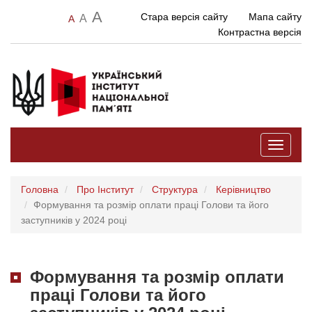
A
Стара версія сайту
Мапа сайту
A
A
Контрастна версія
Toggle
navigati
Головна
Про Інститут
Структура
Керівництво
Формування та розмір оплати праці Голови та його
заступників у 2024 році
Формування та розмір оплати
праці Голови та його