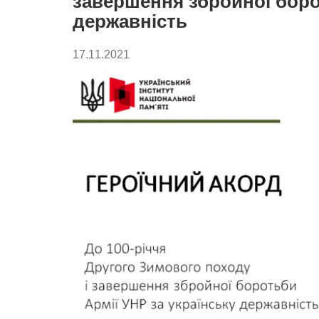
завершення збройної боро
державність
17.11.2021