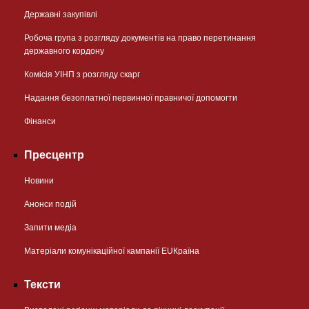
Державні закупівлі
Робоча група з розгляду документів на право перетинання
державного кордону
Комісія УІНП з розгляду скарг
Надання безоплатної первинної правничої допомогти
Фінанси
Пресцентр
Новини
Анонси подій
Запити медіа
Матеріали комунікаційної кампанії EUКраїна
Тексти