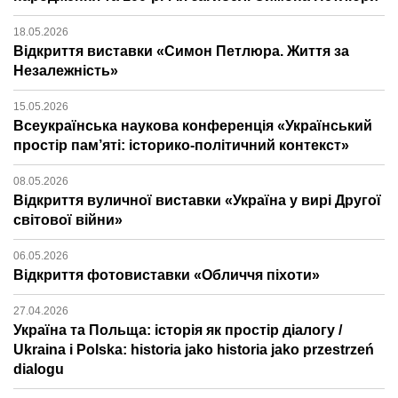
18.05.2026
Відкриття виставки «Симон Петлюра. Життя за
Незалежність»
15.05.2026
Всеукраїнська наукова конференція «Український
простір пам’яті: історико-політичний контекст»
08.05.2026
Відкриття вуличної виставки «Україна у вирі Другої
світової війни»
06.05.2026
Відкриття фотовиставки «Обличчя піхоти»
27.04.2026
Україна та Польща: історія як простір діалогу /
Ukraina i Polska: historia jako historia jako przestrzeń
dialogu