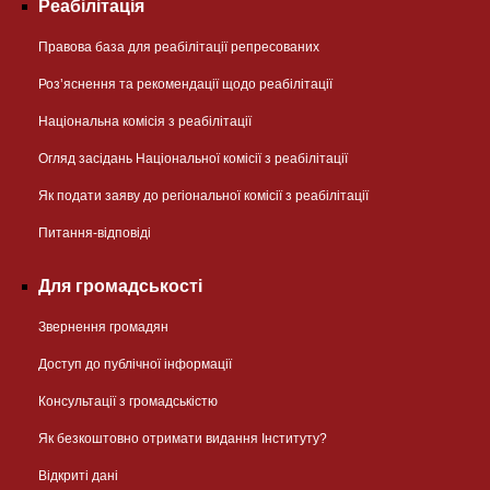
Реабілітація
Правова база для реабілітації репресованих
Розʼяснення та рекомендації щодо реабілітації
Національна комісія з реабілітації
Огляд засідань Національної комісії з реабілітації
Як подати заяву до регіональної комісії з реабілітації
Питання-відповіді
Для громадськості
Звернення громадян
Доступ до публічної інформації
Консультації з громадськістю
Як безкоштовно отримати видання Інституту?
Відкриті дані