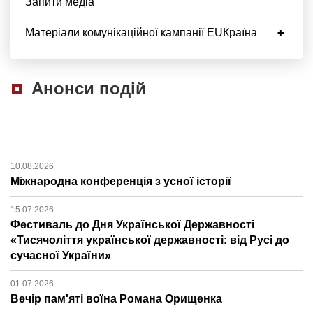
Запити медіа
Матеріали комунікаційної кампанії EUКраїна
Анонси подій
10.08.2026
Міжнародна конференція з усної історії
15.07.2026
Фестиваль до Дня Української Державності
«Тисячоліття української державності: від Русі до
сучасної України»
01.07.2026
Вечір пам'яті воїна Романа Орищенка