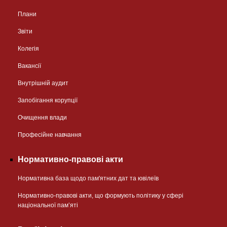
Плани
Звіти
Колегія
Вакансії
Внутрішній аудит
Запобігання корупції
Очищення влади
Професійне навчання
Нормативно-правові акти
Нормативна база щодо пам'ятних дат та ювілеїв
Нормативно-правові акти, що формують політику у сфері
національної памʼяті