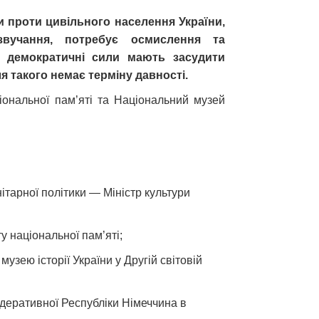
и проти цивільного населення України,
звучання, потребує осмислення та
і демократичні сили мають засудити
ля такого немає терміну давності.
ціональної пам’яті та Національний музей
нітарної політики — Міністр культури
у національної пам’яті;
зею історії України у Другій світовій
еративної Республіки Німеччина в