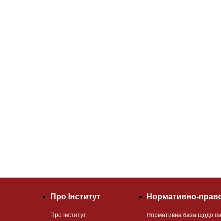
Про Інститут
Нормативно-право
Про Інститут
Нормативна база щодо па