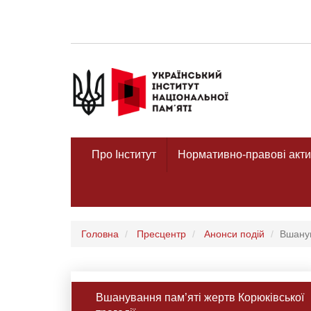
Про Інститут
Нормативно-правові акти
Головна
Пресцентр
Анонси подій
Вшанув
Вшанування пам’яті жертв Корюківської