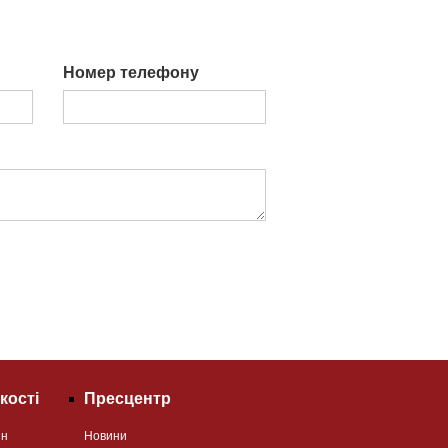
Номер телефону
кості
Пресцентр
ян
Новини