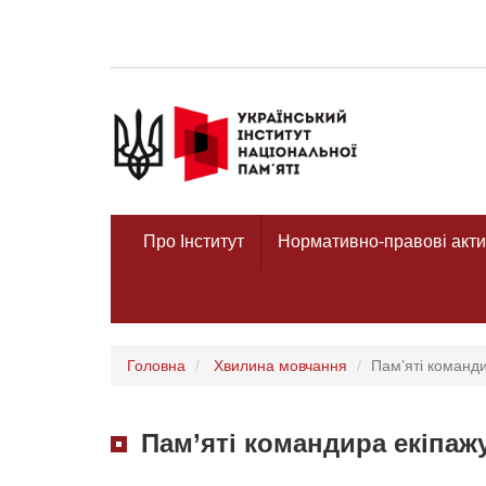
Про Інститут
Нормативно-правові акти
Головна
Хвилина мовчання
Пам’яті команд
Пам’яті командира екіпаж