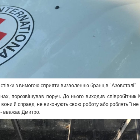
стівки з вимогою сприяти визволенню бранців "Азовсталі"
шинах, порозвішував поруч. До нього виходив співробітни
вони й справді не виконують свою роботу або роблять її не 
 - вважає Дмитро.