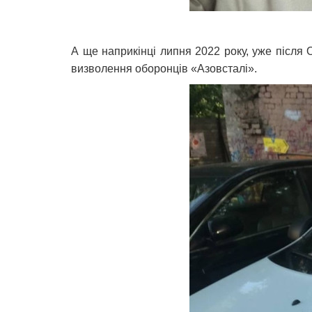
А ще наприкінці липня 2022 року, уже після
визволення оборонців «Азовсталі».