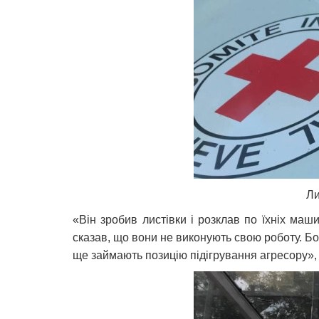
Ли
«Він зробив листівки і розклав по їхніх ма
сказав, що вони не виконують свою роботу. Бо 
ще займають позицію підігрування агресору»,