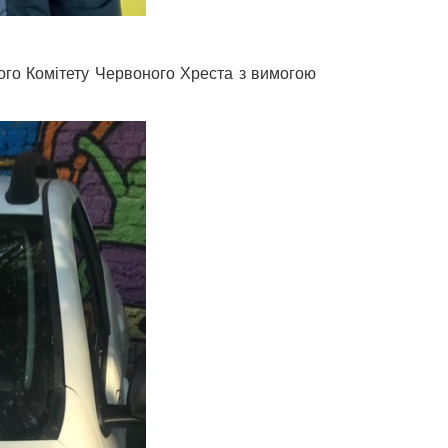
ного Комітету Червоного Хреста з вимогою