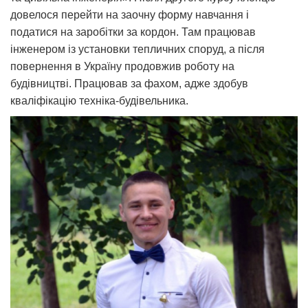
довелося перейти на заочну форму навчання і
податися на заробітки за кордон. Там працював
інженером із установки тепличних споруд, а після
повернення в Україну продовжив роботу на
будівництві. Працював за фахом, адже здобув
кваліфікацію техніка-будівельника.