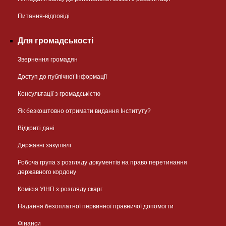
Питання-відповіді
Для громадськості
Звернення громадян
Доступ до публічної інформації
Консультації з громадськістю
Як безкоштовно отримати видання Інституту?
Відкриті дані
Державні закупівлі
Робоча група з розгляду документів на право перетинання
державного кордону
Комісія УІНП з розгляду скарг
Надання безоплатної первинної правничої допомогти
Фінанси