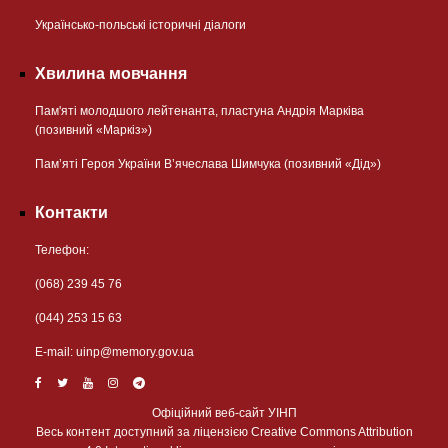
Українсько-польські історичні діалоги
Хвилина мовчання
Пам'яті молодшого лейтенанта, пластуна Андрія Марківа
(позивний «Маркіз»)
Пам’яті Героя України В’ячеслава Шимчука (позивний «Дід»)
Контакти
Телефон:
(068) 239 45 76
(044) 253 15 63
Е-mail:
uinp@memory.gov.ua
Офіційний веб-сайт УІНП
Весь контент доступний за ліцензією Creative Commons Attribution