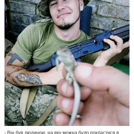
- Він був людиною, на яку можна було покластися в