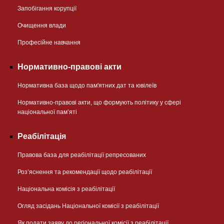
Запобігання корупції
Очищення влади
Професійне навчання
Нормативно-правові акти
Нормативна база щодо пам'ятних дат та ювілеїв
Нормативно-правові акти, що формують політику у сфері
національної памʼяті
Реабілітація
Правова база для реабілітації репресованих
Розʼяснення та рекомендації щодо реабілітації
Національна комісія з реабілітації
Огляд засідань Національної комісії з реабілітації
Як подати заяву до регіональної комісії з реабілітації