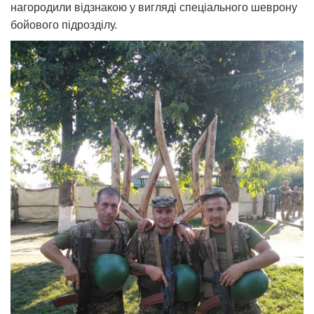
нагородили відзнакою у вигляді спеціального шеврону
бойового підрозділу.