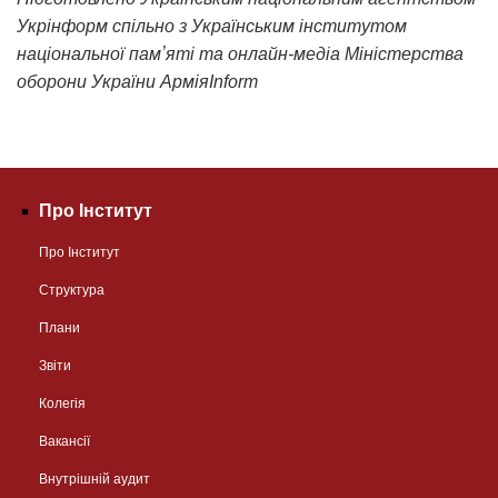
Укрінформ спільно з Українським інститутом
національної памʼяті та онлайн-медіа Міністерства
оборони України АрміяInform
Про Інститут
Про Інститут
Структура
Плани
Звіти
Колегія
Вакансії
Внутрішній аудит