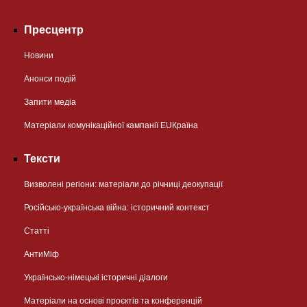
Пресцентр
Новини
Анонси подій
Запити медіа
Матеріали комунікаційної кампанії EUКраїна
Тексти
Визволені регіони: матеріали до річниці деокупації
Російсько-українська війна: історичний контекст
Статті
АнтиМіф
Українсько-німецькі історичні діалоги
Матеріали на основі проєктів та конференцій