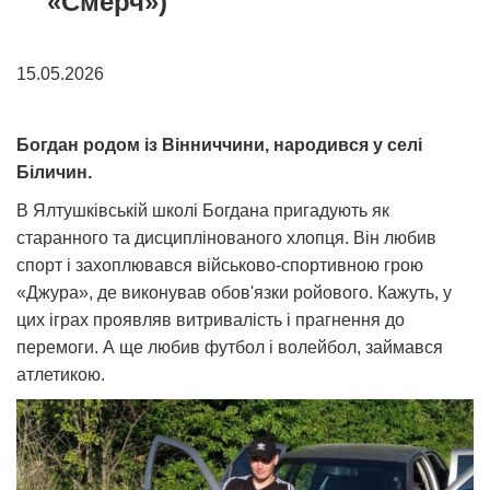
«Смерч»)
15.05.2026
Богдан родом із Вінниччини, народився у селі
Біличин.
В Ялтушківській школі Богдана пригадують як
старанного та дисциплінованого хлопця. Він любив
спорт і захоплювався військово-спортивною грою
«Джура», де виконував обов'язки ройового. Кажуть, у
цих іграх проявляв витривалість і прагнення до
перемоги. А ще любив футбол і волейбол, займався
атлетикою.