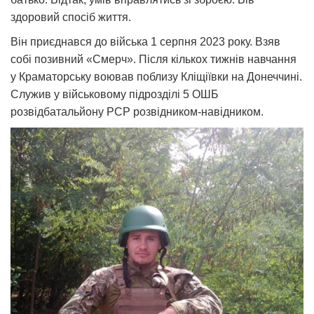
здоровий спосіб життя.
Він приєднався до війська 1 серпня 2023 року. Взяв
собі позивний «Смерч». Після кількох тижнів навчання
у Краматорську воював поблизу Кліщіївки на Донеччині.
Служив у військовому підрозділі 5 ОШБ
розвідбатальйону РСР розвідником-навідником.