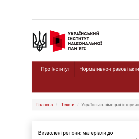
Про Інститут
Нормативно-правові акти
Головна
Тексти
Українсько-німецькі історичн
Визволені регіони: матеріали до