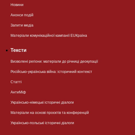
Новини
Анонси подій
Запити медіа
Матеріали комунікаційної кампанії EUКраїна
Тексти
Визволені регіони: матеріали до річниці деокупації
Російсько-українська війна: історичний контекст
Статті
АнтиМіф
Українсько-німецькі історичні діалоги
Матеріали на основі проєктів та конференцій
Українсько-польські історичні діалоги