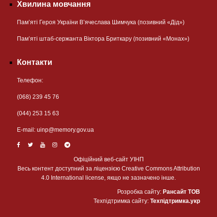
Хвилина мовчання
Пам’яті Героя України В’ячеслава Шимчука (позивний «Дід»)
Пам’яті штаб-сержанта Віктора Бриткару (позивний «Монах»)
Контакти
Телефон:
(068) 239 45 76
(044) 253 15 63
Е-mail:
uinp@memory.gov.ua
Офіційний веб-сайт УІНП
Весь контент доступний за ліцензією Creative Commons Attribution
4.0 International license, якщо не зазначено інше.
Розробка сайту:
Рансайт ТОВ
Техпідтримка сайту:
Техпідтримка.укр