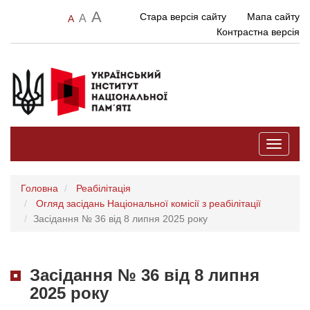
A
Стара версія сайту
Мапа сайту
A
A
Контрастна версія
Toggle
navigati
Головна
Реабілітація
Огляд засідань Національної комісії з реабілітації
Засідання № 36 від 8 липня 2025 року
Засідання № 36 від 8 липня
2025 року