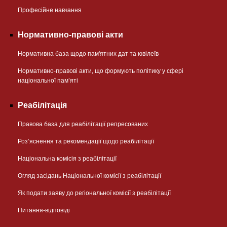
Професійне навчання
Нормативно-правові акти
Нормативна база щодо пам'ятних дат та ювілеїв
Нормативно-правові акти, що формують політику у сфері
національної памʼяті
Реабілітація
Правова база для реабілітації репресованих
Розʼяснення та рекомендації щодо реабілітації
Національна комісія з реабілітації
Огляд засідань Національної комісії з реабілітації
Як подати заяву до регіональної комісії з реабілітації
Питання-відповіді