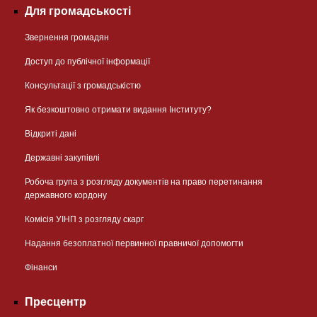
Для громадськості
Звернення громадян
Доступ до публічної інформації
Консультації з громадськістю
Як безкоштовно отримати видання Інституту?
Відкриті дані
Державні закупівлі
Робоча група з розгляду документів на право перетинання
державного кордону
Комісія УІНП з розгляду скарг
Надання безоплатної первинної правничої допомогти
Фінанси
Пресцентр