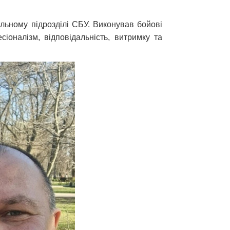
льному підрозділі СБУ. Виконував бойові
іоналізм, відповідальність, витримку та