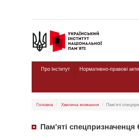
Про Інститут
Нормативно-правові акти
Головна
Хвилина мовчання
Пам'яті спецпр
Пам'яті спецпризначенця 