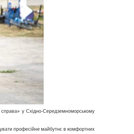
ка справа» у Східно-Середземноморському
удувати професійне майбутнє в комфортних