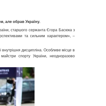
ом, але обрав Україну.
раїни, старшого сержанта Єгора Басюка з
рспективами та сильним характером», –
 і внутрішня дисципліна. Особливе місце в
 майстри спорту України, неодноразово