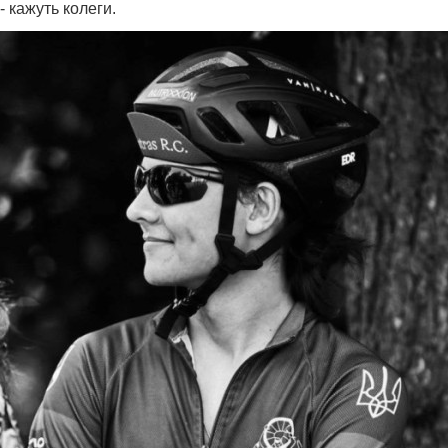
- кажуть колеги.