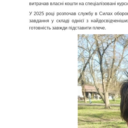
витрачав власні кошти на спеціалізовані курс
У 2025 році розпочав службу в Силах оборон
завдання у складі однієї з найдосвідченіши
готовність завжди підставити плече.