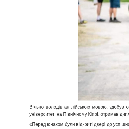
Вільно володів англійською мовою, здобув о
університеті на Північному Кіпрі, отримав ди
«Перед юнаком були відкриті двері до успішн