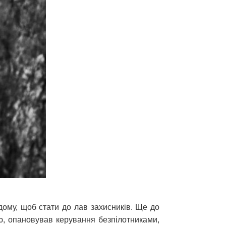
дому, щоб стати до лав захисників. Ще до
ю, опановував керування безпілотниками,