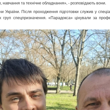
и, навчання та технічне обладнання», - розповідають вони.
и України. Після проходження підготовки служив у спеціа
х груп спецпризначення. «Парадокса» цінували за профес