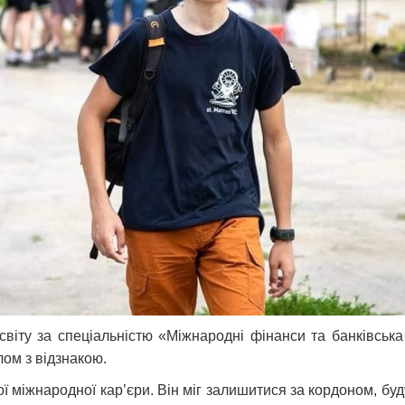
світу за спеціальністю «Міжнародні фінанси та банківсь
плом з відзнакою.
ої міжнародної кар’єри. Він міг залишитися за кордоном, б