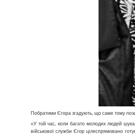
Побратими Єгора згадують, що саме тому по
«У той час, коли багато молодих людей шука
військової служби Єгор цілеспрямовано гот