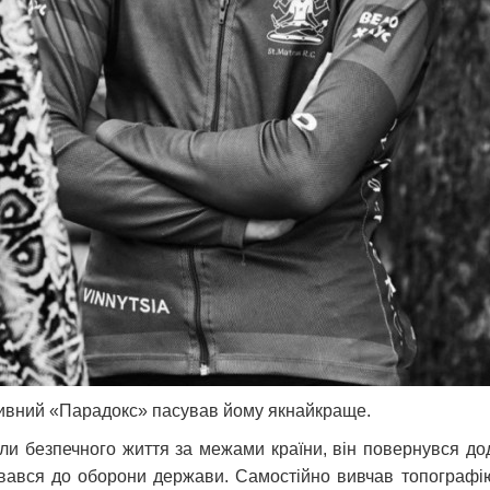
зивний «Парадокс» пасував йому якнайкраще.
ли безпечного життя за межами країни, він повернувся до
увався до оборони держави. Самостійно вивчав топографі