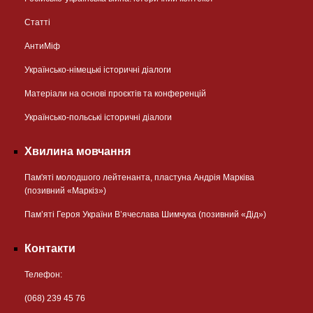
Статті
АнтиМіф
Українсько-німецькі історичні діалоги
Матеріали на основі проєктів та конференцій
Українсько-польські історичні діалоги
Хвилина мовчання
Пам'яті молодшого лейтенанта, пластуна Андрія Марківа
(позивний «Маркіз»)
Пам’яті Героя України В’ячеслава Шимчука (позивний «Дід»)
Контакти
Телефон:
(068) 239 45 76