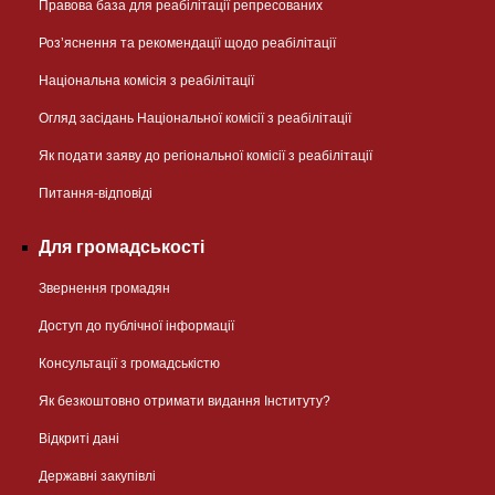
Правова база для реабілітації репресованих
Розʼяснення та рекомендації щодо реабілітації
Національна комісія з реабілітації
Огляд засідань Національної комісії з реабілітації
Як подати заяву до регіональної комісії з реабілітації
Питання-відповіді
Для громадськості
Звернення громадян
Доступ до публічної інформації
Консультації з громадськістю
Як безкоштовно отримати видання Інституту?
Відкриті дані
Державні закупівлі