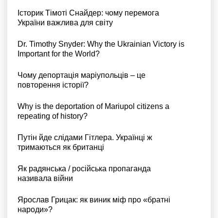
Історик Тімоті Снайдер: чому перемога
України важлива для світу
Dr. Timothy Snyder: Why the Ukrainian Victory is
Important for the World?
Чому депортація маріупольців – це
повторення історії?
Why is the deportation of Mariupol citizens a
repeating of history?
Путін йде слідами Гітлера. Українці ж
тримаються як британці
Як радянська / російська пропаганда
називала війни
Ярослав Грицак: як виник міф про «братні
народи»?