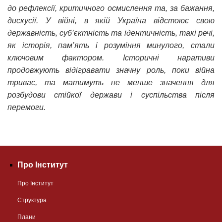
до рефлексії, критичного осмислення та, за бажання,
дискусії. У війні, в якій Україна відстоює свою
державність, суб’єктність та ідентичність, такі речі,
як історія, пам’ять і розуміння минулого, стали
ключовим фактором. Історичні наративи
продовжують відігравати значну роль, поки війна
триває, та матимуть не менше значення для
розбудови стійкої держави і суспільства після
перемоги.
Про Інститут
Про Інститут
Структура
Плани