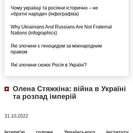
Чому українці та росіяни історично – не
«братні народи» (інфографіка)
Why Ukrainians And Russians Are Not Fraternal
Nations (infographics)
Які злочини є геноцидом за міжнародним
правом
Які злочини скоює Росія в Україні?
Олена Стяжкіна: війна в Україні
та розпад імперій
31.10.2022
Інтерв'ю голови Українського інституту