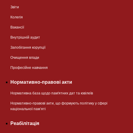
Звіти
Колегія
Вакансії
Внутрішній аудит
Запобігання корупції
Очищення влади
Професійне навчання
Нормативно-правові акти
Нормативна база щодо пам'ятних дат та ювілеїв
Нормативно-правові акти, що формують політику у сфері
національної памʼяті
Реабілітація