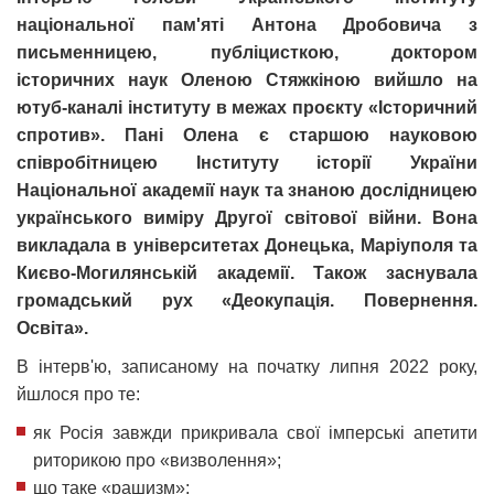
національної пам'яті Антона Дробовича з
письменницею, публіцисткою, доктором
історичних наук Оленою Стяжкіною вийшло на
ютуб-каналі інституту в межах проєкту «Історичний
спротив». Пані Олена є старшою науковою
співробітницею Інституту історії України
Національної академії наук та знаною дослідницею
українського виміру Другої світової війни. Вона
викладала в університетах Донецька, Маріуполя та
Києво-Могилянській академії. Також заснувала
громадський рух «Деокупація. Повернення.
Освіта».
В інтерв'ю, записаному на початку липня 2022 року,
йшлося про те:
як Росія завжди прикривала свої імперські апетити
риторикою про «визволення»;
що таке «рашизм»;