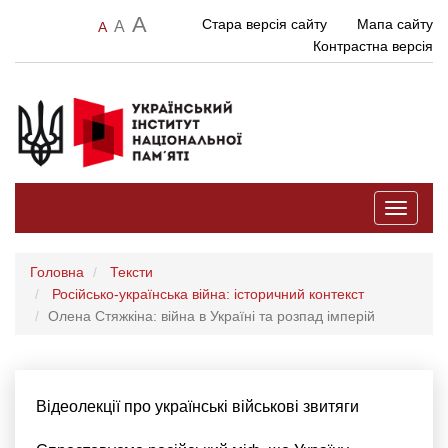
A
Стара версія сайту
Мапа сайту
A
A
Контрастна версія
Toggle
navigati
Головна
Тексти
Російсько-українська війна: історичний контекст
Олена Стяжкіна: війна в Україні та розпад імперій
Відеолекції про українські військові звитяги