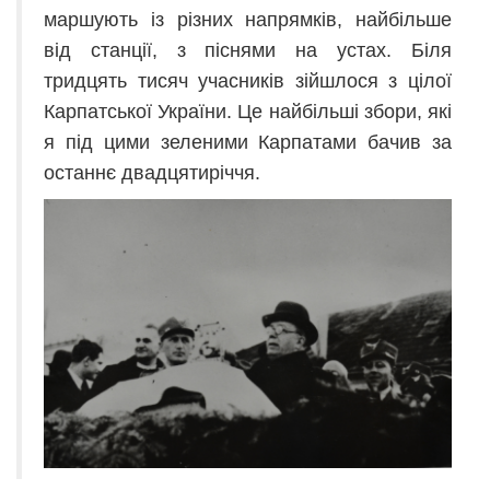
маршують із різних напрямків, найбільше
від станції, з піснями на устах. Біля
тридцять тисяч учасників зійшлося з цілої
Карпатської України. Це найбільші збори, які
я під цими зеленими Карпатами бачив за
останнє двадцятиріччя.