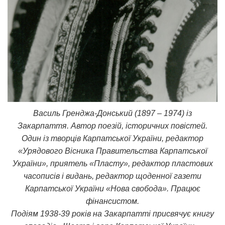
Василь Гренджа-Донський (1897 – 1974) із
Закарпаття. Автор поезій, історичних повістей.
Один із творців Карпатської України, редактор
«Урядового Вісника Правительства Карпатської
України», приятель «Пласту», редактор пластових
часописів і видань, редактор щоденної газети
Карпатської України «Нова свобода». Працює
фінансистом.
Подіям 1938-39 років на Закарпатті присвячує книгу