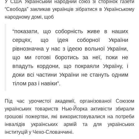
У США Український народний союз зі сторінок газети
“Свобода” закликав українців зібратися в Українському
народному домі, щоб
“показати, що соборність живе в наших
серцях, що ідея соборної України
рівнозначна у нас з ідеєю вольної України,
що ми готові боротись за неї, поки не
впадуть кордони, що покраяли Україну, і
доки всі частини України не стануть одним
тілом раз і навіки”.
Під час урочистої академії, організованої Союзом
українських товариств Нью-Йорка активісти збирали
грошові пожертви, які використовувалися на потреби
інвалідів українських армій та для українських
інституцій у Чехо-Словаччині.