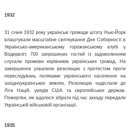
1932
31 січня 1932 року українські громади штату Нью-Йорк
влаштували масштабне святкування Дня Соборності в
Українсько-американському горожанському клубі у
Водервліт. 700 запрошених гостей із задоволенням
слухали промови керівників українських громад. На
завершення ухвалили резолюцію з протестом проти
переслідувань поляками українського населення на
західноукраїнських землях. Резолюцію надіслали до
Ліги Націй, урядів США та європейських держав.
Пожертви, які вдалося зібрати під час заходу передали
Українській військовій організації.
1935