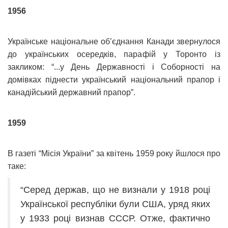
1956
Українське національне об’єднання Канади звернулося
до українських осередків, парафій у Торонто із
закликом: “...у День Державності і Соборності на
домівках піднести український національний прапор і
канадійський державний прапор”.
1959
В газеті “Місія України” за квітень 1959 року йшлося про
таке:
“Серед держав, що не визнали у 1918 році
Української республіки були США, уряд яких
у 1933 році визнав СССР. Отже, фактично