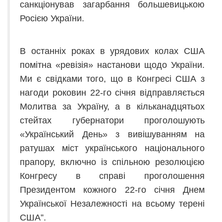
санкціонував загарбання большевицькою
Росією України.
В останніх роках в урядових колах США
помітна «ревізія» настанови щодо України.
Ми є свідками того, що в Конгресі США з
нагоди роковин 22-го січня відправляється
Молитва за Україну, а в кільканадцятьох
стейтах губернатори проголошують
«Український День» з вивішуванням на
ратушах міст українського національного
прапору, включно із спільною резолюцією
Конгресу в справі проголошення
Президентом кожного 22-го січня Днем
Української Незалежності на всьому терені
США”.