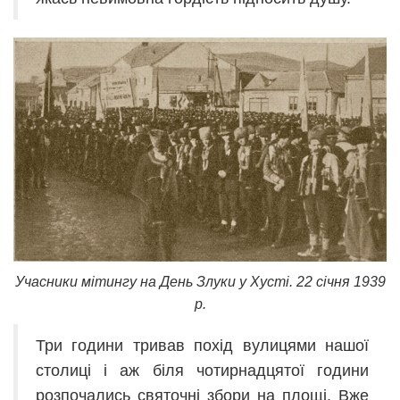
Учасники мітингу на День Злуки у Хусті. 22 січня 1939
р.
Три години тривав похід вулицями нашої
столиці і аж біля чотирнадцятої години
розпочались святочні збори на площі. Вже