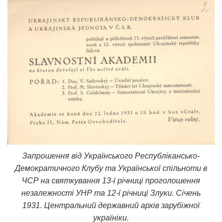
Запрошення від Українського Республікансько-
Демократичного Клубу та Української спільноти в
ЧСР на святкування 13-ї річниці проголошення
незалежності УНР та 12-ї річниці Злуки. Січень
1931. Центральний державний архів зарубіжної
україніки.