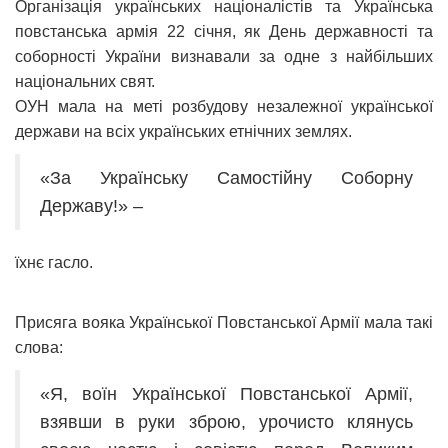
Організація українських націоналістів та Українська
повстанська армія 22 січня, як День державності та
соборності України визнавали за одне з найбільших
національних свят.
ОУН мала на меті розбудову незалежної української
держави на всіх українських етнічних землях.
«За Українську Самостійну Соборну
Державу!» –
їхнє гасло.
Присяга вояка Української Повстанської Армії мала такі
слова:
«Я, воїн Української Повстанської Армії,
взявши в руки зброю, урочисто клянусь