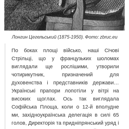
Лонгин Цегельський (1875-1950). Фото: zbruc.eu
По боках площі військо, наші Січові
Стрільці, що у французьких шоломах
виглядали ще рослішими, утворили
чотирикутник, призначений для
духовенства і представників держави…
Українські прапори лопотіли у вітрі на
високих щоглах. Ось так виглядала
Софійська Площа, коли о 12-й вполудне
ми, західноукраїнська делегація в силі 65
голов, Директорія та придніпрянський уряд і