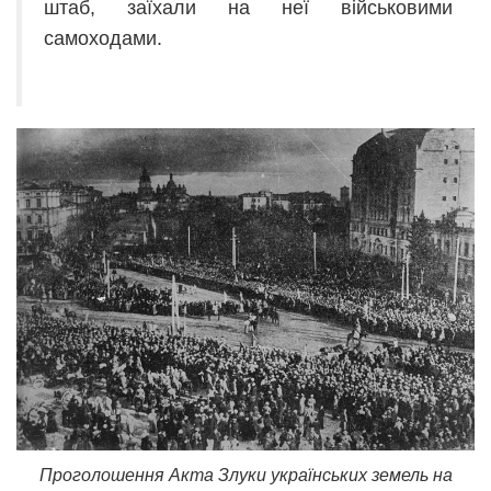
штаб, заїхали на неї військовими
самоходами.
Проголошення Акта Злуки українських земель на