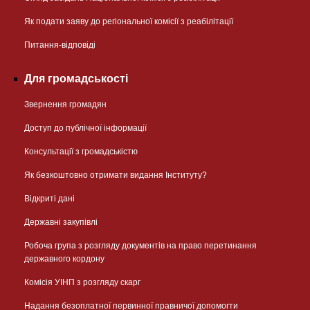
Як подати заяву до регіональної комісії з реабілітації
Питання-відповіді
Для громадськості
Звернення громадян
Доступ до публічної інформації
Консультації з громадськістю
Як безкоштовно отримати видання Інституту?
Відкриті дані
Державні закупівлі
Робоча група з розгляду документів на право перетинання
державного кордону
Комісія УІНП з розгляду скарг
Надання безоплатної первинної правничої допомогти