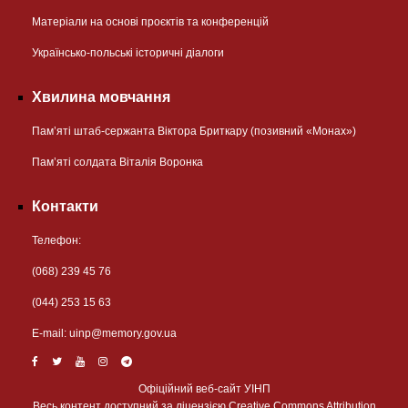
Матеріали на основі проєктів та конференцій
Українсько-польські історичні діалоги
Хвилина мовчання
Пам’яті штаб-сержанта Віктора Бриткару (позивний «Монах»)
Пам’яті солдата Віталія Воронка
Контакти
Телефон:
(068) 239 45 76
(044) 253 15 63
Е-mail:
uinp@memory.gov.ua
Офіційний веб-сайт УІНП
Весь контент доступний за ліцензією Creative Commons Attribution