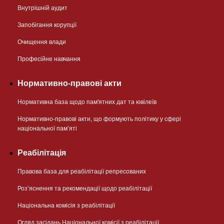
Внутрішній аудит
Запобігання корупції
Очищення влади
Професійне навчання
Нормативно-правові акти
Нормативна база щодо пам'ятних дат та ювілеїв
Нормативно-правові акти, що формують політику у сфері
національної памʼяті
Реабілітація
Правова база для реабілітації репресованих
Розʼяснення та рекомендації щодо реабілітації
Національна комісія з реабілітації
Огляд засідань Національної комісії з реабілітації