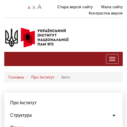
A
Стара версія сайту
Мапа сайту
A
A
Контрастна версія
Toggle
navigati
Головна
Про Інститут
Звіти
Про Інститут
Структура