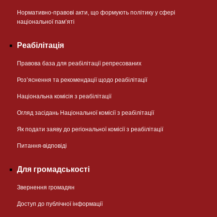
Нормативно-правові акти, що формують політику у сфері
національної памʼяті
Реабілітація
Правова база для реабілітації репресованих
Розʼяснення та рекомендації щодо реабілітації
Національна комісія з реабілітації
Огляд засідань Національної комісії з реабілітації
Як подати заяву до регіональної комісії з реабілітації
Питання-відповіді
Для громадськості
Звернення громадян
Доступ до публічної інформації