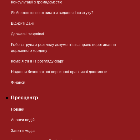
Консультації з громадськістю
Як безкоштовно отримати видання Інституту?
Відкриті дані
Державні закупівлі
Робоча група з розгляду документів на право перетинання
державного кордону
Комісія УІНП з розгляду скарг
Надання безоплатної первинної правничої допомогти
Фінанси
Пресцентр
Новини
Анонси подій
Запити медіа