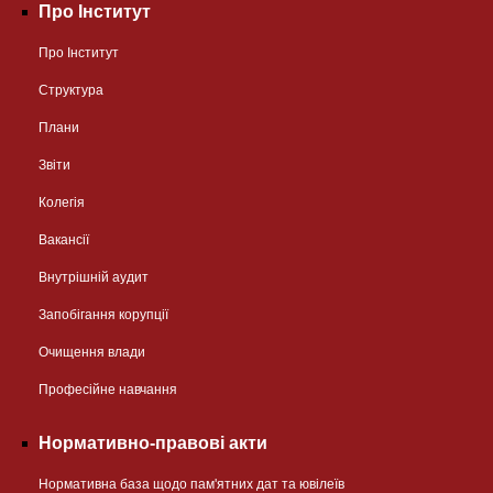
Про Інститут
Про Інститут
Структура
Плани
Звіти
Колегія
Вакансії
Внутрішній аудит
Запобігання корупції
Очищення влади
Професійне навчання
Нормативно-правові акти
Нормативна база щодо пам'ятних дат та ювілеїв