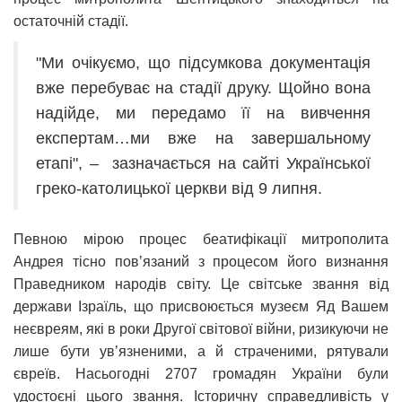
остаточній стадії.
"Ми очікуємо, що підсумкова документація
вже перебуває на стадії друку. Щойно вона
надійде, ми передамо її на вивчення
експертам…ми вже на завершальному
етапі", – зазначається на сайті Української
греко-католицької церкви від 9 липня.
Певною мірою процес беатифікації митрополита
Андрея тісно пов’язаний з процесом його визнання
Праведником народів світу. Це світське звання від
держави Ізраїль, що присвоюється музеєм Яд Вашем
неєвреям, які в роки Другої світової війни, ризикуючи не
лише бути ув’язненими, а й страченими, рятували
євреїв. Насьогодні 2707 громадян України були
удостоєні цього звання. Історичну справедливість у