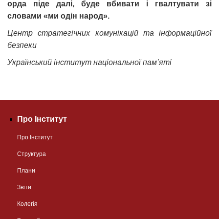
орда піде далі, буде вбивати і гвалтувати зі
словами «ми одін народ».
Центр стратегічних комунікацій та інформаційної
безпеки
Український інститут національної пам’яті
Про Інститут
Про Інститут
Структура
Плани
Звіти
Колегія