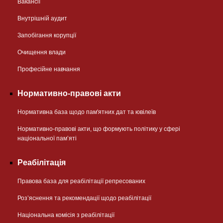
Вакансії
Внутрішній аудит
Запобігання корупції
Очищення влади
Професійне навчання
Нормативно-правові акти
Нормативна база щодо пам'ятних дат та ювілеїв
Нормативно-правові акти, що формують політику у сфері
національної памʼяті
Реабілітація
Правова база для реабілітації репресованих
Розʼяснення та рекомендації щодо реабілітації
Національна комісія з реабілітації