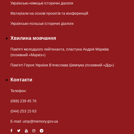
Українсько-німецькі історичні діалоги
Матеріали на основі проєктів та конференцій
Українсько-польські історичні діалоги
Хвилина мовчання
Пам'яті молодшого лейтенанта, пластуна Андрія Марківа
(позивний «Маркіз»)
Пам’яті Героя України В’ячеслава Шимчука (позивний «Дід»)
Контакти
Телефон:
(068) 239 45 76
(044) 253 15 63
Е-mail:
uinp@memory.gov.ua