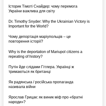
Історик Тімоті Снайдер: чому перемога
України важлива для світу
Dr. Timothy Snyder: Why the Ukrainian Victory is
Important for the World?
Чому депортація маріупольців – це
повторення історії?
Why is the deportation of Mariupol citizens a
repeating of history?
Путін йде слідами Гітлера. Українці ж
тримаються як британці
Як радянська / російська пропаганда
називала війни
Ярослав Грицак: як виник міф про «братні
народи»?