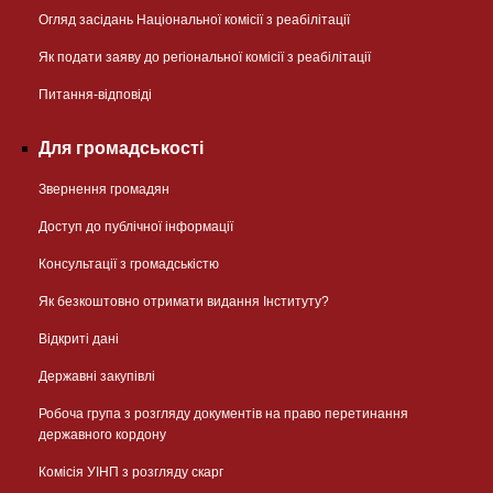
Огляд засідань Національної комісії з реабілітації
Як подати заяву до регіональної комісії з реабілітації
Питання-відповіді
Для громадськості
Звернення громадян
Доступ до публічної інформації
Консультації з громадськістю
Як безкоштовно отримати видання Інституту?
Відкриті дані
Державні закупівлі
Робоча група з розгляду документів на право перетинання
державного кордону
Комісія УІНП з розгляду скарг