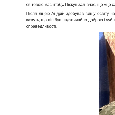
світовою масштабу. Піскун зазначає, що «це с
Після ліцею Андрій здобував вищу освіту на 
кажуть, що він був надзвичайно доброю і чуй
справедливості.