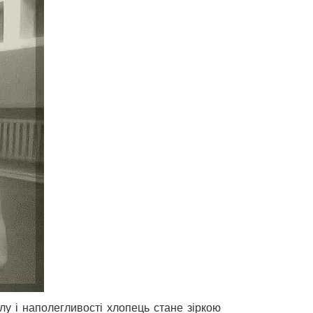
у і наполегливості хлопець стане зіркою