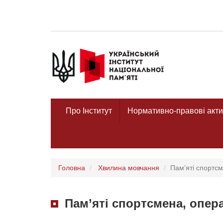
Про Інститут
Нормативно-правові акти
Головна
Хвилина мовчання
Пам’яті спортс
Пам’яті спортсмена, опер