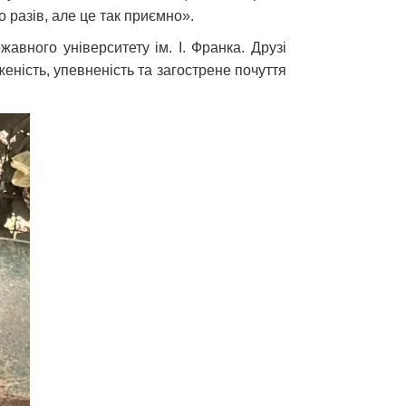
 разів, але це так приємно».
авного університету ім. І. Франка. Друзі
еність, упевненість та загострене почуття