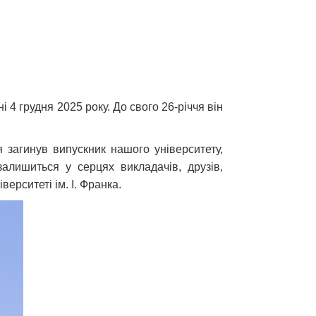
 4 грудня 2025 року. До свого 26-річчя він
я загинув випускник нашого університету,
алишиться у серцях викладачів, друзів,
рситеті ім. І. Франка.