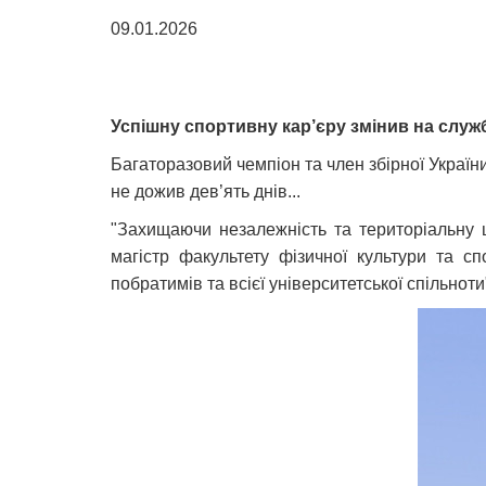
09.01.2026
Успішну спортивну кар’єру змінив на служ
Багаторазовий чемпіон та член збірної України
не дожив дев’ять днів...
"Захищаючи незалежність та територіальну ц
магістр факультету фізичної культури та с
побратимів та всієї університетської спільноти"