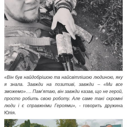
«Він був найдобрішою та найсвітлішою людиною, яку
я знала. Завжди на позитиві, завжди – «Ми все
зможемо»…. Пам’ятаю, він завжди казав, що не герой,
просто робить свою роботу. Але саме такі скромні
люди і є справжніми Героями»,
- говорить дружина
Юлія.