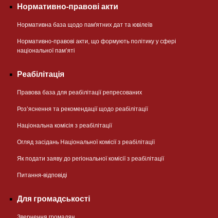
Нормативно-правові акти
Нормативна база щодо пам'ятних дат та ювілеїв
Нормативно-правові акти, що формують політику у сфері
національної памʼяті
Реабілітація
Правова база для реабілітації репресованих
Розʼяснення та рекомендації щодо реабілітації
Національна комісія з реабілітації
Огляд засідань Національної комісії з реабілітації
Як подати заяву до регіональної комісії з реабілітації
Питання-відповіді
Для громадськості
Звернення громадян