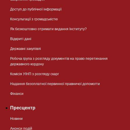
Доступ до публічної інформації
Консультації з громадськістю
Як безкоштовно отримати видання Інституту?
Відкриті дані
Державні закупівлі
Робоча група з розгляду документів на право перетинання
державного кордону
Комісія УІНП з розгляду скарг
Надання безоплатної первинної правничої допомогти
Фінанси
Пресцентр
Новини
Анонси подій