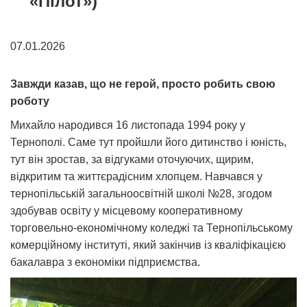
«Пілот»)
07.01.2026
Завжди казав, що не герой, просто робить свою
роботу
Михайло народився 16 листопада 1994 року у
Тернополі. Саме тут пройшли його дитинство і юність,
тут він зростав, за відгуками оточуючих, щирим,
відкритим та життєрадісним хлопцем. Навчався у
тернопільській загальноосвітній школі №28, згодом
здобував освіту у місцевому кооперативному
торговельно-економічному коледжі та Тернопільському
комерційному інституті, який закінчив із кваліфікацією
бакалавра з економіки підприємства.