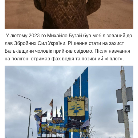
У лютому 2023-го Михайло Бугай був мобілізований до
лав Збройних Сил України. Рішення стати на захист
Батьківщини чоловік прийняв свідомо. Після навчання
на полігоні отримав фах водія та позивний «Пілот».