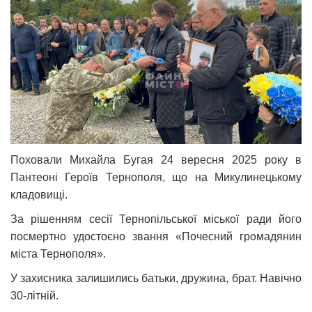
Поховали Михайла Бугая 24 вересня 2025 року в
Пантеоні Героїв Тернополя, що на Микулинецькому
кладовищі.
За рішенням сесії Тернопільської міської ради його
посмертно удостоєно звання «Почесний громадянин
міста Тернополя».
У захисника залишились батьки, дружина, брат. Навічно
30-літній.