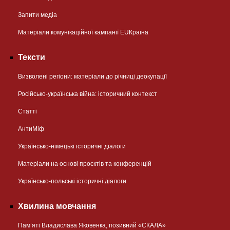
Запити медіа
Матеріали комунікаційної кампанії EUКраїна
Тексти
Визволені регіони: матеріали до річниці деокупації
Російсько-українська війна: історичний контекст
Статті
АнтиМіф
Українсько-німецькі історичні діалоги
Матеріали на основі проєктів та конференцій
Українсько-польські історичні діалоги
Хвилина мовчання
Пам’яті Владислава Яковенка, позивний «СКАЛА»