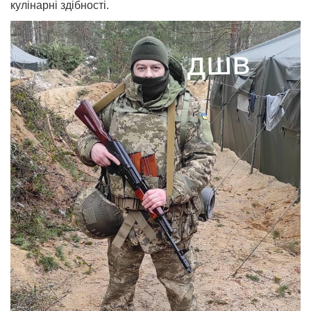
кулінарні здібності.