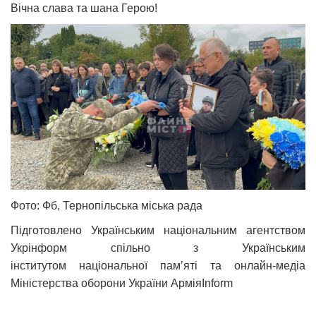
Вічна слава та шана Герою!
Фото: Фб, Тернопільська міська рада
Підготовлено Українським національним агентством
Укрінформ спільно з Українським
інститутом національної памʼяті та онлайн-медіа
Міністерства оборони України АрміяInform