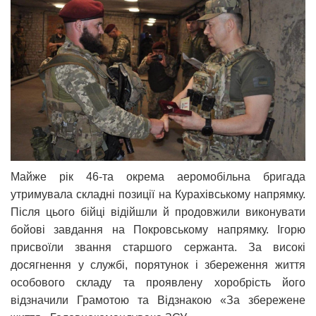
Майже рік 46-та окрема аеромобільна бригада
утримувала складні позиції на Курахівському напрямку.
Після цього бійці відійшли й продовжили виконувати
бойові завдання на Покровському напрямку. Ігорю
присвоїли звання старшого сержанта. За високі
досягнення у службі, порятунок і збереження життя
особового складу та проявлену хоробрість його
відзначили Грамотою та Відзнакою «За збережене