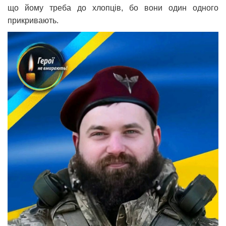
що йому треба до хлопців, бо вони один одного
прикривають.