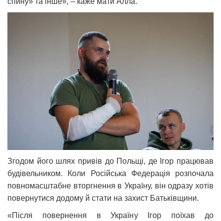
спину» та інше», – каже мати Алла.
Згодом його шлях привів до Польщі, де Ігор працював
будівельником. Коли Російська Федерація розпочала
повномасштабне вторгнення в Україну, він одразу хотів
повернутися додому й стати на захист Батьківщини.
«Після повернення в Україну Ігор поїхав до