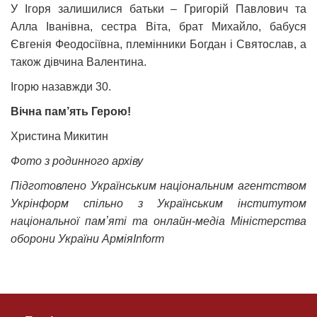
У Ігоря залишилися батьки – Григорій Павлович та
Алла Іванівна, сестра Віта, брат Михайло, бабуся
Євгенія Феодосіївна, племінники Богдан і Святослав, а
також дівчина Валентина.
Ігорю назавжди 30.
Вічна пам’ять Герою!
Христина Микитин
Фото з родинного архіву
Підготовлено Українським національним агентством
Укрінформ спільно з Українським інститутом
національної памʼяті та онлайн-медіа Міністерства
оборони України АрміяInform