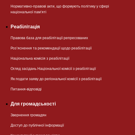
Нормативно-правові акти, що формують політику у сфері
національної памʼяті
Реабілітація
Правова база для реабілітації репресованих
Розʼяснення та рекомендації щодо реабілітації
Національна комісія з реабілітації
Огляд засідань Національної комісії з реабілітації
Як подати заяву до регіональної комісії з реабілітації
Питання-відповіді
Для громадськості
Звернення громадян
Доступ до публічної інформації