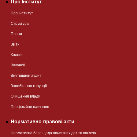
Про Інститут
Про Інститут
Структура
Плани
Звіти
Колегія
Вакансії
Внутрішній аудит
Запобігання корупції
Очищення влади
Професійне навчання
Нормативно-правові акти
Нормативна база щодо пам'ятних дат та ювілеїв