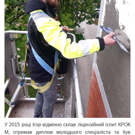
У 2015 році Ігор відмінно склав ліцензійний іспит КРОК
М, отримав диплом молодшого спеціаліста та був