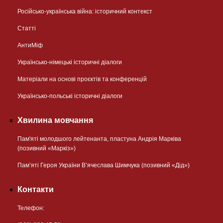
Російсько-українська війна: історичний контекст
Статті
АнтиМіф
Українсько-німецькі історичні діалоги
Матеріали на основі проєктів та конференцій
Українсько-польські історичні діалоги
Хвилина мовчання
Пам'яті молодшого лейтенанта, пластуна Андрія Марківа
(позивний «Маркіз»)
Пам’яті Героя України В’ячеслава Шимчука (позивний «Дід»)
Контакти
Телефон: