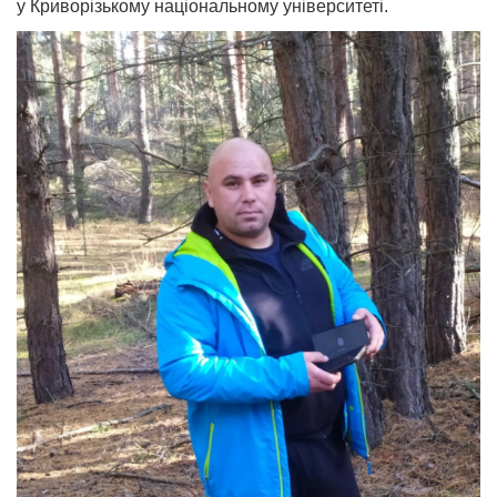
у Криворізькому національному університеті.