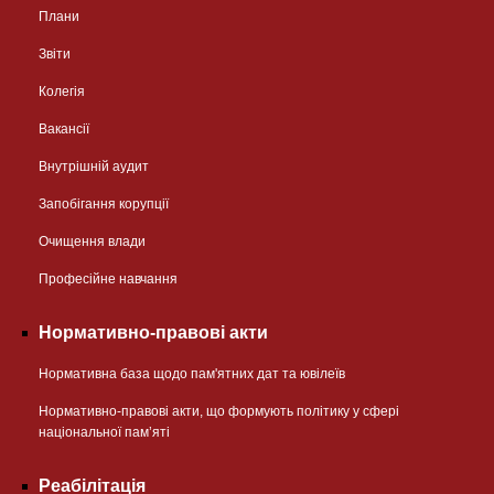
Плани
Звіти
Колегія
Вакансії
Внутрішній аудит
Запобігання корупції
Очищення влади
Професійне навчання
Нормативно-правові акти
Нормативна база щодо пам'ятних дат та ювілеїв
Нормативно-правові акти, що формують політику у сфері
національної памʼяті
Реабілітація