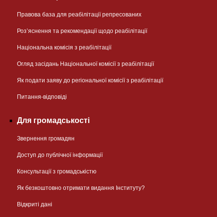
Правова база для реабілітації репресованих
Розʼяснення та рекомендації щодо реабілітації
Національна комісія з реабілітації
Огляд засідань Національної комісії з реабілітації
Як подати заяву до регіональної комісії з реабілітації
Питання-відповіді
Для громадськості
Звернення громадян
Доступ до публічної інформації
Консультації з громадськістю
Як безкоштовно отримати видання Інституту?
Відкриті дані