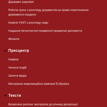
Державні закупівлі
Робоча група з розгляду документів на право перетинання
державного кордону
Комісія УІНП з розгляду скарг
Надання безоплатної первинної правничої допомогти
Фінанси
Пресцентр
Новини
Анонси подій
Запити медіа
Матеріали комунікаційної кампанії EUКраїна
Тексти
Визволені регіони: матеріали до річниці деокупації