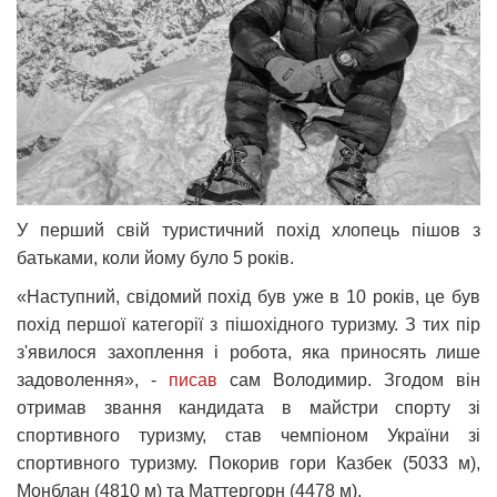
У перший свій туристичний похід хлопець пішов з
батьками, коли йому було 5 років.
«Наступний, свідомий похід був уже в 10 років, це був
похід першої категорії з пішохідного туризму. З тих пір
з'явилося захоплення і робота, яка приносять лише
задоволення», -
писав
сам Володимир. Згодом він
отримав звання кандидата в майстри спорту зі
спортивного туризму, став чемпіоном України зі
спортивного туризму. Покорив гори Казбек (5033 м),
Монблан (4810 м) та Маттергорн (4478 м).