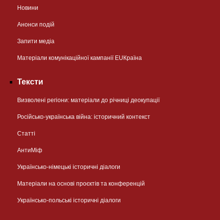
Новини
Анонси подій
Запити медіа
Матеріали комунікаційної кампанії EUКраїна
Тексти
Визволені регіони: матеріали до річниці деокупації
Російсько-українська війна: історичний контекст
Статті
АнтиМіф
Українсько-німецькі історичні діалоги
Матеріали на основі проєктів та конференцій
Українсько-польські історичні діалоги