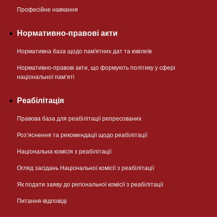
Професійне навчання
Нормативно-правові акти
Нормативна база щодо пам'ятних дат та ювілеїв
Нормативно-правові акти, що формують політику у сфері
національної памʼяті
Реабілітація
Правова база для реабілітації репресованих
Розʼяснення та рекомендації щодо реабілітації
Національна комісія з реабілітації
Огляд засідань Національної комісії з реабілітації
Як подати заяву до регіональної комісії з реабілітації
Питання-відповіді