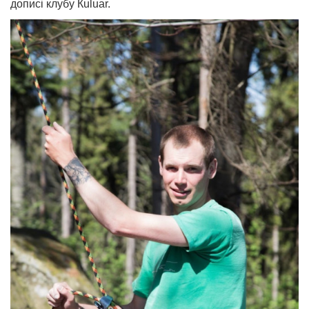
дописі клубу Кuluar.