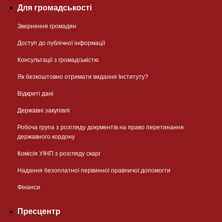
Для громадськості
Звернення громадян
Доступ до публічної інформації
Консультації з громадськістю
Як безкоштовно отримати видання Інституту?
Відкриті дані
Державні закупівлі
Робоча група з розгляду документів на право перетинання
державного кордону
Комісія УІНП з розгляду скарг
Надання безоплатної первинної правничої допомогти
Фінанси
Пресцентр