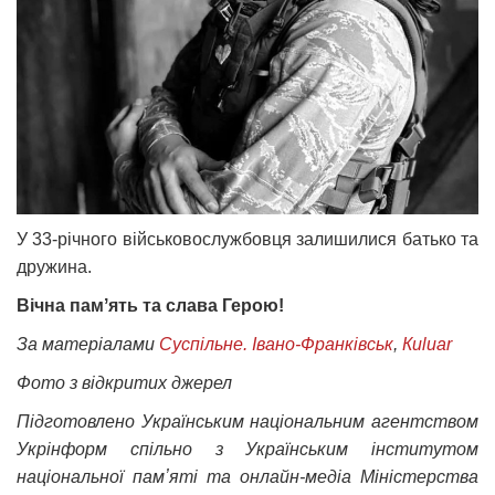
У 33-річного військовослужбовця залишилися батько та
дружина.
Вічна памʼять та слава Герою!
За матеріалами
Суспільне. Івано-Франківськ
,
Кuluar
Фото з відкритих джерел
Підготовлено Українським національним агентством
Укрінформ спільно з Українським інститутом
національної памʼяті та онлайн-медіа Міністерства