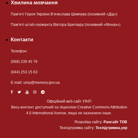
Хвилина мовчання
Пам’яті Героя України В’ячеслава Шимчука (позивний «Дід»)
Пам’яті штаб-сержанта Віктора Бриткару (позивний «Монах»)
Контакти
Телефон:
(068) 239 45 76
(044) 253 15 63
Е-mail:
uinp@memory.gov.ua
Офіційний веб-сайт УІНП
Весь контент доступний за ліцензією Creative Commons Attribution
4.0 International license, якщо не зазначено інше.
Розробка сайту:
Рансайт ТОВ
Техпідтримка сайту:
Техпідтримка.укр