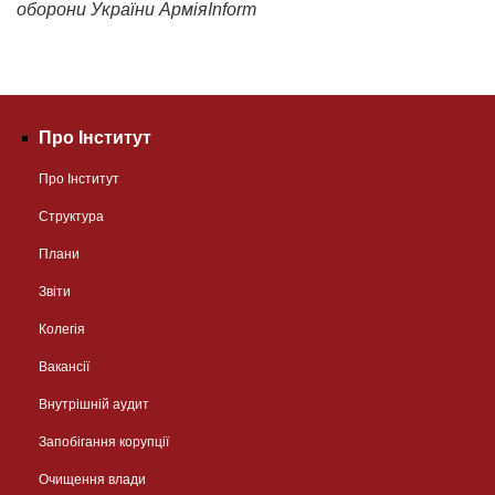
оборони України АрміяInform
Про Інститут
Про Інститут
Структура
Плани
Звіти
Колегія
Вакансії
Внутрішній аудит
Запобігання корупції
Очищення влади