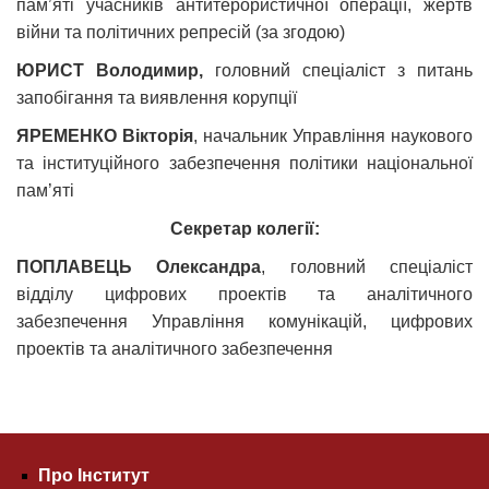
пам’яті учасників антитерористичної операції, жертв
війни та політичних репресій (за згодою)
ЮРИСТ Володимир,
головний спеціаліст з питань
запобігання та виявлення корупції
ЯРЕМЕНКО Вікторія
,
начальник Управління наукового
та інституційного забезпечення політики національної
пам’яті
Секретар колегії:
ПОПЛАВЕЦЬ Олександра
,
головний спеціаліст
відділу цифрових проектів та аналітичного
забезпечення Управління комунікацій, цифрових
проектів та аналітичного забезпечення
Про Інститут