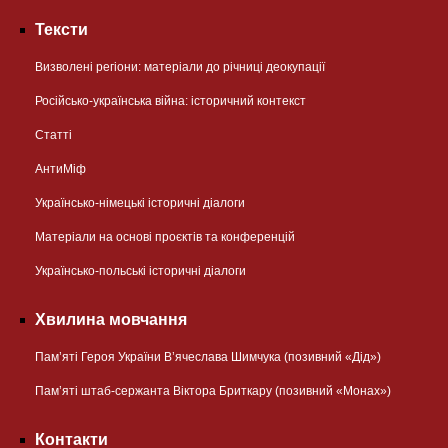
Тексти
Визволені регіони: матеріали до річниці деокупації
Російсько-українська війна: історичний контекст
Статті
АнтиМіф
Українсько-німецькі історичні діалоги
Матеріали на основі проєктів та конференцій
Українсько-польські історичні діалоги
Хвилина мовчання
Пам’яті Героя України В’ячеслава Шимчука (позивний «Дід»)
Пам’яті штаб-сержанта Віктора Бриткару (позивний «Монах»)
Контакти