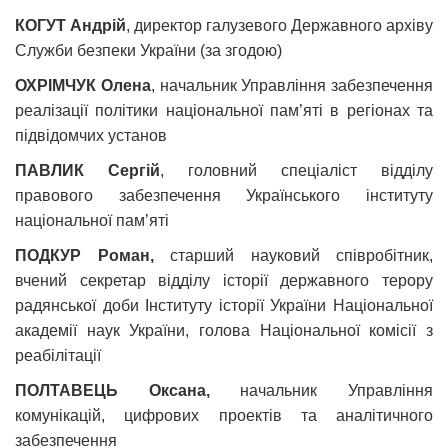
КОГУТ Андрій
, директор галузевого Державного архіву
Служби безпеки України (за згодою)
ОХРІМЧУК Олена
,
начальник Управління забезпечення
реалізації політики національної пам’яті в регіонах та
підвідомчих установ
ПАВЛИК Сергій
, головний спеціаліст відділу
правового забезпечення Українського інституту
національної памʼяті
ПОДКУР Роман,
старший науковий співробітник,
вчений секретар відділу історії державного терору
радянської доби Інституту історії України Національної
академії наук України, голова Національної комісії з
реабілітації
ПОЛТАВЕЦЬ Оксана,
начальник Управління
комунікацій, цифрових проектів та аналітичного
забезпечення