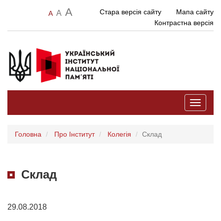
A
Стара версія сайту
Мапа сайту
A
A
Контрастна версія
Toggle
navigati
Головна
Про Інститут
Колегія
Склад
Склад
29.08.2018