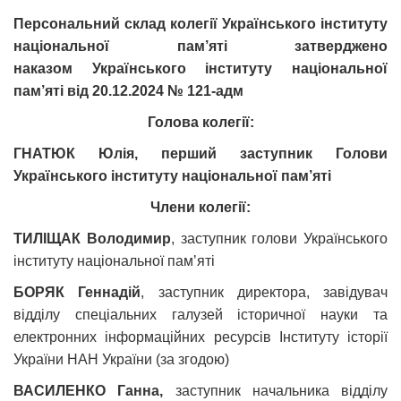
Персональний склад колегії Українського інституту
національної пам’яті затверджено
наказом Українського інституту національної
пам’яті від
20.12.2024 № 121-адм
Голова колегії:
ГНАТЮК Юлія,
перший заступник Голови
Українського інституту національної пам’яті
Члени колегії:
ТИЛІЩАК Володимир
, заступник голови Українського
інституту національної памʼяті
БОРЯК Геннадій
, заступник директора, завідувач
відділу спеціальних галузей історичної науки та
електронних інформаційних ресурсів Інституту історії
України НАН України (за згодою)
ВАСИЛЕНКО Ганна,
заступник начальника відділу