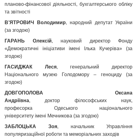
планово-фінансової діяльності, бухгалтерського обліку
та звітності
В’ЯТРОВИЧ Володимир
, народний депутат України
(за згодою)
ГАРАНЬ Олексій
, науковий директор Фонду
«Демократичні ініціативи імені Ілька Кучеріва» (за
згодою)
ГАСИДЖАК Леся
,
генеральний директор
Національного музею Голодомору – геноциду (за
згодою)
ДОВГОПОЛОВА Оксана
Андріївна
, доктор філософських наук,
професорка Одеського національного
університету імені Мечникова (за згодою)
ЗАБЛОЦЬКА Зоя
,
начальник Управління
популяризаційної роботи та меморіальних заходів