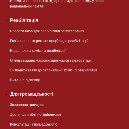
Нормативно-правові акти, що формують політику у сфері
національної памʼяті
Реабілітація
Правова база для реабілітації репресованих
Розʼяснення та рекомендації щодо реабілітації
Національна комісія з реабілітації
Огляд засідань Національної комісії з реабілітації
Як подати заяву до регіональної комісії з реабілітації
Питання-відповіді
Для громадськості
Звернення громадян
Доступ до публічної інформації
Консультації з громадськістю