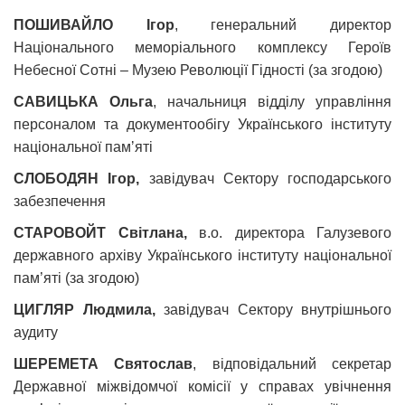
ПОШИВАЙЛО Ігор
, генеральний директор
Національного меморіального комплексу Героїв
Небесної Сотні – Музею Революції Гідності (за згодою)
САВИЦЬКА Ольга
, начальниця відділу управління
персоналом та документообігу Українського інституту
національної памʼяті
СЛОБОДЯН Ігор,
завідувач Сектору господарського
забезпечення
СТАРОВОЙТ Світлана,
в.о. директора Галузевого
державного архіву Українського інституту національної
пам’яті (за згодою)
ЦИГЛЯР Людмила,
завідувач Сектору внутрішнього
аудиту
ШЕРЕМЕТА Святослав
, відповідальний секретар
Державної міжвідомчої комісії у справах увічнення