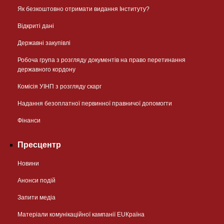
Як безкоштовно отримати видання Інституту?
Відкриті дані
Державні закупівлі
Робоча група з розгляду документів на право перетинання
державного кордону
Комісія УІНП з розгляду скарг
Надання безоплатної первинної правничої допомогти
Фінанси
Пресцентр
Новини
Анонси подій
Запити медіа
Матеріали комунікаційної кампанії EUКраїна