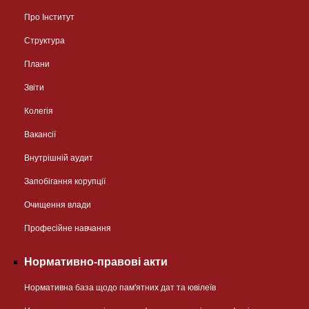
Про Інститут
Структура
Плани
Звіти
Колегія
Вакансії
Внутрішній аудит
Запобігання корупції
Очищення влади
Професійне навчання
Нормативно-правові акти
Нормативна база щодо пам'ятних дат та ювілеїв