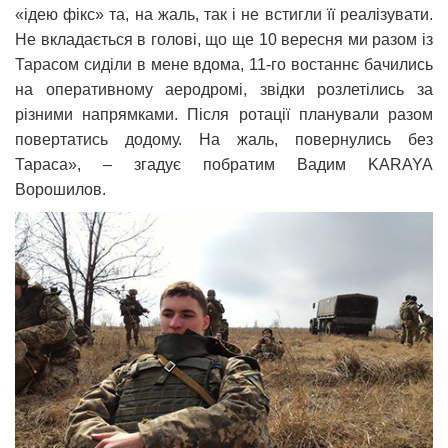
«ідею фікс» та, на жаль, так і не встигли її реалізувати.
Не вкладається в голові, що ще 10 вересня ми разом із
Тарасом сиділи в мене вдома, 11-го востаннє бачились
на оперативному аеродромі, звідки розлетілись за
різними напрямками. Після ротації планували разом
повертатись додому. На жаль, повернулись без
Тараса», – згадує побратим Вадим KARAYA
Ворошилов.