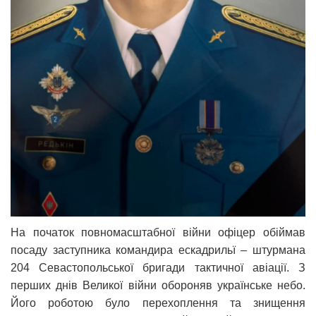
На початок повномасштабної війни офіцер обіймав
посаду заступника командира ескадрильї – штурмана
204 Севастопольської бригади тактичної авіації. З
перших днів Великої війни обороняв українське небо.
Його роботою було перехоплення та знищення