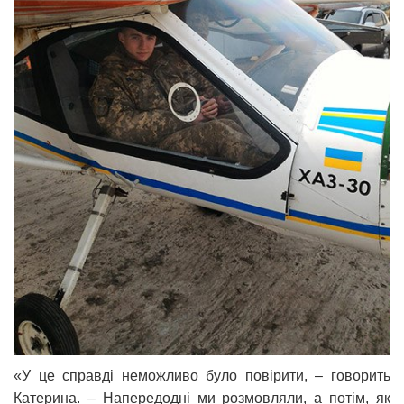
«У це справді неможливо було повірити, – говорить
Катерина. – Напередодні ми розмовляли, а потім, як