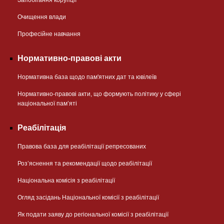
Очищення влади
Професійне навчання
Нормативно-правові акти
Нормативна база щодо пам'ятних дат та ювілеїв
Нормативно-правові акти, що формують політику у сфері
національної памʼяті
Реабілітація
Правова база для реабілітації репресованих
Розʼяснення та рекомендації щодо реабілітації
Національна комісія з реабілітації
Огляд засідань Національної комісії з реабілітації
Як подати заяву до регіональної комісії з реабілітації