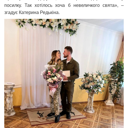
посилку. Так хотілось хоча б невеличкого свята», –
згадує Катерина Редькіна.