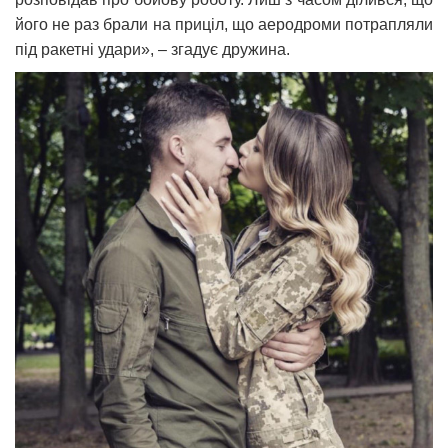
його не раз брали на приціл, що аеродроми потрапляли
під ракетні удари», – згадує дружина.