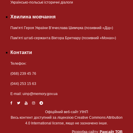
Українсько-польські історичні діалоги
Хвилина мовчання
Пам’яті Героя України В’ячеслава Шимчука (позивний «Дід»)
Пам’яті штаб-сержанта Віктора Бриткару (позивний «Монах»)
Контакти
Телефон:
(068) 239 45 76
(044) 253 15 63
Е-mail:
uinp@memory.gov.ua
Офіційний веб-сайт УІНП
Весь контент доступний за ліцензією Creative Commons Attribution
4.0 International license, якщо не зазначено інше.
Розробка сайту:
Рансайт ТОВ