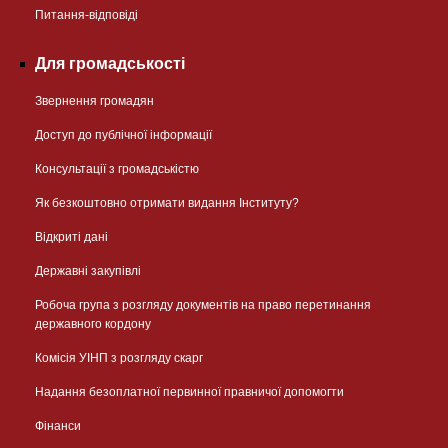
Питання-відповіді
Для громадськості
Звернення громадян
Доступ до публічної інформації
Консультації з громадськістю
Як безкоштовно отримати видання Інституту?
Відкриті дані
Державні закупівлі
Робоча група з розгляду документів на право перетинання
державного кордону
Комісія УІНП з розгляду скарг
Надання безоплатної первинної правничої допомогти
Фінанси