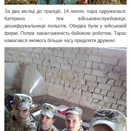
За два місяці до трагедії, 14 липня, пара одружилася.
Катерина – теж військовослужбовиця,
дешифрувальниця польотів. Обидва були у військовій
формі. Попри завантаженість бойовою роботою, Тарас
намагався якомога більше часу приділяти дружині.