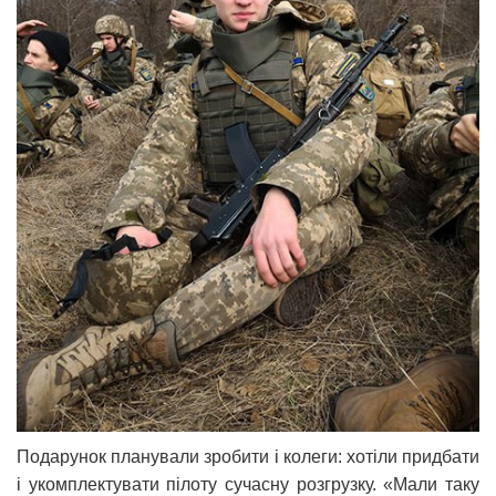
Подарунок планували зробити і колеги: хотіли придбати
і укомплектувати пілоту сучасну розгрузку. «Мали таку