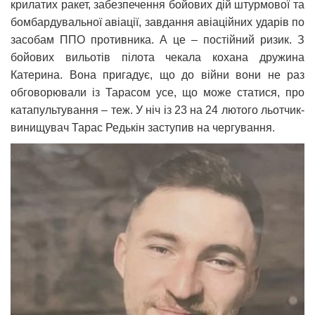
крилатих ракет, забезпечення бойових дій штурмової та
бомбардувальної авіації, завдання авіаційних ударів по
засобам ППО противника. А це – постійний ризик. З
бойових вильотів пілота чекала кохана дружина
Катерина. Вона пригадує, що до війни вони не раз
обговорювали із Тарасом усе, що може статися, про
катапультування – теж. У ніч із 23 на 24 лютого льотчик-
винищувач Тарас Редькін заступив на чергування.