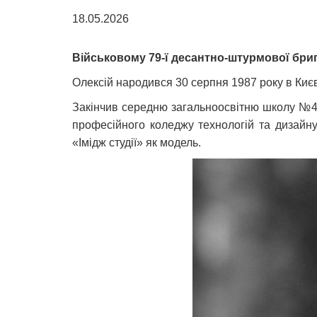
18.05.2026
Військовому 79-ї десантно-штурмової бриг
Олексій народився 30 серпня 1987 року в Києв
Закінчив середню загальноосвітню школу №42
професійного коледжу технологій та дизайну
«Імідж студії» як модель.