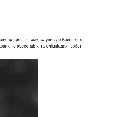
иву професію, тому вступив до Київського
кових конференціях та олімпіадах, роботі