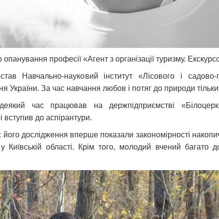
 опанування професії «Агент з організації туризму. Екскурс
тав Навчально-науковий інститут «Лісового і садово-
ня України. За час навчання любов і потяг до природи тіль
 деякий час працював на держпідприємстві «Білоцерк
і вступив до аспірантури.
у: його дослідження вперше показали закономірності накопи
 у Київській області. Крім того, молодий вчений багато 