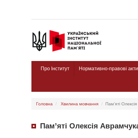
Про Інститут
Нормативно-правові акти
Головна
Хвилина мовчання
Пам’яті Олексія
Пам’яті Олексія Аврамчук