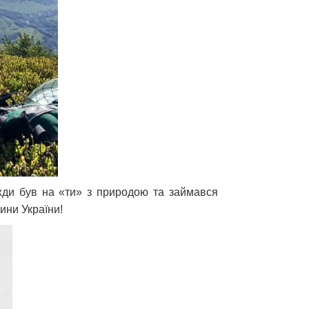
вжди був на «ти» з природою та займався
ини України!