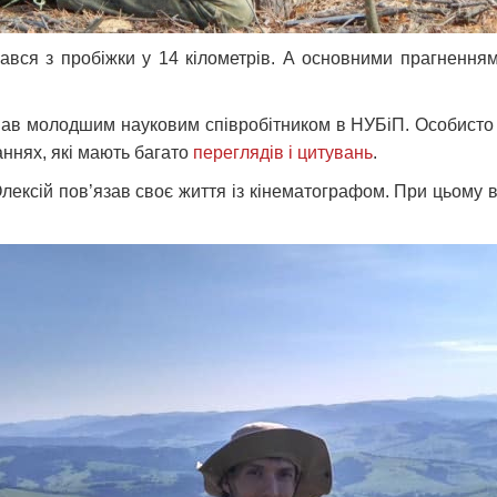
ався з пробіжки у 14 кілометрів. А основними прагненням
ав молодшим науковим співробітником в НУБіП. Особисто і
аннях, які мають багато
переглядів і цитувань
.
Олексій пов’язав своє життя із кінематографом. При цьому в