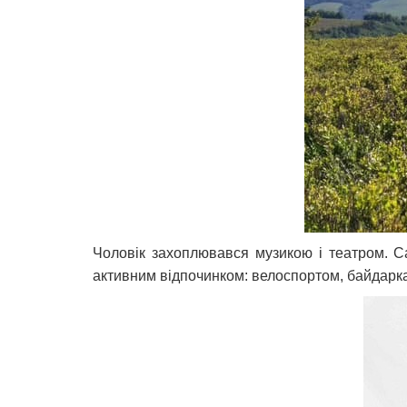
Чоловік захоплювався музикою і театром. Са
активним відпочинком: велоспортом, байдарка