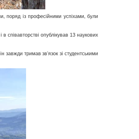
и, поряд із професійними успіхами, були
 в співавторстві опублікував 13 наукових
ін завжди тримав зв'язок зі студентськими