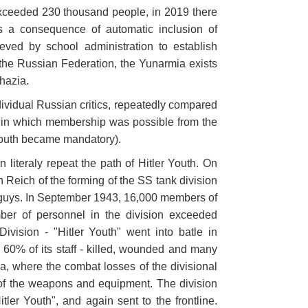
xceeded 230 thousand people, in 2019 there
s a consequence of automatic inclusion of
eved by school administration to establish
of the Russian Federation, the Yunarmia exists
hazia.
ividual Russian critics, repeatedly compared
, in which membership was possible from the
Youth became mandatory).
literaly repeat the path of Hitler Youth. On
 Reich of the forming of the SS tank division
ds guys. In September 1943, 16,000 members of
mber of personnel in the division exceeded
vision - "Hitler Youth" went into batle in
 60% of its staff - killed, wounded and many
ea, where the combat losses of the divisional
of the weapons and equipment. The division
tler Youth", and again sent to the frontline.