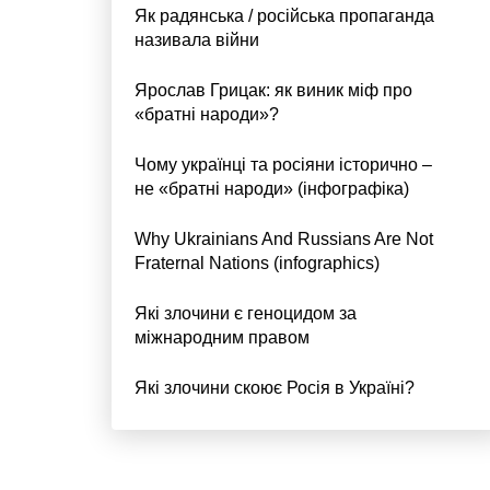
Як радянська / російська пропаганда
називала війни
Ярослав Грицак: як виник міф про
«братні народи»?
Чому українці та росіяни історично –
не «братні народи» (інфографіка)
Why Ukrainians And Russians Are Not
Fraternal Nations (infographics)
Які злочини є геноцидом за
міжнародним правом
Які злочини скоює Росія в Україні?