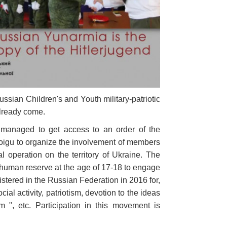
Russian Children's and Youth military-patriotic
lready come.
y managed to get access to an order of the
hoigu to organize the involvement of members
l operation on the territory of Ukraine. The
al human reserve at the age of 17-18 to engage
gistered in the Russian Federation in 2016 for,
ial activity, patriotism, devotion to the ideas
sm ", etc. Participation in this movement is