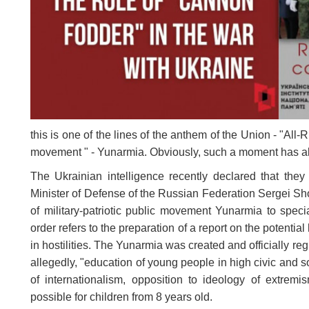
this is one of the lines of the anthem of the Union - "All-
movement " - Yunarmia. Obviously, such a moment has a
The Ukrainian intelligence recently declared that the
Minister of Defense of the Russian Federation Sergei S
of military-patriotic public movement Yunarmia to specia
order refers to the preparation of a report on the potenti
in hostilities. The Yunarmia was created and officially re
allegedly, "education of young people in high civic and soc
of internationalism, opposition to ideology of extremi
possible for children from 8 years old.