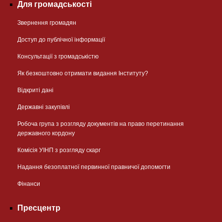
Для громадськості
Звернення громадян
Доступ до публічної інформації
Консультації з громадськістю
Як безкоштовно отримати видання Інституту?
Відкриті дані
Державні закупівлі
Робоча група з розгляду документів на право перетинання
державного кордону
Комісія УІНП з розгляду скарг
Надання безоплатної первинної правничої допомогти
Фінанси
Пресцентр