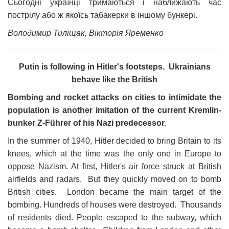
Сьогодні українці тримаються і наближають час
пострілу або ж якоїсь табакерки в іншому бункері.
Володимир Тиліщак, Вікторія Яременко
Putin is following in Hitler's footsteps. Ukrainians
behave like the British
Bombing and rocket attacks on cities to intimidate the
population is another imitation of the current Kremlin-
bunker Z-Führer of his Nazi predecessor.
In the summer of 1940, Hitler decided to bring Britain to its
knees, which at the time was the only one in Europe to
oppose Nazism. At first, Hitler's air force struck at British
airfields and radars. But they quickly moved on to bomb
British cities. London became the main target of the
bombing. Hundreds of houses were destroyed. Thousands
of residents died. People escaped to the subway, which