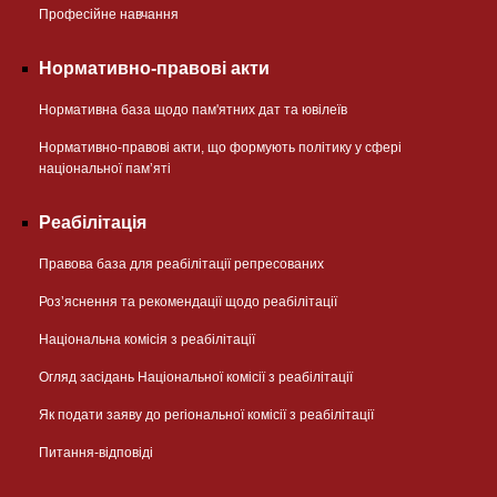
Професійне навчання
Нормативно-правові акти
Нормативна база щодо пам'ятних дат та ювілеїв
Нормативно-правові акти, що формують політику у сфері
національної памʼяті
Реабілітація
Правова база для реабілітації репресованих
Розʼяснення та рекомендації щодо реабілітації
Національна комісія з реабілітації
Огляд засідань Національної комісії з реабілітації
Як подати заяву до регіональної комісії з реабілітації
Питання-відповіді