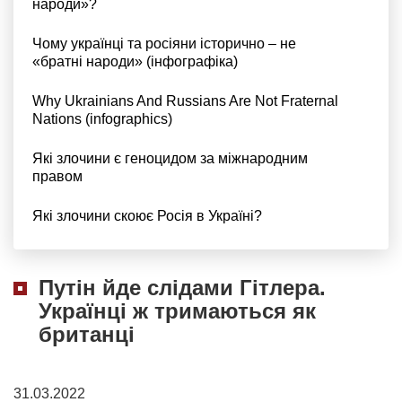
народи»?
Чому українці та росіяни історично – не
«братні народи» (інфографіка)
Why Ukrainians And Russians Are Not Fraternal
Nations (infographics)
Які злочини є геноцидом за міжнародним
правом
Які злочини скоює Росія в Україні?
Путін йде слідами Гітлера.
Українці ж тримаються як
британці
31.03.2022