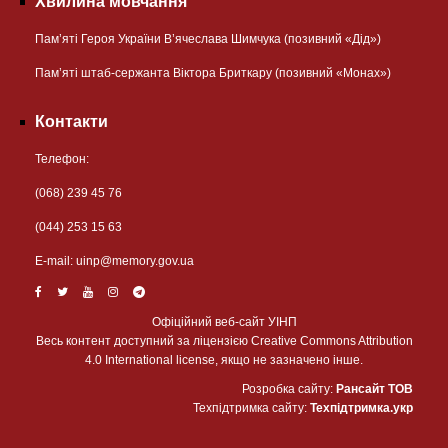
Хвилина мовчання
Пам’яті Героя України В’ячеслава Шимчука (позивний «Дід»)
Пам’яті штаб-сержанта Віктора Бриткару (позивний «Монах»)
Контакти
Телефон:
(068) 239 45 76
(044) 253 15 63
Е-mail:
uinp@memory.gov.ua
Офіційний веб-сайт УІНП
Весь контент доступний за ліцензією Creative Commons Attribution
4.0 International license, якщо не зазначено інше.
Розробка сайту:
Рансайт ТОВ
Техпідтримка сайту:
Техпідтримка.укр