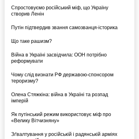
Спростовуємо російський міф, що Україну
створив Ленін
Путін підтвердив звання самозванця-історика
Що таке рашизм?
Війна в Україні засвідчила: ООН потрібно
реформувати
Чому слід визнати РФ державою-спонсором
тероризму?
Олена Стяжкіна: війна в Україні та розпад
імперій
Як путінський режим використовує міф про
«Велику Вітчизняну»
Зґвалтування у російській і радянській арміях