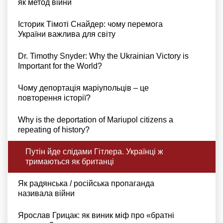
як метод війни
Історик Тімоті Снайдер: чому перемога
України важлива для світу
Dr. Timothy Snyder: Why the Ukrainian Victory is
Important for the World?
Чому депортація маріупольців – це
повторення історії?
Why is the deportation of Mariupol citizens a
repeating of history?
Путін йде слідами Гітлера. Українці ж
тримаються як британці
Як радянська / російська пропаганда
називала війни
Ярослав Грицак: як виник міф про «братні