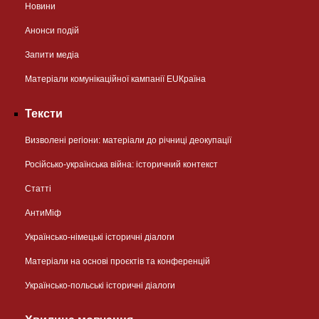
Новини
Анонси подій
Запити медіа
Матеріали комунікаційної кампанії EUКраїна
Тексти
Визволені регіони: матеріали до річниці деокупації
Російсько-українська війна: історичний контекст
Статті
АнтиМіф
Українсько-німецькі історичні діалоги
Матеріали на основі проєктів та конференцій
Українсько-польські історичні діалоги