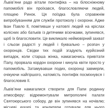
Львівʼяни радо вітали понтифіка – на білосніжному
папомобілі він проїхався, благословляючи людей,
площею Ринок. Ця поїздка була справжнім
випробуванням для служби протоколу і охорони. Адже
Іван Павло ІІ, помітивши у натовпі людей на кріслах
колісних або батьків із дитячими візочками, зупинявся,
щоб їх благословити. Це викликало неймовірний захват
і сльози радості у людей і буквально – розпач у
охоронців. Свідки тих подій згадують курйозний
випадок, коли старша жінка, намагаючись привітати
Папу, прорвала кордон охорони і кинула квіти просто у
папомобіль. Затамувавши подих, охоронці завмерли,
очікуючи найгіршого, натомість понтифік посміхнувся і
благословив її.
Львівʼяни намагалися створити для Папи родинну
атмосферу: відремонтували митрополичі палати
Святоюрського собору, де він зупинявся на ночівлю;
місцеві кухарі та кондитери готували для нього