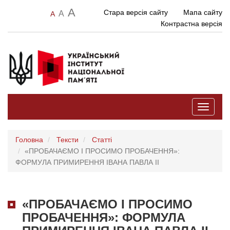
A
Стара версія сайту
Мапа сайту
A
A
Контрастна версія
Toggle
navigati
Головна
Тексти
Статті
«ПРОБАЧАЄМО І ПРОСИМО ПРОБАЧЕННЯ»:
ФОРМУЛА ПРИМИРЕННЯ ІВАНА ПАВЛА ІІ
«ПРОБАЧАЄМО І ПРОСИМО
ПРОБАЧЕННЯ»: ФОРМУЛА