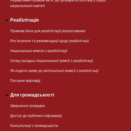
Нормативно-правові акти, що формують політику у сфері
національної памʼяті
Реабілітація
Правова база для реабілітації репресованих
Розʼяснення та рекомендації щодо реабілітації
Національна комісія з реабілітації
Огляд засідань Національної комісії з реабілітації
Як подати заяву до регіональної комісії з реабілітації
Питання-відповіді
Для громадськості
Звернення громадян
Доступ до публічної інформації
Консультації з громадськістю