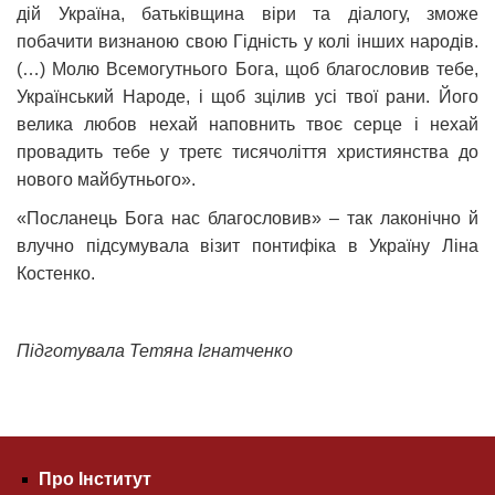
дій Україна, батьківщина віри та діалогу, зможе
побачити визнаною свою Гідність у колі інших народів.
(…) Молю Всемогутнього Бога, щоб благословив тебе,
Український Народе, і щоб зцілив усі твої рани. Його
велика любов нехай наповнить твоє серце і нехай
провадить тебе у третє тисячоліття християнства до
нового майбутнього».
«Посланець Бога нас благословив» – так лаконічно й
влучно підсумувала візит понтифіка в Україну Ліна
Костенко.
Підготувала Тетяна Ігнатченко
Про Інститут