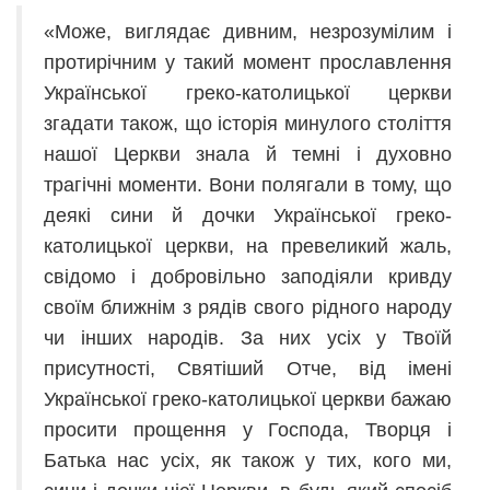
«Може, виглядає дивним, незрозумілим і
протирічним у такий момент прославлення
Української греко-католицької церкви
згадати також, що історія минулого століття
нашої Церкви знала й темні і духовно
трагічні моменти. Вони полягали в тому, що
деякі сини й дочки Української греко-
католицької церкви, на превеликий жаль,
свідомо і добровільно заподіяли кривду
своїм ближнім з рядів свого рідного народу
чи інших народів. За них усіх у Твоїй
присутності, Святіший Отче, від імені
Української греко-католицької церкви бажаю
просити прощення у Господа, Творця і
Батька нас усіх, як також у тих, кого ми,