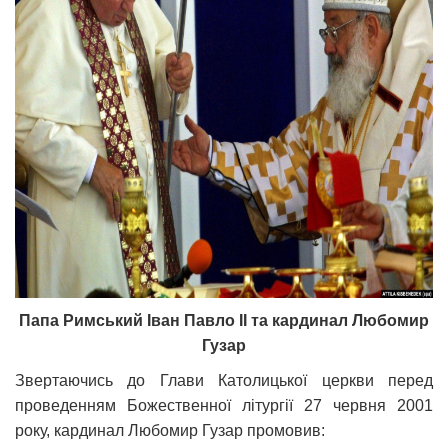
Папа Римський Іван Павло ІІ та кардинал Любомир
Гузар
Звертаючись до Глави Католицької церкви перед
проведенням Божественної літургії 27 червня 2001
року, кардинал Любомир Гузар промовив: