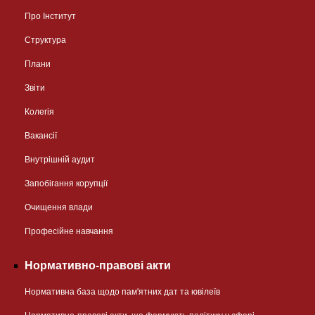
Про Інститут
Структура
Плани
Звіти
Колегія
Вакансії
Внутрішній аудит
Запобігання корупції
Очищення влади
Професійне навчання
Нормативно-правові акти
Нормативна база щодо пам'ятних дат та ювілеїв