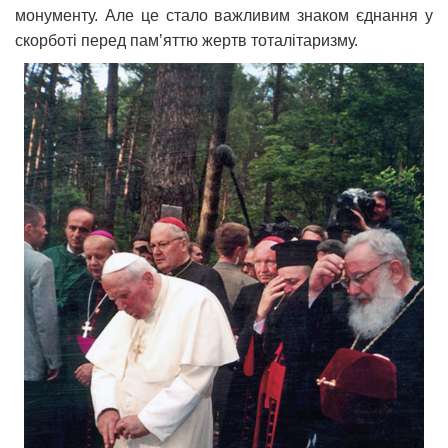
монументу. Але це стало важливим знаком єднання у
скорботі перед памʼяттю жертв тоталітаризму.