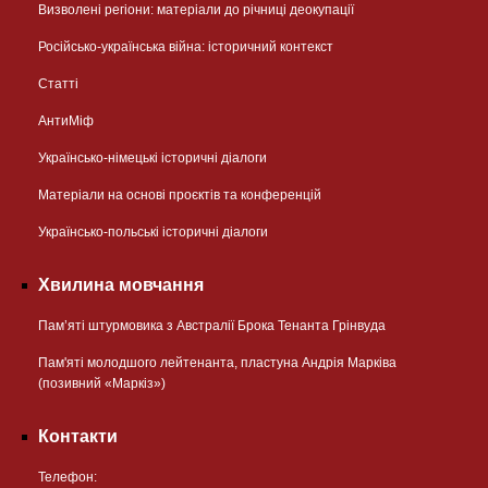
Визволені регіони: матеріали до річниці деокупації
Російсько-українська війна: історичний контекст
Статті
АнтиМіф
Українсько-німецькі історичні діалоги
Матеріали на основі проєктів та конференцій
Українсько-польські історичні діалоги
Хвилина мовчання
Пам’яті штурмовика з Австралії Брока Тенанта Грінвуда
Пам'яті молодшого лейтенанта, пластуна Андрія Марківа
(позивний «Маркіз»)
Контакти
Телефон: