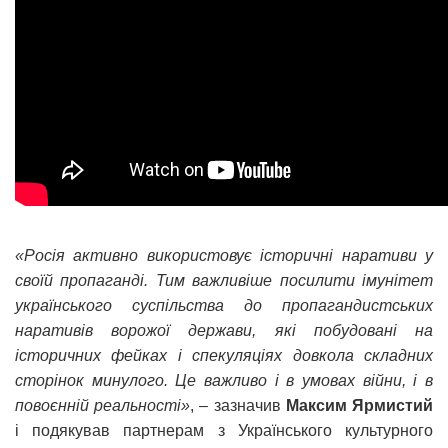
«Росія активно використовує історичні наративи у
своїй пропаганді. Тим важливіше посилити імунітет
українського суспільства до пропагандистських
наративів ворожої держави, які побудовані на
історичних фейках і спекуляціях довкола складних
сторінок минулого. Це важливо і в умовах війни, і в
повоєнній реальності»
, – зазначив
Максим Ярмистий
і подякував партнерам з Українського культурного