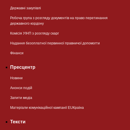
Державні закупівлі
Робоча група з розгляду документів на право перетинання
державного кордону
Комісія УІНП з розгляду скарг
Надання безоплатної первинної правничої допомогти
Фінанси
Пресцентр
Новини
Анонси подій
Запити медіа
Матеріали комунікаційної кампанії EUКраїна
Тексти