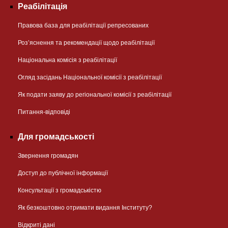
Реабілітація
Правова база для реабілітації репресованих
Розʼяснення та рекомендації щодо реабілітації
Національна комісія з реабілітації
Огляд засідань Національної комісії з реабілітації
Як подати заяву до регіональної комісії з реабілітації
Питання-відповіді
Для громадськості
Звернення громадян
Доступ до публічної інформації
Консультації з громадськістю
Як безкоштовно отримати видання Інституту?
Відкриті дані