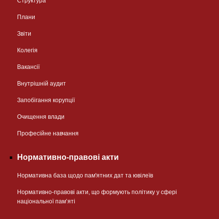
Структура
Плани
Звіти
Колегія
Вакансії
Внутрішній аудит
Запобігання корупції
Очищення влади
Професійне навчання
Нормативно-правові акти
Нормативна база щодо пам'ятних дат та ювілеїв
Нормативно-правові акти, що формують політику у сфері
національної памʼяті