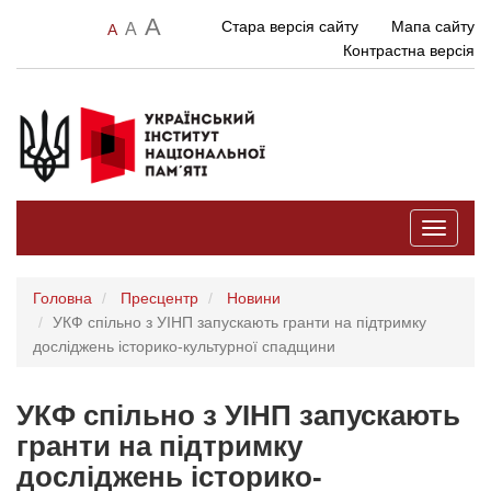
A
Стара версія сайту
Мапа сайту
A
A
Контрастна версія
Toggle
navigati
Головна
Пресцентр
Новини
УКФ спільно з УІНП запускають гранти на підтримку
досліджень історико-культурної спадщини
УКФ спільно з УІНП запускають
гранти на підтримку
досліджень історико-