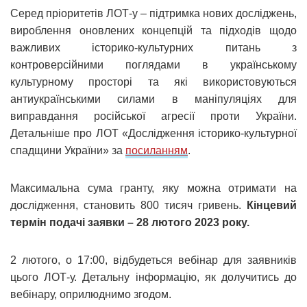
Серед пріоритетів ЛОТ-у – підтримка нових досліджень,
вироблення оновлених концепцій та підходів щодо
важливих історико-культурних питань з
контроверсійними поглядами в українському
культурному просторі та які використовуються
антиукраїнськими силами в маніпуляціях для
виправдання російської агресії проти України.
Детальніше про ЛОТ «Дослідження історико-культурної
спадщини України» за
посиланням
.
Максимальна сума гранту, яку можна отримати на
дослідження, становить 800 тисяч гривень.
Кінцевий
термін подачі заявки – 28 лютого 2023 року.
2 лютого, о 17:00, відбудеться вебінар для заявників
цього ЛОТ-у. Детальну інформацію, як долучитись до
вебінару, оприлюднимо згодом.