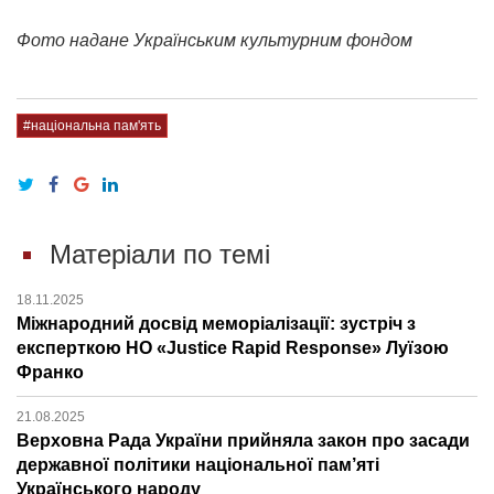
Фото надане Українським культурним фондом
#національна пам'ять
Матеріали по темі
18.11.2025
Міжнародний досвід меморіалізації: зустріч з
експерткою НО «Justice Rapid Response» Луїзою
Франко
21.08.2025
Верховна Рада України прийняла закон про засади
державної політики національної пам’яті
Українського народу