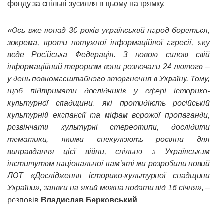
фонду за спільні зусилля в цьому напрямку.
«Ось вже понад 30 років український народ бореться,
зокрема, проти потужної інформаційної агресії, яку
веде Російська Федерація. З новою силою свій
інформаційний тероризм вони розпочали 24 лютого –
у день повномасштабного вторгнення в Україну. Тому,
щоб підтримати дослідників у сфері історико-
культурної спадщини, які протидіють російській
культурній експансії та міфам ворожої пропаганди,
розвінчати культурні стереотипи, дослідити
тематики, якими спекулюють росіяни для
виправдання цієї війни, спільно з Українським
інститутом національної пам’яті ми розробили новий
ЛОТ «Дослідження історико-культурної спадщини
України», заявки на який можна подати від 16 січня»
, –
розповів
Владислав Берковський
.