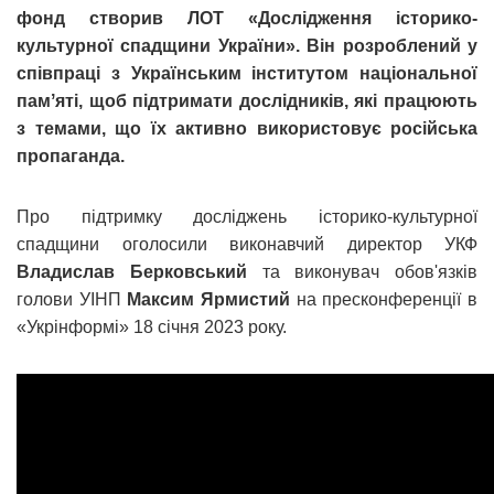
фонд створив ЛОТ «Дослідження історико-
культурної спадщини України». Він розроблений у
співпраці з Українським інститутом національної
памʼяті, щоб підтримати дослідників, які працюють
з темами, що їх активно використовує російська
пропаганда.
Про підтримку досліджень історико-культурної
спадщини оголосили виконавчий директор УКФ
Владислав Берковський
та виконувач обов'язків
голови УІНП
Максим Ярмистий
на пресконференції в
«Укрінформі» 18 січня 2023 року.