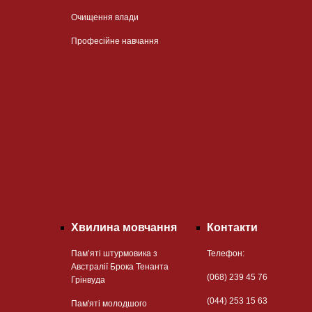
Очищення влади
Професійне навчання
Хвилина мовчання
Контакти
Пам’яті штурмовика з
Телефон:
Австралії Брока Тенанта
(068) 239 45 76
Грінвуда
(044) 253 15 63
Пам'яті молодшого