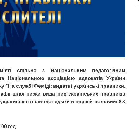
ам’яті спільно з Національним педагогічним
та Національною асоціацією адвокатів України
"На службі Феміді: видатні українські правники,
рафії цілої низки видатних українських правників
 української правової думки в першій половині XX
.00 год.