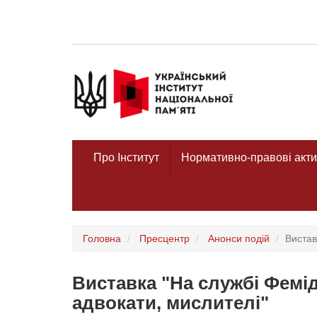
Про Інститут
Нормативно-правові акти
Головна
Пресцентр
Анонси подій
Вистав
Виставка "На службі Фемід
адвокати, мислителі"