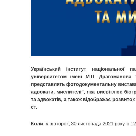
Український інститут національної п
університетом імені М.П. Драгоманова 
представлять фотодокументальну виставку 
адвокати, мислителі", яка висвітлює біог
та адвокатів, а також відображає розвиток
ст.
Коли:
у вівторок, 30 листопада 2021 року, о 12