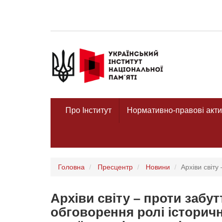
Про Інститут
Нормативно-правові акти
Головна
Пресцентр
Новини
Архіви світу
Архіви світу – проти забут
обговорення ролі історично