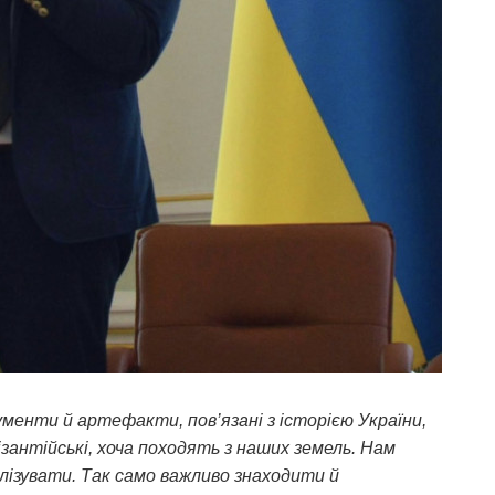
менти й артефакти, пов’язані з історією України,
візантійські, хоча походять з наших земель. Нам
алізувати. Так само важливо знаходити й