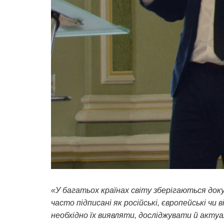
«У багатьох країнах світу зберігаються доку
часто підписані як російські, європейські чи 
необхідно їх виявляти, досліджувати й акту