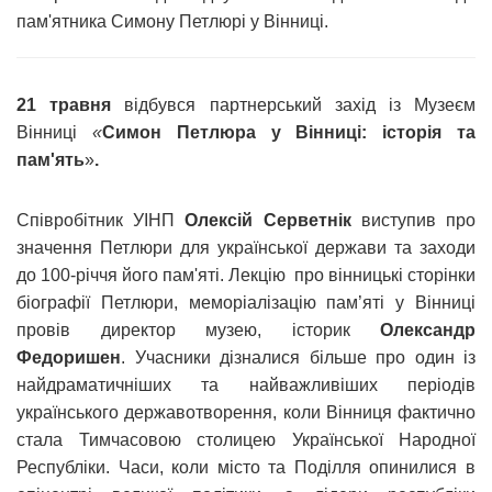
пам'ятника Симону Петлюрі у Вінниці.
21 травня
відбувся партнерський захід із Музеєм
Вінниці
«
Симон Петлюра у Вінниці: історія та
пам'ять
»
.
Співробітник УІНП
Олексій Серветнік
виступив про
значення Петлюри для української держави та заходи
до 100-річчя його пам'яті. Лекцію про вінницькі сторінки
біографії Петлюри, меморіалізацію пам’яті у Вінниці
провів директор музею, історик
Олександр
Федоришен
. Учасники дізналися більше про один із
найдраматичніших та найважливіших періодів
українського державотворення, коли Вінниця фактично
стала Тимчасовою столицею Української Народної
Республіки. Часи, коли місто та Поділля опинилися в