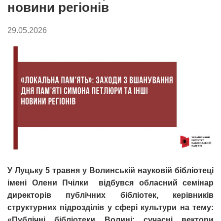
новини регіонів
29.05.2026
У Луцьку 5 травня у Волинській науковій бібліотеці
імені Олени Пчілки відбувся обласний семінар
директорів публічних бібліотек, керівників
структурних підрозділів у сфері культури на тему:
«Публічні бібліотеки Волині: сучасні вектори