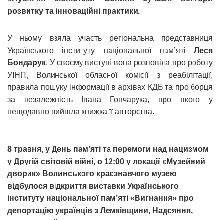
розвитку та інноваційні практики.
У ньому взяла участь регіональна представниця
Українського інституту національної пам’яті
Леся
Бондарук
. У своєму виступі вона розповіла про роботу
УІНП, Волинської обласної комісії з реабілітації,
правила пошуку інформації в архівах КДБ та про борця
за незалежність Івана Гончарука, про якого у
нещодавно вийшла книжка її авторства.
8 травня, у День пам’яті та перемоги над нацизмом
у Другій світовій війні, о 12:00 у локації «Музейний
дворик» Волинського краєзнавчого музею
відбулося відкриття виставки Українського
інституту національної пам’яті «Вигнання» про
депортацію українців з Лемківщини, Надсяння,