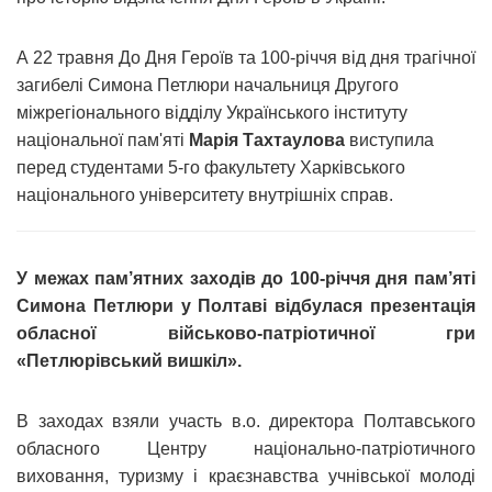
А 22 травня До Дня Героїв та 100-річчя від дня трагічної
загибелі Симона Петлюри начальниця Другого
міжрегіонального відділу Українського інституту
національної пам'яті
Марія Тахтаулова
виступила
перед студентами 5-го факультету Харківського
національного університету внутрішніх справ.
У межах пам’ятних заходів до 100-річчя дня пам’яті
Симона Петлюри у Полтаві відбулася презентація
обласної військово-патріотичної гри
«Петлюрівський вишкіл».
В заходах взяли участь в.о. директора Полтавського
обласного Центру національно-патріотичного
виховання, туризму і краєзнавства учнівської молоді