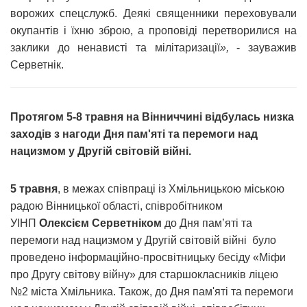
ворожих спецслужб. Деякі священники переховували
окупантів і їхню зброю, а проповіді перетворилися на
заклики до ненависті та мілітаризації
»,
- зауважив
Серветнік.
Протягом 5-8 травня на Вінниччині відбулась низка
заходів з нагоди Дня пам'яті та перемоги над
нацизмом у Другій світовій війні.
5 травня
, в межах співпраці із Хмільницькою міською
радою Вінницької області, співробітником
УІНП
Олексієм Серветніком
до Дня пам’яті та
перемоги над нацизмом у Другій світовій війні було
проведено інформаційно-просвітницьку бесіду «Міфи
про Другу світову війну» для старшокласників ліцею
№2 міста Хмільника. Також, до Дня пам'яті та перемоги