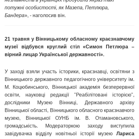
потужні особистості, як Мазепа, Петлюра,
Бандера
», - наголосив він.
21 травня у Вінницькому обласному краєзнавчому
музеї відбувся круглий стіл «Симон Петлюра –
вірний лицар Української державності».
У заході взяли участь історики, краєзнавці, освітяни з
Вінницького державного педагогічного університету ім.
М. Коцюбинського, Вінницької академія безперервної
освіти, науковці редакції "Реабілітовані історією",
дослідники Музею Вінниці, Державного архіву
Вінницької області, Вінницького обласного краєзнавчого
музею, Вінницької ОУНБ ім. В. Отамановського,
громадськість. Модераторкою заходу виступила
завідувачка відділу новітньої історії музею
Лариса