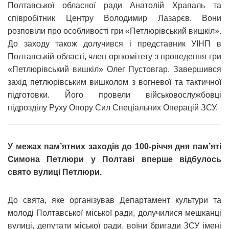
Полтавської обласної ради Анатолій Храпаль та
співробітник Центру Володимир Лазарєв. Вони
розповіли про особливості гри «Петлюрівський вишкіл».
До заходу також долучився і представник УІНП в
Полтавській області, член оргкомітету з проведення гри
«Петлюрівський вишкіл» Олег Пустовгар. Завершився
захід петлюрівським вишколом з вогневої та тактичної
підготовки. Його провели військовослужбовці
підрозділу Руху Опору Сил Спеціальних Операцій ЗСУ.
У межах пам’ятних заходів до 100-річчя дня пам’яті
Симона Петлюри у Полтаві вперше відбулось
свято вулиці Петлюри.
До свята, яке організував Департамент культури та
молоді Полтавської міської ради, долучилися мешканці
вулиці, депутати міської ради, воїни бригади ЗСУ імені