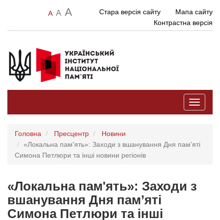
A
Стара версія сайту
Мапа сайту
A
A
Контрастна версія
Toggle
navigati
Головна
Пресцентр
Новини
«Локальна пам'ять»: Заходи з вшанування Дня пам’яті
Симона Петлюри та інші новини регіонів
«Локальна пам'ять»: Заходи з
вшанування Дня пам’яті
Симона Петлюри та інші