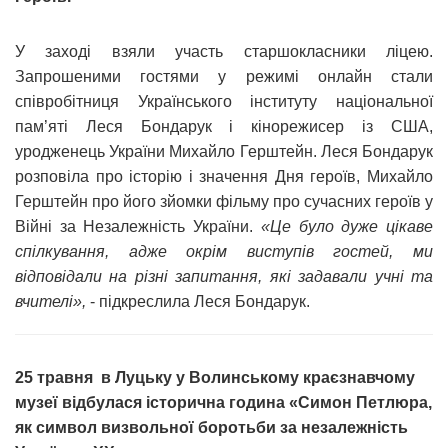
У заході взяли участь старшокласники ліцею.
Запрошеними гостями у режимі онлайн стали
співробітниця Українського інституту національної
пам’яті Леся Бондарук і кінорежисер із США,
уродженець України Михайло Герштейн. Леся Бондарук
розповіла про історію і значення Дня героїв, Михайло
Герштейн про його зйомки фільму про сучасних героїв у
Війні за Незалежність України.
«Це було дуже цікаве
спілкування, адже окрім виступів гостей, ми
відповідали на різні запитання, які задавали учні та
вчителі»,
- підкреслила Леся Бондарук.
25 травня в Луцьку у Волинському краєзнавчому
музеї відбулася історична година «Симон Петлюра,
як символ визвольної боротьби за незалежність