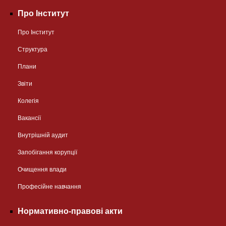
Про Інститут
Про Інститут
Структура
Плани
Звіти
Колегія
Вакансії
Внутрішній аудит
Запобігання корупції
Очищення влади
Професійне навчання
Нормативно-правові акти