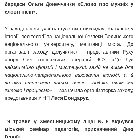
бардеси Ольги Донеччанки «Слово про мужніх у
слові і пісні».
У заході взяли участь студенти і викладачі факультету
історії, політології та національної безпеки Волинського
національного університету, мешканці міста. До
організації заходу долучилися і представники Руху
опору Сил спеціальних операцій ЗСУ.
«Це був
надзвичайно цікавий і мистецький захід не лише для
національно-патріотичного виховання молоді, а й
вагома підтримка наших воїнів, завдяки яким ми
живемо і працюємо»
, – зазначила організаторка заходу,
представниця УІНП
Леся Бондарук.
19 травня у Хмельницькому ліцеї №8 відбувся
міський семінар педагогів, присвячений Дню
Героїв.