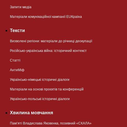
Запити медіа
Матеріали комунікаційної кампанії EUКраїна
Тексти
Визволені регіони: матеріали до річниці деокупації
Російсько-українська війна: історичний контекст
Статті
АнтиМіф
Українсько-німецькі історичні діалоги
Матеріали на основі проєктів та конференцій
Українсько-польські історичні діалоги
Хвилина мовчання
Пам’яті Владислава Яковенка, позивний «СКАЛА»