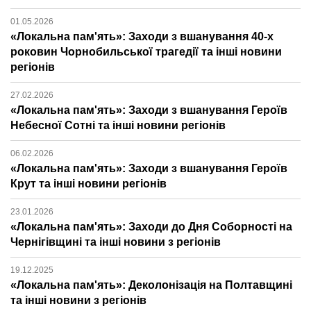
01.05.2026
«Локальна пам'ять»: Заходи з вшанування 40-х
роковин Чорнобильської трагедії та інші новини
регіонів
27.02.2026
«Локальна пам'ять»: Заходи з вшанування Героїв
Небесної Сотні та інші новини регіонів
06.02.2026
«Локальна пам'ять»: Заходи з вшанування Героїв
Крут та інші новини регіонів
23.01.2026
«Локальна пам'ять»: Заходи до Дня Соборності на
Чернігівщині та інші новини з регіонів
19.12.2025
«Локальна пам'ять»: Деколонізація на Полтавщині
та інші новини з регіонів