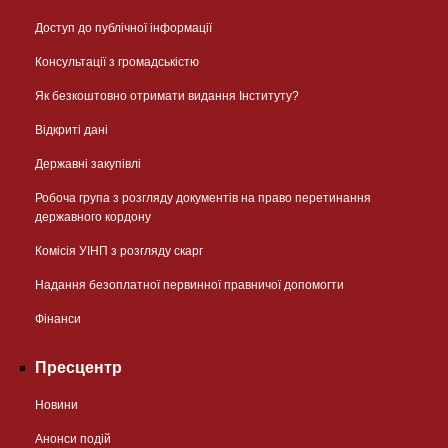
Доступ до публічної інформації
Консультації з громадськістю
Як безкоштовно отримати видання Інституту?
Відкриті дані
Державні закупівлі
Робоча група з розгляду документів на право перетинання
державного кордону
Комісія УІНП з розгляду скарг
Надання безоплатної первинної правничої допомогти
Фінанси
Пресцентр
Новини
Анонси подій