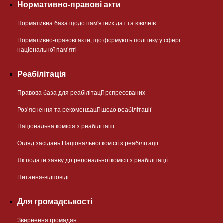
Нормативно-правові акти
Нормативна база щодо пам'ятних дат та ювілеїв
Нормативно-правові акти, що формують політику у сфері
національної памʼяті
Реабілітація
Правова база для реабілітації репресованих
Розʼяснення та рекомендації щодо реабілітації
Національна комісія з реабілітації
Огляд засідань Національної комісії з реабілітації
Як подати заяву до регіональної комісії з реабілітації
Питання-відповіді
Для громадськості
Звернення громадян