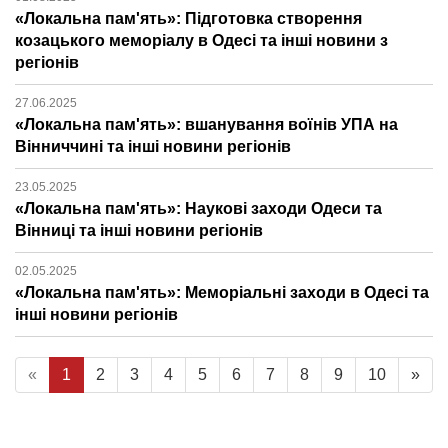
«Локальна пам'ять»: Підготовка створення
козацького меморіалу в Одесі та інші новини з
регіонів
27.06.2025
«Локальна пам'ять»: вшанування воїнів УПА на
Вінниччині та інші новини регіонів
23.05.2025
«Локальна пам'ять»: Наукові заходи Одеси та
Вінниці та інші новини регіонів
02.05.2025
«Локальна пам'ять»: Меморіальні заходи в Одесі та
інші новини регіонів
«
1
2
3
4
5
6
7
8
9
10
»