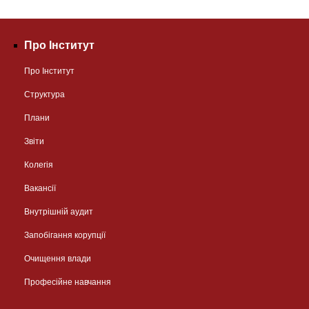
Про Інститут
Про Інститут
Структура
Плани
Звіти
Колегія
Вакансії
Внутрішній аудит
Запобігання корупції
Очищення влади
Професійне навчання