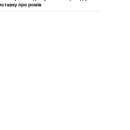
иставку про ромів