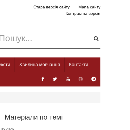
Стара версія сайту
Мапа сайту
Контрастна версія
ексти
Хвилина мовчання
Контакти
Матеріали по темі
.05.2026