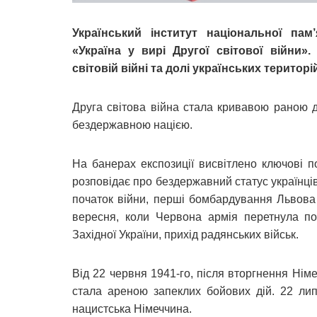
Український інститут національної пам
«Україна у вирі Другої світової війни».
світовій війні та долі українських територій
Друга світова війна стала кривавою раною 
бездержавною нацією.
На банерах експозиції висвітлено ключові под
розповідає про бездержавний статус українців
початок війни, перші бомбардування Львова 
вересня, коли Червона армія перетнула по
Західної України, прихід радянських військ.
Від 22 червня 1941-го, після вторгнення Німе
стала ареною запеклих бойових дій. 22 лип
нацистська Німеччина.