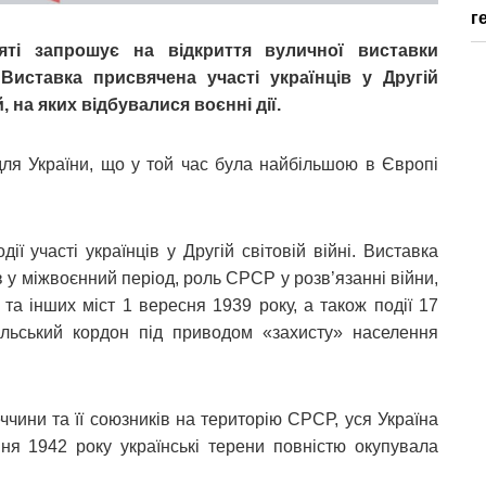
г
’яті запрошує на відкриття вуличної виставки
 Виставка присвячена участі українців у Другій
, на яких відбувалися воєнні дії.
для України, що у той час була найбільшою в Європі
ії участі українців у Другій світовій війні. Виставка
 у міжвоєнний період, роль СРСР у розв’язанні війни,
та інших міст 1 вересня 1939 року, а також події 17
льський кордон під приводом «захисту» населення
ччини та її союзників на територію СРСР, уся Україна
ня 1942 року українські терени повністю окупувала