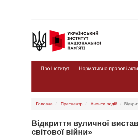
Про Інститут
Нормативно-правові акти
Головна
Пресцентр
Анонси подій
Відкри
Відкриття вуличної вистав
світової війни»