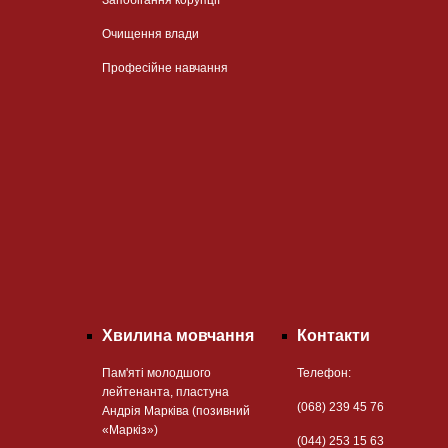
Очищення влади
Професійне навчання
Хвилина мовчання
Контакти
Пам'яті молодшого
Телефон:
лейтенанта, пластуна
(068) 239 45 76
Андрія Марківа (позивний
«Маркіз»)
(044) 253 15 63