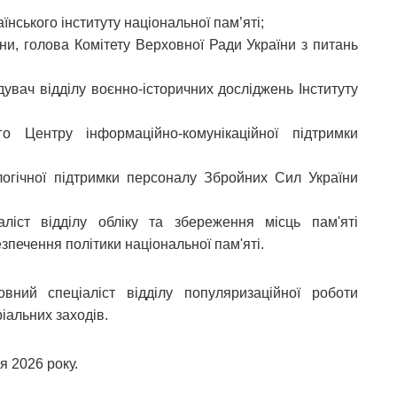
їнського інституту національної пам’яті;
и, голова Комітету Верховної Ради України з питань
відувач відділу воєнно-історичних досліджень Інституту
 Центру інформаційно-комунікаційної підтримки
огічної підтримки персоналу Збройних Сил України
ліст відділу обліку та збереження місць пам'яті
зпечення політики національної пам'яті.
овний спеціаліст відділу популяризаційної роботи
іальних заходів.
 2026 року.