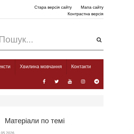
Стара версія сайту
Мапа сайту
Контрастна версія
ексти
Хвилина мовчання
Контакти
Матеріали по темі
.05.2026