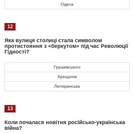
Одеса
12
Яка вулиця столиці стала символом
протистояння з «беркутом» під час Революції
Гідності?
Грушевського
Хрещатик
Лютеранська
13
Коли почалася новітня російсько-українська
війна?