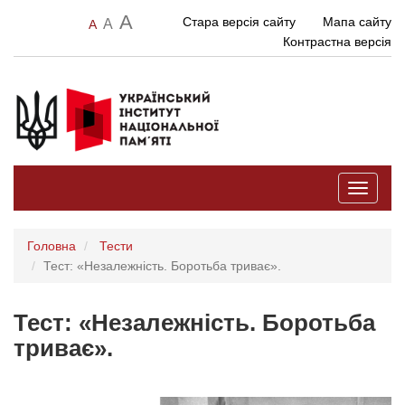
A
Стара версія сайту
Мапа сайту
A
A
Контрастна версія
Toggle
navigati
Головна
Тести
Тест: «Незалежність. Боротьба триває».
Тест: «Незалежність. Боротьба
триває».