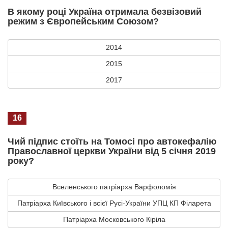
В якому році Україна отримала безвізовий
режим з Європейським Союзом?
2014
2015
2017
16
Чий підпис стоїть на Томосі про автокефалію
Православної церкви України від 5 січня 2019
року?
Вселенського патріарха Варфоломія
Патріарха Київського і всієї Русі-України УПЦ КП Філарета
Патріарха Московського Кіріла