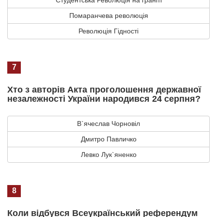
Помаранчева революція
Революція Гідності
7
Хто з авторів Акта проголошення державної
незалежності України народився 24 серпня?
В`ячеслав Чорновіл
Дмитро Павличко
Левко Лук`яненко
8
Коли відбувся Всеукраїнський референдум