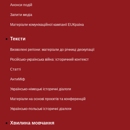
Анонси подій
Запити медіа
Матеріали комунікаційної кампанії EUКраїна
Тексти
Визволені регіони: матеріали до річниці деокупації
Російсько-українська війна: історичний контекст
Статті
АнтиМіф
Українсько-німецькі історичні діалоги
Матеріали на основі проєктів та конференцій
Українсько-польські історичні діалоги
Хвилина мовчання