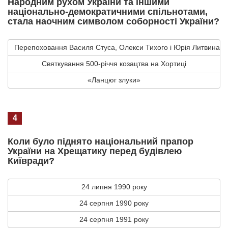
Народним рухом України та іншими
національно-демократичними спільнотами,
стала наочним символом соборності України?
Перепоховання Василя Стуса, Олекси Тихого і Юрія Литвина
Святкування 500-річчя козацтва на Хортиці
«Ланцюг злуки»
4
Коли було піднято національний прапор
України на Хрещатику перед будівлею
Київради?
24 липня 1990 року
24 серпня 1990 року
24 серпня 1991 року