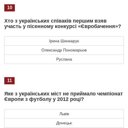
10
Хто з українських співаків першим взяв
участь у пісенному конкурсі «Євробачення»?
Ірина Шинкарук
Олександр Пономарьов
Руслана
11
Яке з українських міст не приймало чемпіонат
Європи з футболу у 2012 році?
Львів
Донецьк