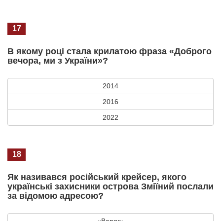
17
В якому році стала крилатою фраза «Доброго
вечора, ми з України»?
2014
2016
2022
18
Як називався російський крейсер, якого
українські захисники острова Зміїний послали
за відомою адресою?
«Варяг»