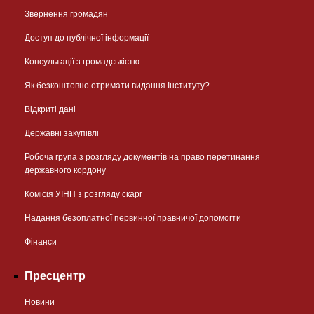
Звернення громадян
Доступ до публічної інформації
Консультації з громадськістю
Як безкоштовно отримати видання Інституту?
Відкриті дані
Державні закупівлі
Робоча група з розгляду документів на право перетинання
державного кордону
Комісія УІНП з розгляду скарг
Надання безоплатної первинної правничої допомогти
Фінанси
Пресцентр
Новини