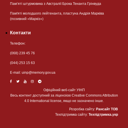
Пам’яті штурмовика з Австралії Брока Тенанта Грінвуда
Пам'яті молодшого лейтенанта, пластуна Андрія Марківа
(позивний «Маркіз»)
Контакти
Телефон:
(068) 239 45 76
(044) 253 15 63
Е-mail:
uinp@memory.gov.ua
Офіційний веб-сайт УІНП
Весь контент доступний за ліцензією Creative Commons Attribution
4.0 International license, якщо не зазначено інше.
Розробка сайту:
Рансайт ТОВ
Техпідтримка сайту:
Техпідтримка.укр