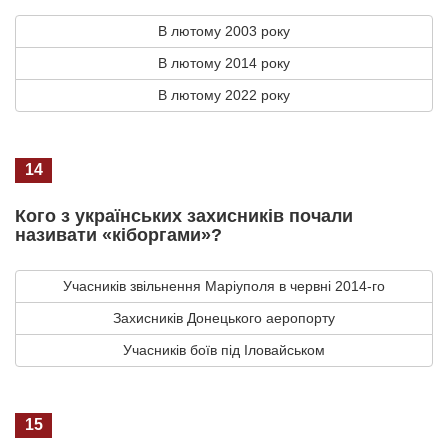
В лютому 2003 року
В лютому 2014 року
В лютому 2022 року
14
Кого з українських захисників почали
називати «кіборгами»?
Учасників звільнення Маріуполя в червні 2014-го
Захисників Донецького аеропорту
Учасників боїв під Іловайськом
15