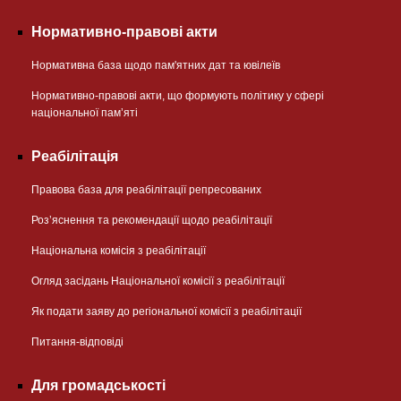
Нормативно-правові акти
Нормативна база щодо пам'ятних дат та ювілеїв
Нормативно-правові акти, що формують політику у сфері
національної памʼяті
Реабілітація
Правова база для реабілітації репресованих
Розʼяснення та рекомендації щодо реабілітації
Національна комісія з реабілітації
Огляд засідань Національної комісії з реабілітації
Як подати заяву до регіональної комісії з реабілітації
Питання-відповіді
Для громадськості