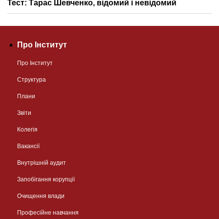
Тест: Тарас Шевченко, відомий і невідомий
Про Інститут
Про Інститут
Структура
Плани
Звіти
Колегія
Вакансії
Внутрішній аудит
Запобігання корупції
Очищення влади
Професійне навчання