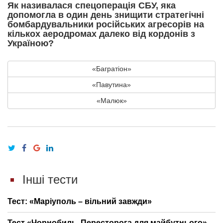
Як називалася спецоперація СБУ, яка
допомогла в один день знищити стратегічні
бомбардувальники російських агресорів на
кількох аеродромах далеко від кордонів з
Україною?
«Багратіон»
«Павутина»
«Малюк»
Інші тести
Тест: «Маріуполь – вільний завжди»
Тест «Чорнобиль. Пересторога для майбутнього»