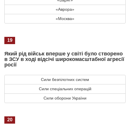
«Аврора»
«Москва»
19
Який рід військ вперше у світі було створено
в ЗСУ в ході відсічі широкомасштабної агресії
росії
Сили безпілотних систем
Сили спеціальних операцій
Сили оборони України
20