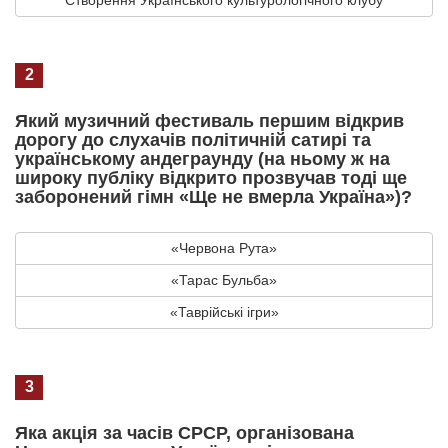
2
Який музичний фестиваль першим відкрив
дорогу до слухачів політичній сатирі та
українському андеграунду (на ньому ж на
широку публіку відкрито прозвучав тоді ще
заборонений гімн «Ще не вмерла Україна»)?
«Червона Рута»
«Тарас Бульба»
«Таврійські ігри»
3
Яка акція за часів СРСР, організована