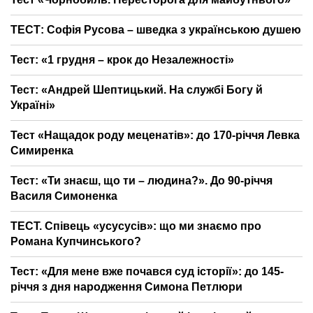
ТЕСТ: Софія Русова – шведка з українською душею
Тест: «1 грудня – крок до Незалежності»
Тест: «Андрей Шептицький. На службі Богу й
Україні»
Тест «Нащадок роду меценатів»: до 170-річчя Левка
Симиренка
Тест: «Ти знаєш, що ти – людина?». До 90-річчя
Василя Симоненка
ТЕСТ. Співець «усусусів»: що ми знаємо про
Романа Купчинського?
Тест: «Для мене вже почався суд історії»: до 145-
річчя з дня народження Симона Петлюри