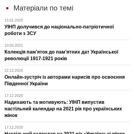
Матеріали по темі
15.01.2025
УІНП долучився до національно-патріотичної
роботи з ЗСУ
10.03.2021
Колекція пам’яток до пам’ятних дат Української
революції 1917-1921 років
22.12.2020
Онлайн-зустріч із авторами нарисів про освоєння
Південної України
17.12.2020
Надихають та мотивують: УІНП випустив
настільний календар на 2021 рік про українських
жінок
17.12.2020
Настільний календар на 2021 рік «Українські жінки