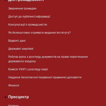
Звернення громадян
Доступ до публічної інформації
Консультації з громадськістю
Як безкоштовно отримати видання Інституту?
Відкриті дані
Державні закупівлі
Робоча група з розгляду документів на право перетинання
державного кордону
Комісія УІНП з розгляду скарг
Надання безоплатної первинної правничої допомогти
Фінанси
Пресцентр
Новини