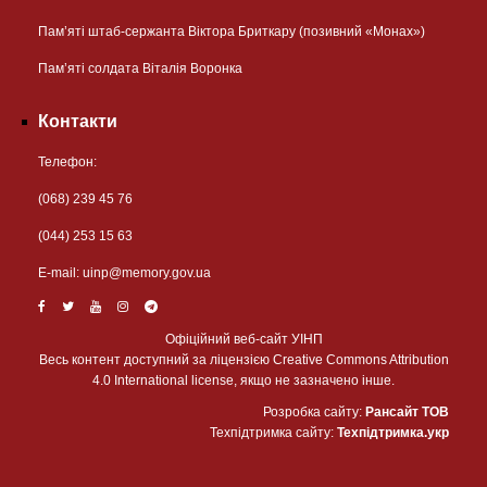
Пам’яті штаб-сержанта Віктора Бриткару (позивний «Монах»)
Пам’яті солдата Віталія Воронка
Контакти
Телефон:
(068) 239 45 76
(044) 253 15 63
Е-mail:
uinp@memory.gov.ua
Офіційний веб-сайт УІНП
Весь контент доступний за ліцензією Creative Commons Attribution
4.0 International license, якщо не зазначено інше.
Розробка сайту:
Рансайт ТОВ
Техпідтримка сайту:
Техпідтримка.укр