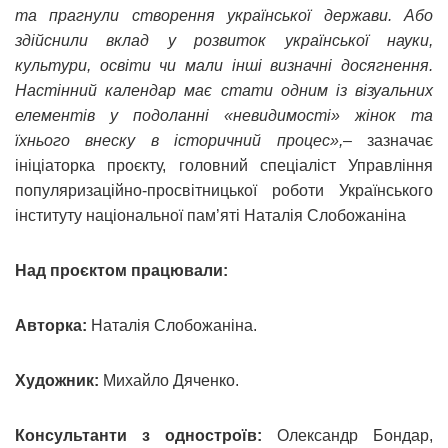
та прагнули створення української держави. Або
здійснили вклад у розвиток української науки,
культури, освіти чи мали інші визначні досягнення.
Настінний календар має стати одним із візуальних
елементів у подоланні «невидимості» жінок та
їхнього внеску в історичний процес»,
– зазначає
ініціаторка проєкту, головний спеціаліст Управління
популяризаційно-просвітницької роботи Українського
інституту національної пам’яті Наталія Слобожаніна
Над проєктом працювали:
Авторка:
Наталія Слобожаніна.
Художник:
Михайло Дяченко.
Консультанти з одностроїв:
Олександр Бондар,