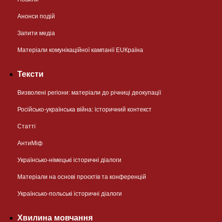
Анонси подій
Запити медіа
Матеріали комунікаційної кампанії EUКраїна
Тексти
Визволені регіони: матеріали до річниці деокупації
Російсько-українська війна: історичний контекст
Статті
АнтиМіф
Українсько-німецькі історичні діалоги
Матеріали на основі проєктів та конференцій
Українсько-польські історичні діалоги
Хвилина мовчання