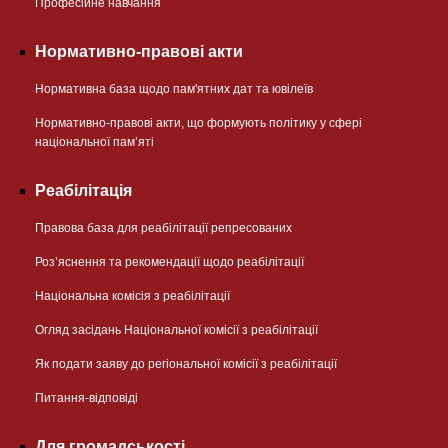
Професійне навчання
Нормативно-правові акти
Нормативна база щодо пам'ятних дат та ювілеїв
Нормативно-правові акти, що формують політику у сфері
національної памʼяті
Реабілітація
Правова база для реабілітації репресованих
Розʼяснення та рекомендації щодо реабілітації
Національна комісія з реабілітації
Огляд засідань Національної комісії з реабілітації
Як подати заяву до регіональної комісії з реабілітації
Питання-відповіді
Для громадськості