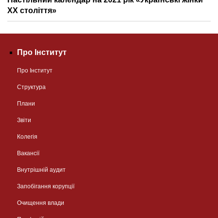
ХХ століття»
Про Інститут
Про Інститут
Структура
Плани
Звіти
Колегія
Вакансії
Внутрішній аудит
Запобігання корупції
Очищення влади