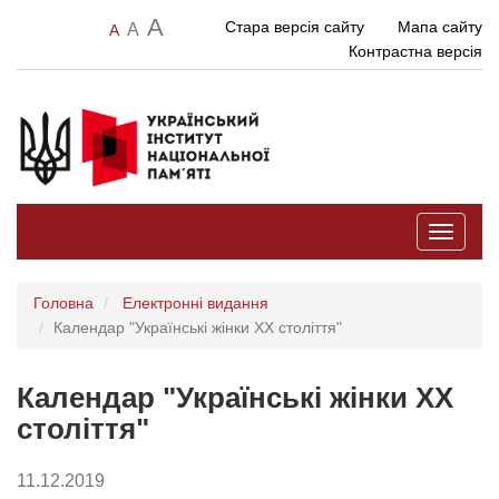
A
Стара версія сайту
Мапа сайту
A
A
Контрастна версія
Toggle
navigati
Головна
Електронні видання
Календар "Українські жінки ХХ століття"
Календар "Українські жінки ХХ
століття"
11.12.2019