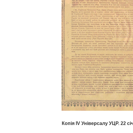
Копія ІV Універсалу УЦР. 22 сі