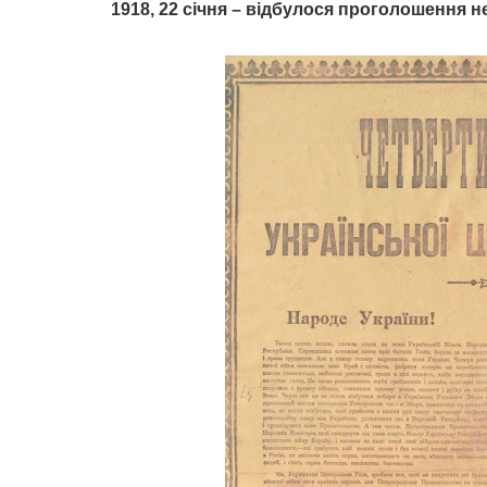
1918, 22 січня – відбулося проголошення н