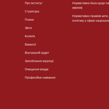
Про Інститут
Нормативна база щодо па
ювілеїв
Структура
Нормативно-правові акти
Плани
політику у сфері націонал
Звіти
Колегія
Вакансії
Внутрішній аудит
Запобігання корупції
Очищення влади
Професійне навчання