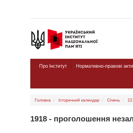
Про Інститут
Нормативно-правові акти
Головна
Історичний календар
Січень
22
1918 - проголошення неза