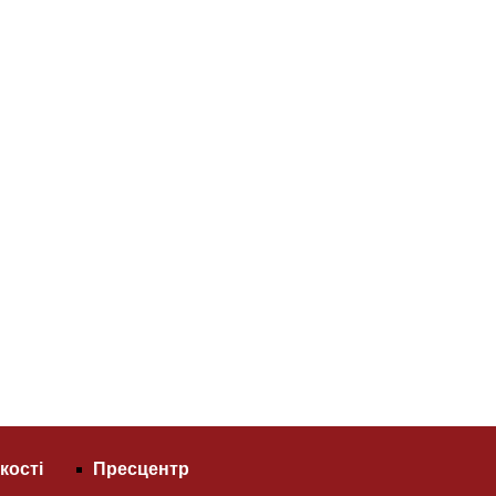
кості
Пресцентр