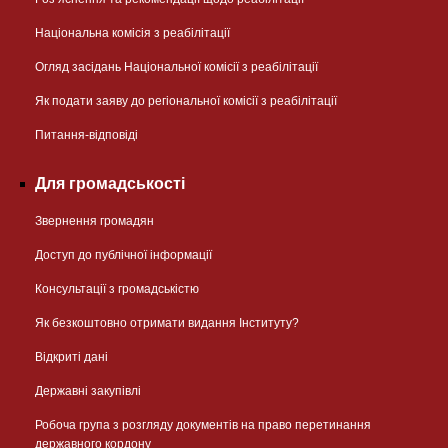
Національна комісія з реабілітації
Огляд засідань Національної комісії з реабілітації
Як подати заяву до регіональної комісії з реабілітації
Питання-відповіді
Для громадськості
Звернення громадян
Доступ до публічної інформації
Консультації з громадськістю
Як безкоштовно отримати видання Інституту?
Відкриті дані
Державні закупівлі
Робоча група з розгляду документів на право перетинання
державного кордону