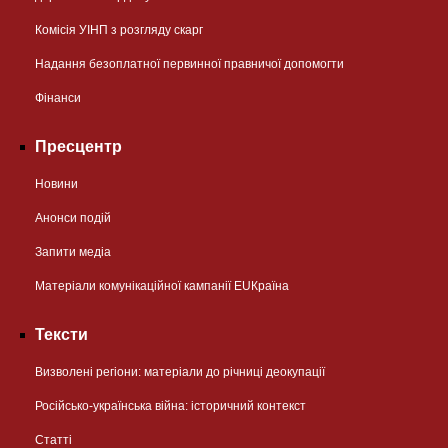
Комісія УІНП з розгляду скарг
Надання безоплатної первинної правничої допомогти
Фінанси
Пресцентр
Новини
Анонси подій
Запити медіа
Матеріали комунікаційної кампанії EUКраїна
Тексти
Визволені регіони: матеріали до річниці деокупації
Російсько-українська війна: історичний контекст
Статті