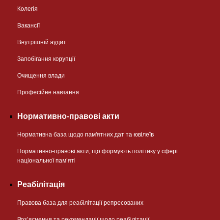
Колегія
Вакансії
Внутрішній аудит
Запобігання корупції
Очищення влади
Професійне навчання
Нормативно-правові акти
Нормативна база щодо пам'ятних дат та ювілеїв
Нормативно-правові акти, що формують політику у сфері
національної памʼяті
Реабілітація
Правова база для реабілітації репресованих
Розʼяснення та рекомендації щодо реабілітації