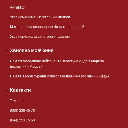
АнтиМіф
Українсько-німецькі історичні діалоги
Матеріали на основі проєктів та конференцій
Українсько-польські історичні діалоги
Хвилина мовчання
Пам'яті молодшого лейтенанта, пластуна Андрія Марківа
(позивний «Маркіз»)
Пам’яті Героя України В’ячеслава Шимчука (позивний «Дід»)
Контакти
Телефон:
(068) 239 45 76
(044) 253 15 63