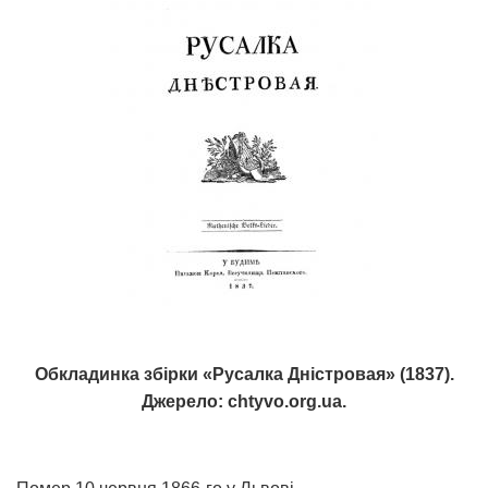
Обкладинка збірки «Русалка Дністровая» (1837).
Джерело: chtyvo.org.ua.