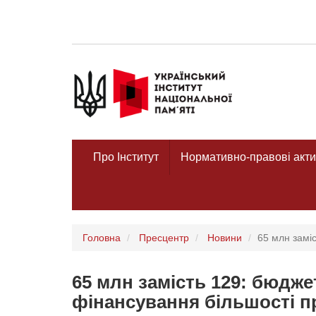
Про Інститут
Нормативно-правові акти
Головна
Пресцентр
Новини
65 млн заміс
65 млн замість 129: бюдже
фінансування більшості п