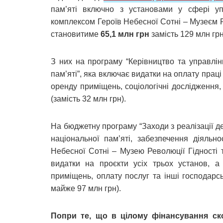
пам’яті включно з установами у сфері уп
комплексом Героїв Небесної Сотні – Музеєм 
становитиме
65,1 млн грн
замість 129 млн грн
З них на програму “Керівництво та управлі
пам’яті”, яка включає видатки на оплату праці 
оренду приміщень, соціологічні дослідження,
(замість 32 млн грн).
На бюджетну програму “Заходи з реалізації д
національної пам’яті, забезпечення діяльн
Небесної Сотні – Музею Революції Гідності 
видатки на проєкти усіх трьох установ, а 
приміщень, оплату послуг та інші господарс
майже 97 млн грн).
Попри те, що в цілому фінансування ско