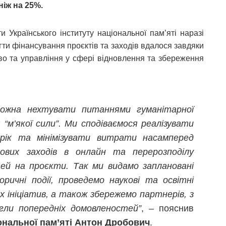
ніж на 25%.
и Українського інституту національної пам’яті наразі
ти фінансування проєктів та заходів вдалося завдяки
тво та управління у сфері відновлення та збереження
ожна нехтувати питаннями гуманітарної
“м’якої сили”. Ми сподіваємося реалізувати
 рік та мінімізувати витрати насамперед
ових заходів в онлайн та перерозподілу
ей на проєкти. Так ми видамо заплановані
оричні події, проведемо наукові та освітні
х ініціатив, а також збережемо партнерів, з
гли попередніх домовленостей”
, – пояснив
іональної пам’яті Антон Дробович
.