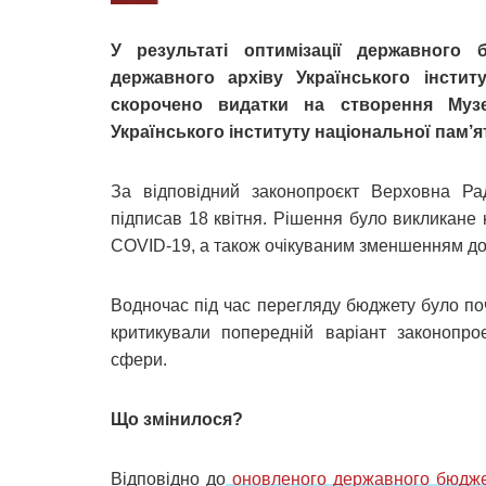
У результаті оптимізації державного 
державного архіву Українського інстит
скорочено видатки на створення Музе
Українського інституту національної пам’ят
За відповідний законопроєкт Верховна Ра
підписав 18 квітня. Рішення було викликане
COVID-19, а також очікуваним зменшенням до
Водночас під час перегляду бюджету було п
критикували попередній варіант законопроє
сфери.
Що змінилося?
Відповідно до
оновленого державного бюдже