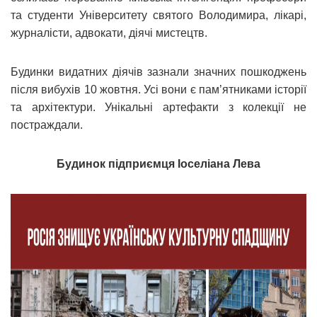
та студенти Університету святого Володимира, лікарі,
журналісти, адвокати, діячі мистецтв.
Будинки видатних діячів зазнали значних пошкоджень
після вибухів 10 жовтня. Усі вони є пам’ятниками історії
та архітектури. Унікальні артефакти з колекції не
постраждали.
Будинок підприємця Іоселіана Лева