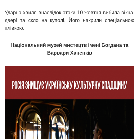
Ударна хвиля внаслідок атаки 10 жовтня вибила вікна,
двері та скло на куполі. Його накрили спеціальною
плівкою.
Національний музей мистецтв імені Богдана та
Варвари Ханенків