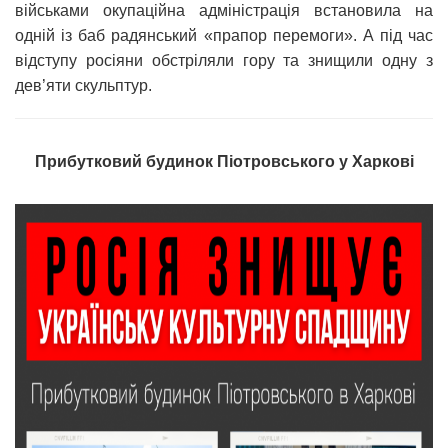
військами окупаційна адміністрація встановила на
одній із баб радянський «прапор перемоги». А під час
відступу росіяни обстріляли гору та знищили одну з
дев’яти скульптур.
Прибутковий будинок Піотровського у Харкові