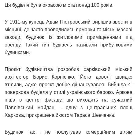
Ця будівля була окрасою міста понад 100 років.
У 1911-му купець Адам Піотровський вирішив звести в
місцині, де часто проводились ярмарки та міські масові
заходи, будинок із житловими приміщеннями під
оренду. Такий тип будівель називали прибутковими
будинками.
Проєкт будівництва розробив харківський міський
архітектор Борис Корнієнко. Його доволі швидко
втілили, адже проєкт добре фінансувався. Вийшла 4-
поверхова будівля у стилі українського бароко. Аркова
ніша в центрі фасаду, що виходить на сучасний
Павлівський майдан – одну з центральних площ
Харкова, прикрашена бюстом Тараса Шевченка.
Будинок так і не послугував комерційним цілям