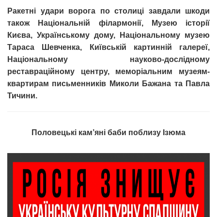
Ракетні удари ворога по столиці завдали шкоди
також Національній філармонії, Музею історії
Києва, Українському дому, Національному музею
Тараса Шевченка, Київській картинній галереї,
Національному науково-дослідному
реставраційному центру, меморіальним музеям-
квартирам письменників Миколи Бажана та Павла
Тичини.
Половецькі кам’яні баби поблизу Ізюма