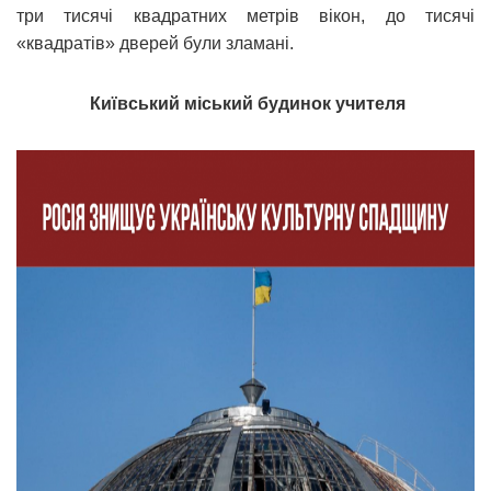
три тисячі квадратних метрів вікон, до тисячі
«квадратів» дверей були зламані.
Київський міський будинок учителя