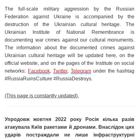
The full-scale military aggression by the Russian
Federation against Ukraine is accompanied by the
destruction of the Ukrainian cultural heritage. The
Ukrainian Institute of National Remembrance is
documenting war crimes against our cultural monuments.
The information about the documented crimes against
Ukrainian cultural heritage will be updated here, on the
official website, and on the pages of the Institute on social
networks:
Facebook
,
Twitter
,
Telegram
under the hashtag
#RussiaRuinsCulture #RussiaDestroys.
(This page is constantly updated).
Упродовж жовтня 2022 року Росія кілька разів
атакувала Київ ракетами й дронами. Внаслідок цих
ударів постраждали не лише інфраструктурні