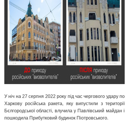
У ніч на 27 серпня 2022 року під час чергового удару по
Харкову російська ракета, яку випустили з території
Бєлгородської області, влучила у Павлівський майдан і
пошкодила Прибутковий будинок Піотровського.