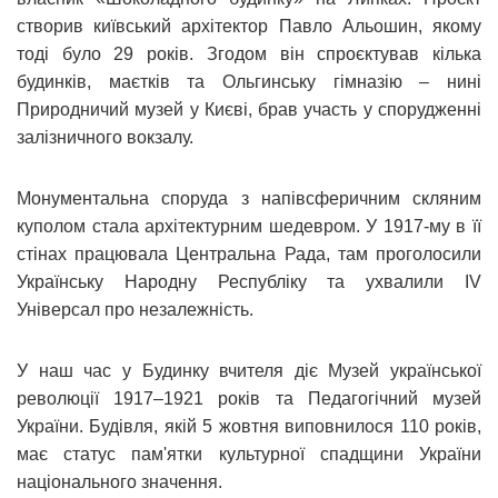
створив київський архітектор Павло Альошин, якому
тоді було 29 років. Згодом він спроєктував кілька
будинків, маєтків та Ольгинську гімназію – нині
Природничий музей у Києві, брав участь у спорудженні
залізничного вокзалу.
Монументальна споруда з напівсферичним скляним
куполом стала архітектурним шедевром. У 1917-му в її
стінах працювала Центральна Рада, там проголосили
Українську Народну Республіку та ухвалили IV
Універсал про незалежність.
У наш час у Будинку вчителя діє Музей української
революції 1917–1921 років та Педагогічний музей
України. Будівля, якій 5 жовтня виповнилося 110 років,
має статус пам'ятки культурної спадщини України
національного значення.