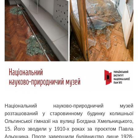
Національний науково-природничий музей
розташований у старовинному будинку колишньої
Ольгинської гімназії на вулиці Богдана Хмельницького,
15. Його зводили у 1910-х роках за проєктом Павла
Альошина. Проте завершили будівництво лише 1928-