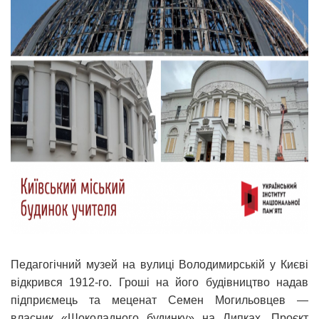
Педагогічний музей на вулиці Володимирській у Києві
відкрився 1912-го. Гроші на його будівництво надав
підприємець та меценат Семен Могильовцев —
власник «Шоколадного будинку» на Липках. Проєкт