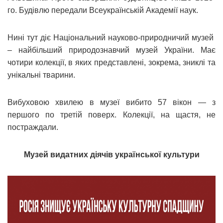
го. Будівлю передали Всеукраїнській Академії наук.
Нині тут діє Національний науково-природничий музей
– найбільший природознавчий музей України. Має
чотири колекції, в яких представлені, зокрема, зниклі та
унікальні тварини.
Вибуховою хвилею в музеї вибито 57 вікон — з
першого по третій поверх. Колекції, на щастя, не
постраждали.
Музей видатних діячів української культури