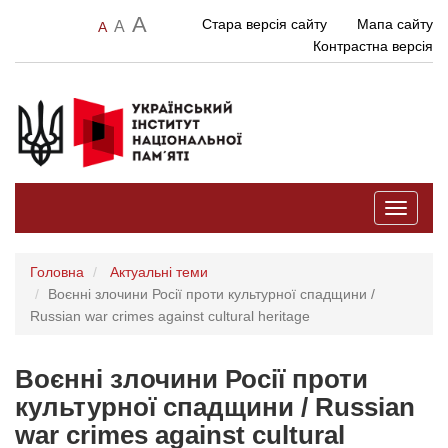
A
Стара версія сайту
Мапа сайту
A
A
Контрастна версія
Toggle
navigati
Головна
Актуальні теми
Воєнні злочини Росії проти культурної спадщини /
Russian war crimes against cultural heritage
Воєнні злочини Росії проти
культурної спадщини / Russian
war crimes against cultural