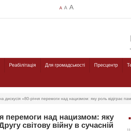
A
A
A
Реабілітація
Для громадськості
Пресцентр
Т
на дискусія «80-річчя перемоги над нацизмом: яку роль відіграє пам’я
чя перемоги над нацизмом: яку
Другу світову війну в сучасній
11