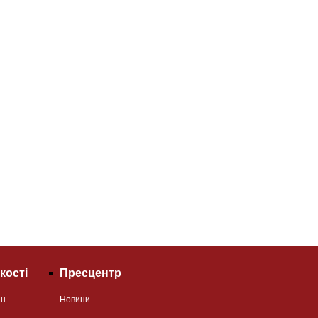
кості
Пресцентр
ян
Новини