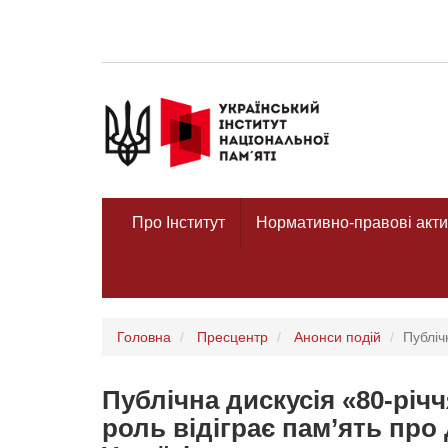
Про Інститут
Нормативно-правові акти
Головна
Пресцентр
Анонси подій
Публіч
Публічна дискусія «80-річ
роль відіграє пам’ять про 