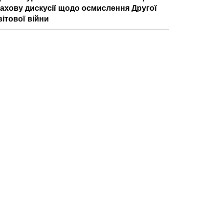
ахову дискусії щодо осмислення Другої
вітової війни