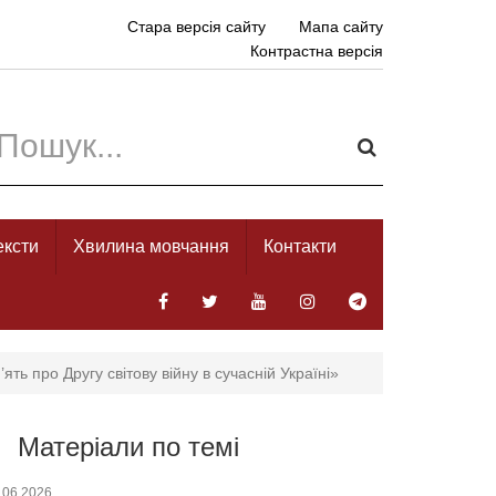
Стара версія сайту
Мапа сайту
Контрастна версія
ексти
Хвилина мовчання
Контакти
ть про Другу світову війну в сучасній Україні»
Матеріали по темі
.06.2026