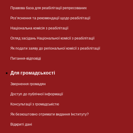
Правова база для реабілітації репресованих
Розʼяснення та рекомендації щодо реабілітації
Національна комісія з реабілітації
Огляд засідань Національної комісії з реабілітації
Як подати заяву до регіональної комісії з реабілітації
Питання-відповіді
Для громадськості
Звернення громадян
Доступ до публічної інформації
Консультації з громадськістю
Як безкоштовно отримати видання Інституту?
Відкриті дані