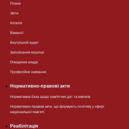
Плани
Звіти
Колегія
Вакансії
Внутрішній аудит
Запобігання корупції
Очищення влади
Професійне навчання
Нормативно-правові акти
Нормативна база щодо пам'ятних дат та ювілеїв
Нормативно-правові акти, що формують політику у сфері
національної памʼяті
Реабілітація