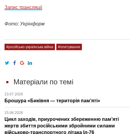
Запис трансляції
Фото: Укрінформ
#російсько-українська війна
#опитування
Матеріали по темі
23.07.2026
Брошура «Биківня — територія пам’яті»
15.06.2026
Цикл заходів, приурочених збереженню пам’яті
жертв збиття російськими збройними силами
військово-транспортного літака Іл-76