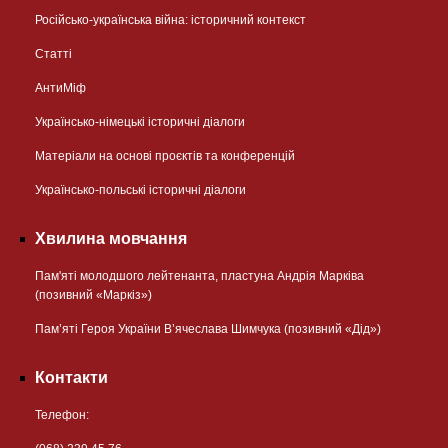
Російсько-українська війна: історичний контекст
Статті
АнтиМіф
Українсько-німецькі історичні діалоги
Матеріали на основі проєктів та конференцій
Українсько-польські історичні діалоги
Хвилина мовчання
Пам'яті молодшого лейтенанта, пластуна Андрія Марківа
(позивний «Маркіз»)
Пам’яті Героя України В’ячеслава Шимчука (позивний «Дід»)
Контакти
Телефон: