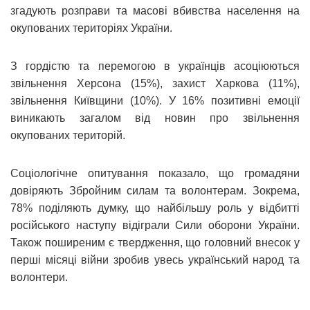
згадують розправи та масові вбивства населення на
окупованих територіях України.
З гордістю та перемогою в українців асоціюються
звільнення Херсона (15%), захист Харкова (11%),
звільнення Київщини (10%). У 16% позитивні емоції
виникають загалом від новин про звільнення
окупованих територій.
Соціологічне опитування показало, що громадяни
довіряють Збройним силам та волонтерам. Зокрема,
78% поділяють думку, що найбільшу роль у відбитті
російського наступу відіграли Сили оборони України.
Також поширеним є твердження, що головний внесок у
перші місяці війни зробив увесь український народ та
волонтери.