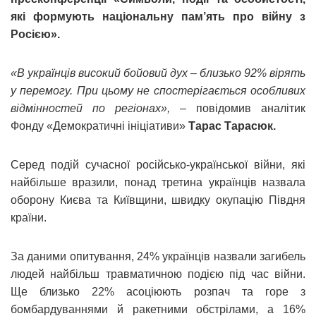
які формують національну пам’ять про війну з
Росією».
«В українців високий бойовий дух – близько 92% вірять
у перемогу. При цьому не спостерігається особливих
відмінностей по регіонах»,
– повідомив аналітик
Фонду «Демократичні ініціативи»
Тарас Тарасюк.
Серед подій сучасної російсько-української війни, які
найбільше вразили, понад третина українців назвала
оборону Києва та Київщини, швидку окупацію Півдня
країни.
За даними опитування, 24% українців назвали загибель
людей найбільш травматичною подією під час війни.
Ще близько 22% асоціюють розпач та горе з
бомбардуваннями й ракетними обстрілами, а 16%