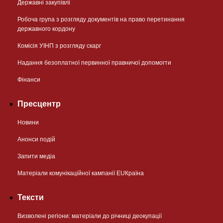
Державні закупівлі
Робоча група з розгляду документів на право перетинання
державного кордону
Комісія УІНП з розгляду скарг
Надання безоплатної первинної правничої допомогти
Фінанси
Пресцентр
Новини
Анонси подій
Запити медіа
Матеріали комунікаційної кампанії EUКраїна
Тексти
Визволені регіони: матеріали до річниці деокупації