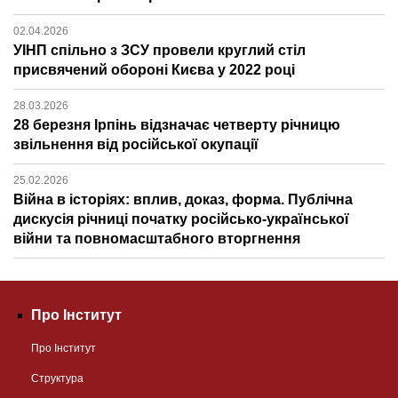
02.04.2026
УІНП спільно з ЗСУ провели круглий стіл
присвячений обороні Києва у 2022 році
28.03.2026
28 березня Ірпінь відзначає четверту річницю
звільнення від російської окупації
25.02.2026
Війна в історіях: вплив, доказ, форма. Публічна
дискусія річниці початку російсько-української
війни та повномасштабного вторгнення
Про Інститут
Про Інститут
Структура