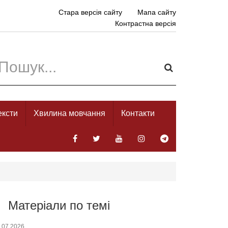
Стара версія сайту
Мапа сайту
Контрастна версія
ексти
Хвилина мовчання
Контакти
Матеріали по темі
.07.2026