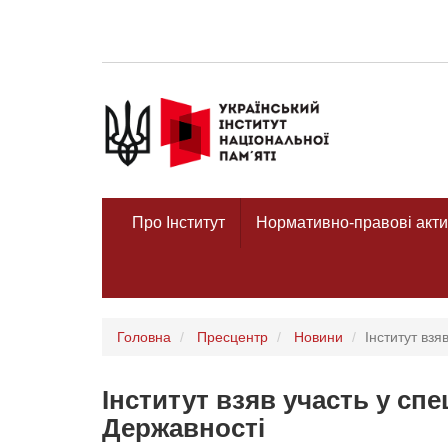
Про Інститут
Нормативно-правові акти
Головна
Пресцентр
Новини
Інститут взя
Інститут взяв участь у спе
Державності