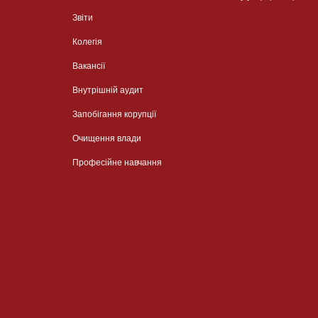
Звіти
Колегія
Вакансії
Внутрішній аудит
Запобігання корупції
Очищення влади
Професійне навчання