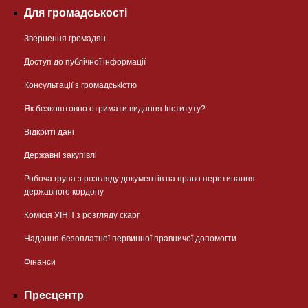
Для громадськості
Звернення громадян
Доступ до публічної інформації
Консультації з громадськістю
Як безкоштовно отримати видання Інституту?
Відкриті дані
Державні закупівлі
Робоча група з розгляду документів на право перетинання
державного кордону
Комісія УІНП з розгляду скарг
Надання безоплатної первинної правничої допомогти
Фінанси
Пресцентр