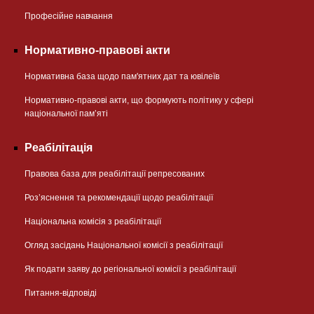
Професійне навчання
Нормативно-правові акти
Нормативна база щодо пам'ятних дат та ювілеїв
Нормативно-правові акти, що формують політику у сфері
національної памʼяті
Реабілітація
Правова база для реабілітації репресованих
Розʼяснення та рекомендації щодо реабілітації
Національна комісія з реабілітації
Огляд засідань Національної комісії з реабілітації
Як подати заяву до регіональної комісії з реабілітації
Питання-відповіді