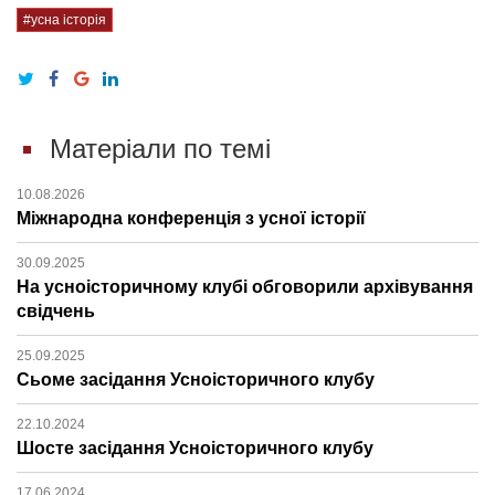
#усна історія
Матеріали по темі
10.08.2026
Міжнародна конференція з усної історії
30.09.2025
На усноісторичному клубі обговорили архівування
свідчень
25.09.2025
Сьоме засідання Усноісторичного клубу
22.10.2024
Шосте засідання Усноісторичного клубу
17.06.2024