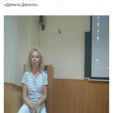
«Дівчата-Дівчата».