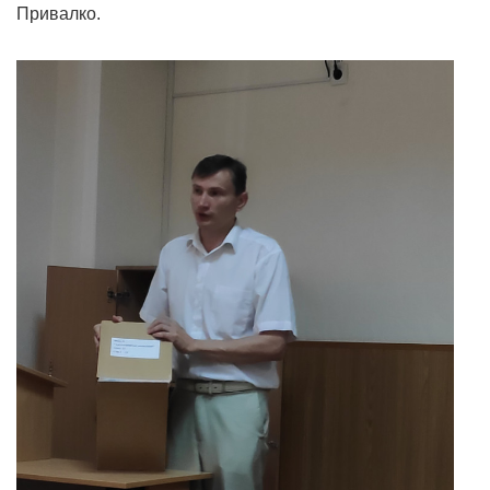
Привалко.