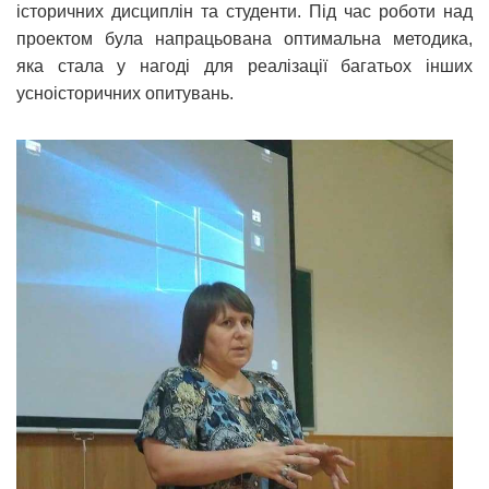
історичних дисциплін та студенти. Під час роботи над
проектом була напрацьована оптимальна методика,
яка стала у нагоді для реалізації багатьох інших
усноісторичних опитувань.