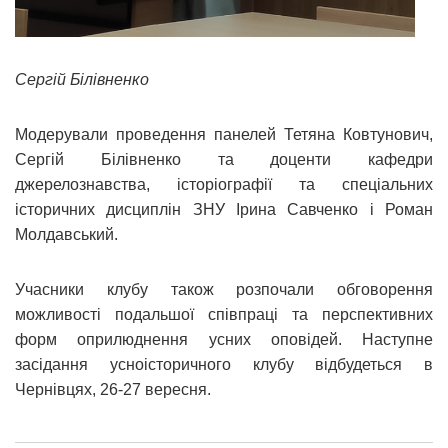
Сергій Білівненко
Модерували проведення панелей Тетяна Ковтунович,
Сергій Білівненко та доценти кафедри
джерелознавства, історіографії та спеціальних
історичних дисциплін ЗНУ Ірина Савченко і Роман
Молдавський.
Учасники клубу також розпочали обговорення
можливості подальшої співпраці та перспективних
форм оприлюднення усних оповідей. Наступне
засідання усноісторичного клубу відбудеться в
Чернівцях, 26-27 вересня.