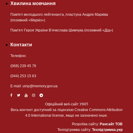
Хвилина мовчання
Пам'яті молодшого лейтенанта, пластуна Андрія Марківа
(позивний «Маркіз»)
Пам’яті Героя України В’ячеслава Шимчука (позивний «Дід»)
Контакти
Телефон:
(068) 239 45 76
(044) 253 15 63
Е-mail:
uinp@memory.gov.ua
Офіційний веб-сайт УІНП
Весь контент доступний за ліцензією Creative Commons Attribution
4.0 International license, якщо не зазначено інше.
Розробка сайту:
Рансайт ТОВ
Техпідтримка сайту:
Техпідтримка.укр