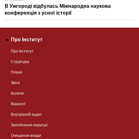
В Ужгороді відбулась Міжнародна наукова
конференція з усної історії
Про Інститут
Про Інститут
Структура
Плани
Звіти
Колегія
Вакансії
Внутрішній аудит
Запобігання корупції
Очищення влади