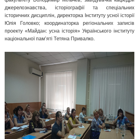
джерелознавства, історіографії та спеціальних
історичних дисциплін, директорка Інституту усної історії
Юлія Головко; координаторка регіональних записів
проекту «Майдан: усна історія» Українського інституту
національної пам’яті Тетяна Привалко.