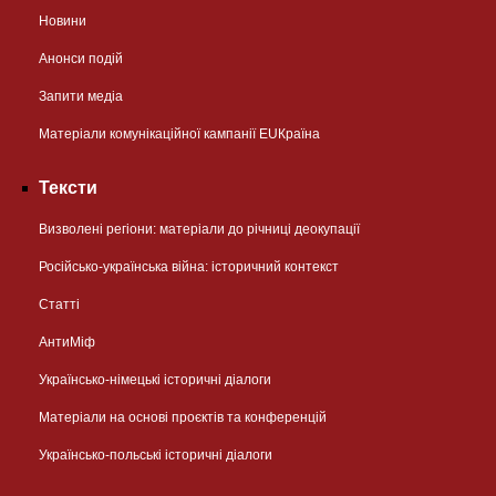
Новини
Анонси подій
Запити медіа
Матеріали комунікаційної кампанії EUКраїна
Тексти
Визволені регіони: матеріали до річниці деокупації
Російсько-українська війна: історичний контекст
Статті
АнтиМіф
Українсько-німецькі історичні діалоги
Матеріали на основі проєктів та конференцій
Українсько-польські історичні діалоги