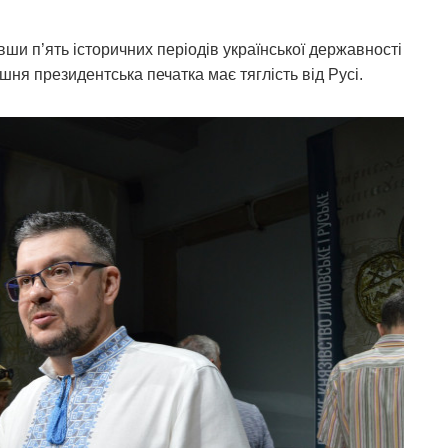
ши п’ять історичних періодів української державності
шня президентська печатка має тяглість від Русі.