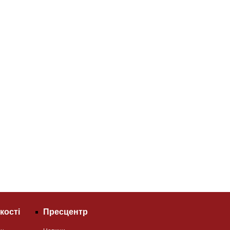
кості
Пресцентр