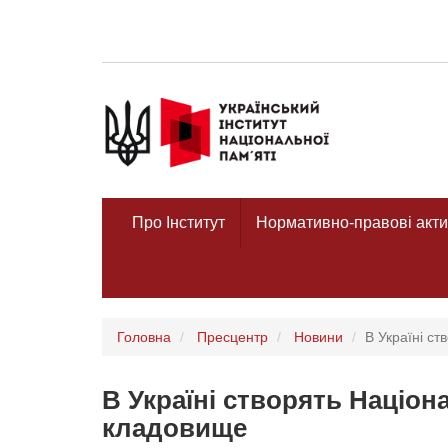
Про Інститут
Нормативно-правові акти
Головна
Пресцентр
Новини
В Україні с
В Україні створять Націо
кладовище