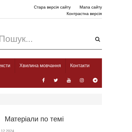
Стара версія сайту
Мапа сайту
Контрастна версія
ексти
Хвилина мовчання
Контакти
Матеріали по темі
.12.2024