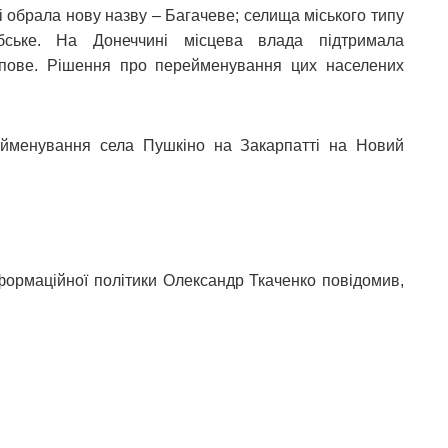
 обрала нову назву – Багачеве; селища міського типу
ське. На Донеччині місцева влада підтримала
пове. Рішення про перейменування цих населених
ейменування села Пушкіно на Закарпатті на Новий
інформаційної політики Олександр Ткаченко повідомив,