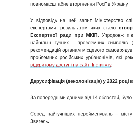
повномасштабне вторгнення Росії в Україну.
У відповідь на цей запит Міністерство сп
експертами, результатом яких стало
створ
Експертної ради при МКІП
. Упродовж пі
найбільш гучних і проблемних символів 
рекомендацій органам місцевого самоврядув
проблемних російських урбанонімів, які р
відкритому доступі на сайті Інституту
.
Дерусифікація (деколонізація) у 2022 році
За попередніми даними від 14 областей, бул
Серед найгучніших перейменувань – місту
Звягель.