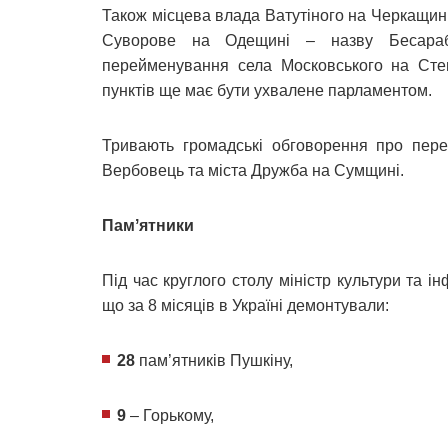
Також місцева влада Ватутіного на Черкащині
Суворове на Одещині – назву Бесараб
перейменування села Московського на Сте
пунктів ще має бути ухвалене парламентом.
Тривають громадські обговорення про пер
Вербовець та міста Дружба на Сумщині.
Памʼятники
Під час круглого столу міністр культури та 
що за 8 місяців в Україні демонтували:
28
пам’ятників Пушкіну,
9
– Горькому,