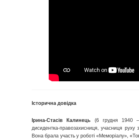
Історична довідка
Ірина-Стасів Калинець
(6 грудня 1940 –
дисидентка-правозахисниця, учасниця руху з
Вона брала участь у роботі «Меморіалу», «Тов