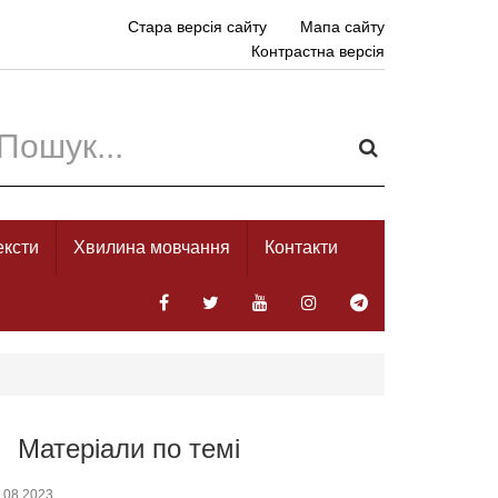
Стара версія сайту
Мапа сайту
Контрастна версія
ексти
Хвилина мовчання
Контакти
Матеріали по темі
.08.2023