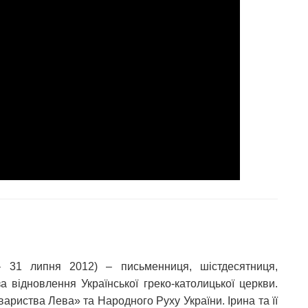
 31 липня 2012) – письменниця, шістдесятниця,
а відновлення Української греко-католицької церкви.
ариства Лева» та Народного Руху України. Ірина та її